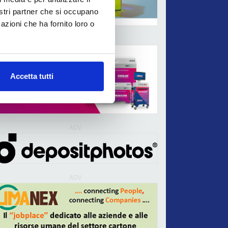
nostri partner che si occupano
azioni che ha fornito loro o
ADV
Accetta tutti
ADV
ADV