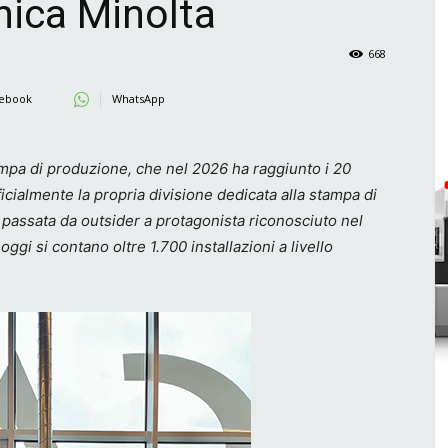
nica Minolta
668
ebook
WhatsApp
ampa di produzione, che nel 2026 ha raggiunto i 20
ficialmente la propria divisione dedicata alla stampa di
 passata da outsider a protagonista riconosciuto nel
ggi si contano oltre 1.700 installazioni a livello