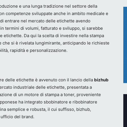
roduzione e una lunga tradizione nel settore della
 con competenze sviluppate anche in ambito medicale e
 di entrare nel mercato delle etichette avendo
in termini di volumi, fatturato e sviluppo, si sarebbe
 etichette. Da qui la scelta di investire nella stampa
che si è rivelata lungimirante, anticipando le richieste
lità, rapidità e personalizzazione.
re delle etichette è avvenuto con il lancio della
bizhub
ercato industriale delle etichette, presentata a
azione di un motore di stampa a toner, proveniente
iapponese ha integrato sbobinatore e ribobinatore
na semplice e robusta, il cui suffisso, bizhub,
ufficio del brand.