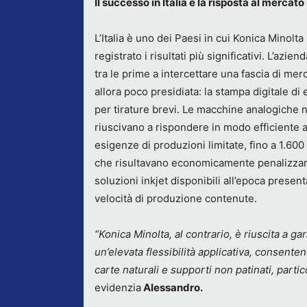
Il successo in Italia e la risposta al mercato
L’Italia è uno dei Paesi in cui Konica Minolta
registrato i risultati più significativi. L’azien
tra le prime a intercettare una fascia di mer
allora poco presidiata: la stampa digitale di 
per tirature brevi. Le macchine analogiche 
riuscivano a rispondere in modo efficiente a
esigenze di produzioni limitate, fino a 1.600
che risultavano economicamente penalizzanti 
soluzioni inkjet disponibili all’epoca presen
velocità di produzione contenute.
“Konica Minolta, al contrario, è riuscita a 
un’elevata flessibilità applicativa, consent
carte naturali e supporti non patinati, parti
evidenzia
Alessandro.