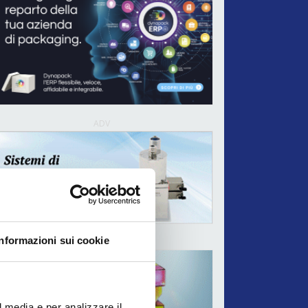
ADV
Informazioni sui cookie
ADV
l media e per analizzare il