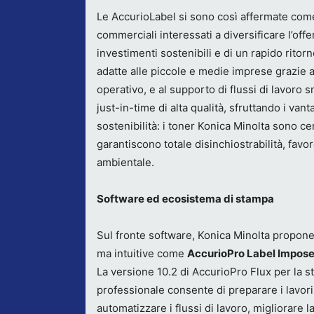
Le AccurioLabel si sono così affermate come 
commerciali interessati a diversificare l’offer
investimenti sostenibili e di un rapido rito
adatte alle piccole e medie imprese grazie al
operativo, e al supporto di flussi di lavoro s
just-in-time di alta qualità, sfruttando i vant
sostenibilità: i toner Konica Minolta sono cert
garantiscono totale disinchiostrabilità, favo
ambientale.
Software ed ecosistema di stampa
Sul fronte software, Konica Minolta propone
ma intuitive come
AccurioPro Label Impose
La versione 10.2 di AccurioPro Flux per la 
professionale consente di preparare i lavori
automatizzare i flussi di lavoro, migliorare l