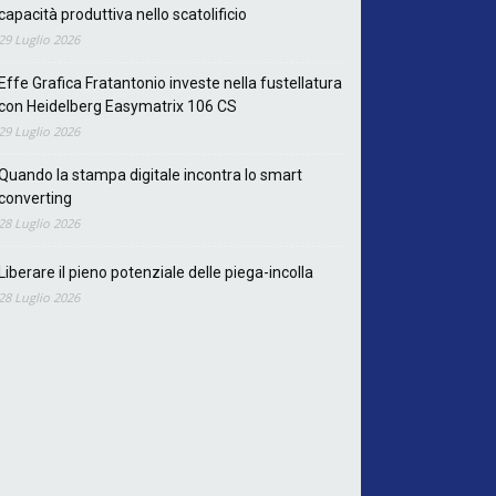
capacità produttiva nello scatolificio
29 Luglio 2026
Effe Grafica Fratantonio investe nella fustellatura
con Heidelberg Easymatrix 106 CS
29 Luglio 2026
Quando la stampa digitale incontra lo smart
converting
28 Luglio 2026
Liberare il pieno potenziale delle piega-incolla
28 Luglio 2026