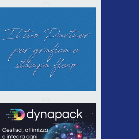
ADV
ADV