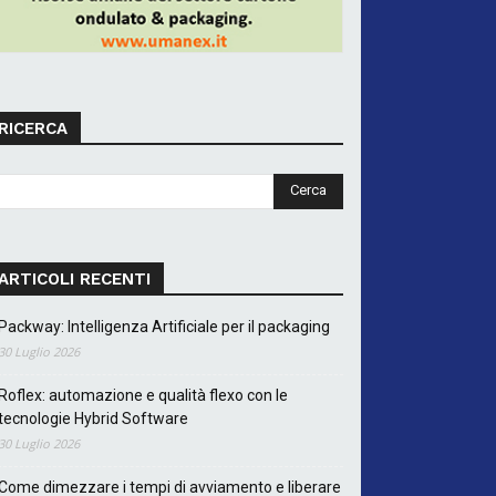
RICERCA
ARTICOLI RECENTI
Packway: Intelligenza Artificiale per il packaging
30 Luglio 2026
Roflex: automazione e qualità flexo con le
tecnologie Hybrid Software
30 Luglio 2026
Come dimezzare i tempi di avviamento e liberare