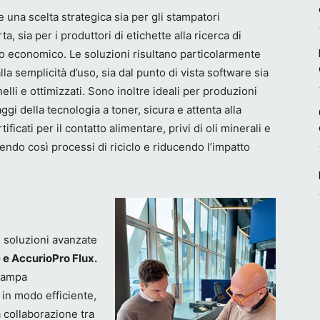
una scelta strategica sia per gli stampatori
ta, sia per i produttori di etichette alla ricerca di
rno economico. Le soluzioni risultano particolarmente
la semplicità d’uso, sia dal punto di vista software sia
nelli e ottimizzati. Sono inoltre ideali per produzioni
aggi della tecnologia a toner, sicura e attenta alla
ificati per il contatto alimentare, privi di oli minerali e
rendo così processi di riciclo e riducendo l’impatto
 soluzioni avanzate
 e AccurioPro Flux.
stampa
 in modo efficiente,
a collaborazione tra