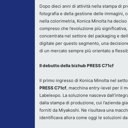
Dopo dieci anni di attività nella stampa di p
fotografia e della gestione delle immagini,
nella colorimetria, Konica Minolta ha deciso
compreso che l’evoluzione più significativa, 
concentrata nel settore del packaging e delle
digitale per questo segmento, una decisione 
di un mercato sempre più orientato a flessibi
Il debutto della bizhub PRESS C71cf
Il primo ingresso di Konica Minolta nel setto
PRESS C71cf
, macchina entry-level per il m
Labelexpo. La soluzione nasceva dall’integr
dalla stampa di produzione, cui l’azienda g
forniti da Miyakoshi. Ne risultava una macchi
identificava allora come oggi le soluzioni da 