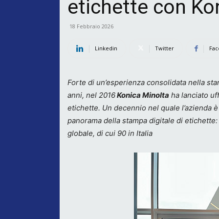
etichette con Ko
18 Febbraio 2026
Linkedin
Twitter
Fac
Forte di un’esperienza consolidata nella st
anni, nel 2016
Konica Minolta
ha lanciato uf
etichette. Un decennio nel quale l’azienda è
panorama della stampa digitale di etichette: o
globale, di cui 90 in Italia