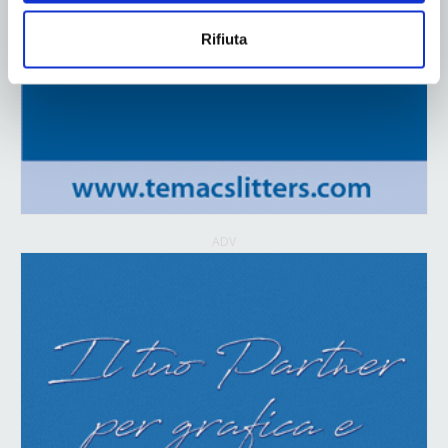
Rifiuta
ADV