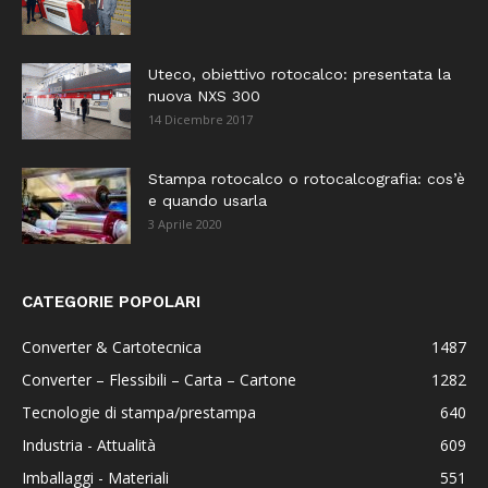
Uteco, obiettivo rotocalco: presentata la
nuova NXS 300
14 Dicembre 2017
Stampa rotocalco o rotocalcografia: cos’è
e quando usarla
3 Aprile 2020
CATEGORIE POPOLARI
Converter & Cartotecnica
1487
Converter – Flessibili – Carta – Cartone
1282
Tecnologie di stampa/prestampa
640
Industria - Attualità
609
Imballaggi - Materiali
551