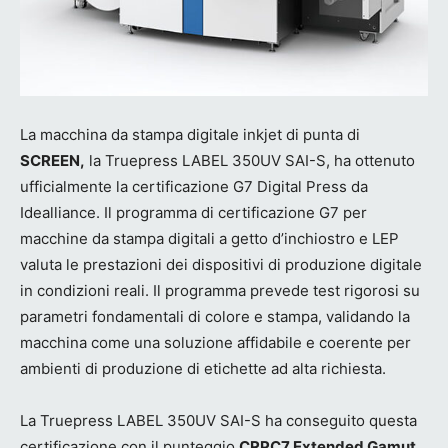
La macchina da stampa digitale inkjet di punta di
SCREEN,
la Truepress LABEL 350UV SAI-S, ha ottenuto
ufficialmente la certificazione G7 Digital Press da
Idealliance. Il programma di certificazione G7 per
macchine da stampa digitali a getto d’inchiostro e LEP
valuta le prestazioni dei dispositivi di produzione digitale
in condizioni reali. Il programma prevede test rigorosi su
parametri fondamentali di colore e stampa, validando la
macchina come una soluzione affidabile e coerente per
ambienti di produzione di etichette ad alta richiesta.
La Truepress LABEL 350UV SAI-S ha conseguito questa
certificazione con il punteggio
CRPC7 Extended Gamut,