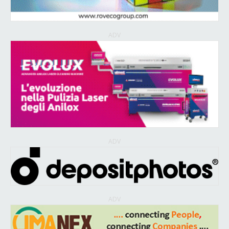
ADV
ADV
ADV