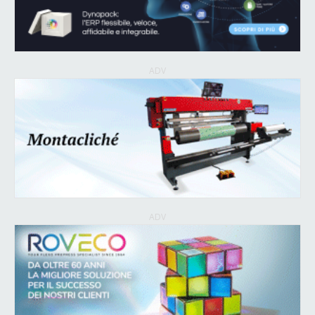
ADV
ADV