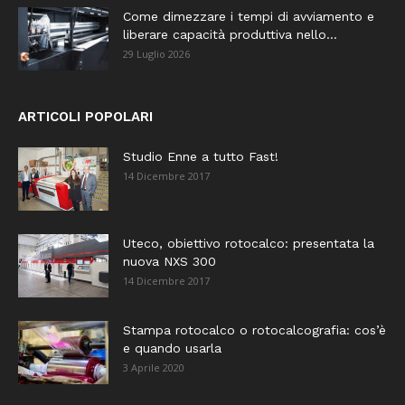
Come dimezzare i tempi di avviamento e
liberare capacità produttiva nello...
29 Luglio 2026
ARTICOLI POPOLARI
Studio Enne a tutto Fast!
14 Dicembre 2017
Uteco, obiettivo rotocalco: presentata la
nuova NXS 300
14 Dicembre 2017
Stampa rotocalco o rotocalcografia: cos’è
e quando usarla
3 Aprile 2020