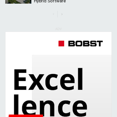
Hybrid Software
ADV