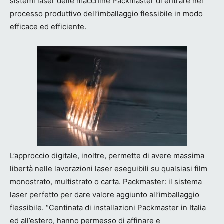
sistemi laser delle macchine Packmaster di entrare nel
processo produttivo dell’imballaggio flessibile in modo
efficace ed efficiente.
L’approccio digitale, inoltre, permette di avere massima
libertà nelle lavorazioni laser eseguibili su qualsiasi film
monostrato, multistrato o carta. Packmaster: il sistema
laser perfetto per dare valore aggiunto all’imballaggio
flessibile. “Centinata di installazioni Packmaster in Italia
ed all’estero, hanno permesso di affinare e