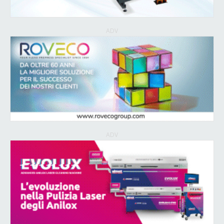
ADV
ADV