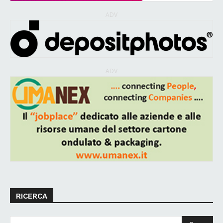
ADV
ADV
RICERCA