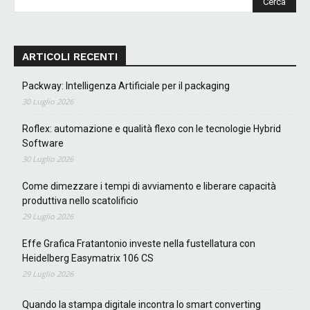
ARTICOLI RECENTI
Packway: Intelligenza Artificiale per il packaging
30 Luglio 2026
Roflex: automazione e qualità flexo con le tecnologie Hybrid
Software
30 Luglio 2026
Come dimezzare i tempi di avviamento e liberare capacità
produttiva nello scatolificio
29 Luglio 2026
Effe Grafica Fratantonio investe nella fustellatura con
Heidelberg Easymatrix 106 CS
29 Luglio 2026
Quando la stampa digitale incontra lo smart converting