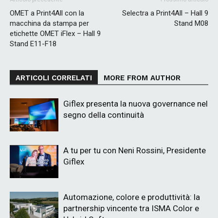
OMET a Print4All con la
Selectra a Print4All – Hall 9
macchina da stampa per
Stand M08
etichette OMET iFlex – Hall 9
Stand E11-F18
ARTICOLI CORRELATI
MORE FROM AUTHOR
Giflex presenta la nuova governance nel
segno della continuità
A tu per tu con Neni Rossini, Presidente
Giflex
Automazione, colore e produttività: la
partnership vincente tra ISMA Color e