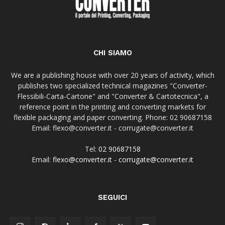
CHI SIAMO
We are a publishing house with over 20 years of activity, which
publishes two specialized technical magazines "Converter-
Flessibili-Carta-Cartone" and "Converter & Cartotecnica", a
reference point in the printing and converting markets for
flexible packaging and paper converting. Phone: 02 90687158
Email: flexo@converter.it - corrugate@converter.it
Tel:
02 90687158
Email:
flexo@converter.it
-
corrugate@converter.it
SEGUICI