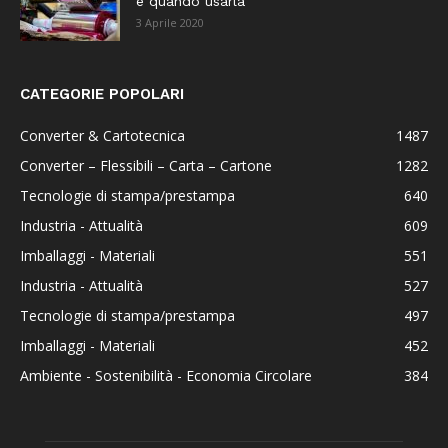
e quando usarla
3 Aprile 2020
CATEGORIE POPOLARI
Converter & Cartotecnica
1487
Converter – Flessibili – Carta – Cartone
1282
Tecnologie di stampa/prestampa
640
Industria - Attualità
609
Imballaggi - Materiali
551
Industria - Attualità
527
Tecnologie di stampa/prestampa
497
Imballaggi - Materiali
452
Ambiente - Sostenibilità - Economia Circolare
384