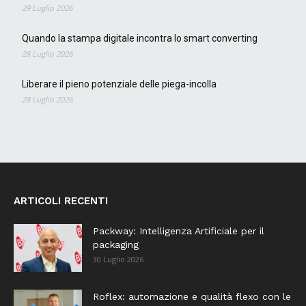
29 Luglio 2026
Quando la stampa digitale incontra lo smart converting
28 Luglio 2026
Liberare il pieno potenziale delle piega-incolla
28 Luglio 2026
ARTICOLI RECENTI
Packway: Intelligenza Artificiale per il
packaging
30 Luglio 2026
Roflex: automazione e qualità flexo con le