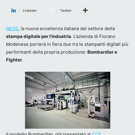
Linkedin
Twitter
NEOS
, la nuova eccellenza italiana del settore della
stampa digitale per l’industria
. L’azienda di Fiorano
Modenese porterà in fiera due tra le stampanti digitali più
performanti della propria produzione:
Bombardier e
Fighter
.
Il modello Bombardier, già presentato al
CCE