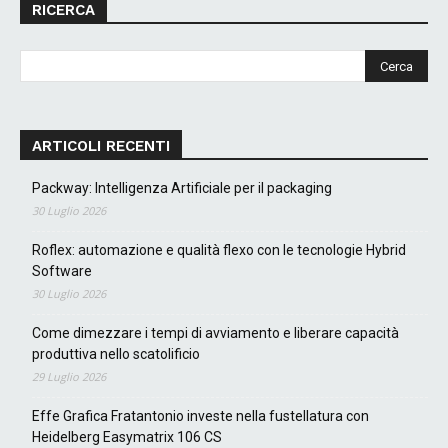
RICERCA
ARTICOLI RECENTI
Packway: Intelligenza Artificiale per il packaging
30 Luglio 2026
Roflex: automazione e qualità flexo con le tecnologie Hybrid
Software
30 Luglio 2026
Come dimezzare i tempi di avviamento e liberare capacità
produttiva nello scatolificio
29 Luglio 2026
Effe Grafica Fratantonio investe nella fustellatura con
Heidelberg Easymatrix 106 CS