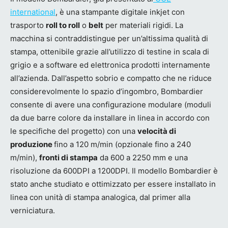
international
, è una stampante digitale inkjet con
trasporto
roll to roll
o
belt
per materiali rigidi. La
macchina si contraddistingue per un’altissima qualità di
stampa, ottenibile grazie all’utilizzo di testine in scala di
grigio e a software ed elettronica prodotti internamente
all’azienda. Dall’aspetto sobrio e compatto che ne riduce
considerevolmente lo spazio d’ingombro, Bombardier
consente di avere una configurazione modulare (moduli
da due barre colore da installare in linea in accordo con
le specifiche del progetto) con una
velocità di
produzione
fino a 120 m/min (opzionale fino a 240
m/min),
fronti di stampa
da 600 a 2250 mm e una
risoluzione da 600DPI a 1200DPI. Il modello Bombardier è
stato anche studiato e ottimizzato per essere installato in
linea con unità di stampa analogica, dal primer alla
verniciatura.