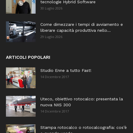
tecnologie Hybrid Software
30 Luglio 2026
Come dimezzare i tempi di avviamento e
liberare capacità produttiva nello...
29 Luglio 2026
ARTICOLI POPOLARI
Studio Enne a tutto Fast!
14 Dicembre 2017
Uteco, obiettivo rotocalco: presentata la
nuova NXS 300
14 Dicembre 2017
Stampa rotocalco o rotocalcografia: cos’è