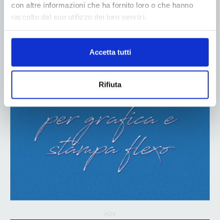
con altre informazioni che ha fornito loro o che hanno
raccolto dal suo utilizzo dei loro servizi.
ADV
Accetta tutti
Rifiuta
ADV