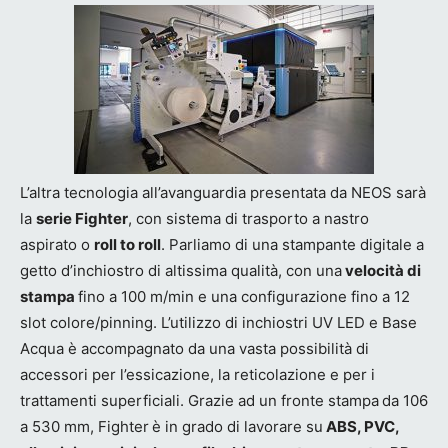
L’altra tecnologia all’avanguardia presentata da NEOS sarà
la
serie Fighter
, con sistema di trasporto a nastro
aspirato o
roll to roll
. Parliamo di una stampante digitale a
getto d’inchiostro di altissima qualità, con una
velocità di
stampa
fino a 100 m/min e una configurazione fino a 12
slot colore/pinning. L’utilizzo di inchiostri UV LED e Base
Acqua è accompagnato da una vasta possibilità di
accessori per l’essicazione, la reticolazione e per i
trattamenti superficiali. Grazie ad un fronte stampa
da 106
a 530 mm, Fighter
è in grado di lavorare su
ABS, PVC,