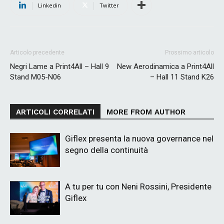
Linkedin
Twitter
Articolo precedente
Prossimo articolo
Negri Lame a Print4All – Hall 9
New Aerodinamica a Print4All
Stand M05-N06
– Hall 11 Stand K26
ARTICOLI CORRELATI
MORE FROM AUTHOR
Giflex presenta la nuova governance nel
segno della continuità
A tu per tu con Neni Rossini, Presidente
Giflex