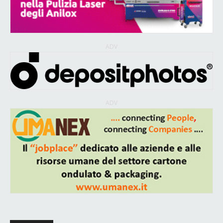
ADV
ADV