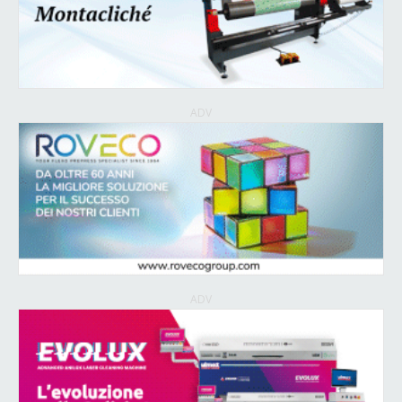
ADV
ADV