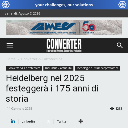
venerdì, Agosto 7, 2026
Home
Converter & Cartotecnica
Converter & Cartotecnica
Industria - Attualità
Tecnologie di stampa/prestampa
Heidelberg nel 2025
festeggerà i 175 anni di
storia
14 Gennaio 2025
1233
Linkedin
Twitter