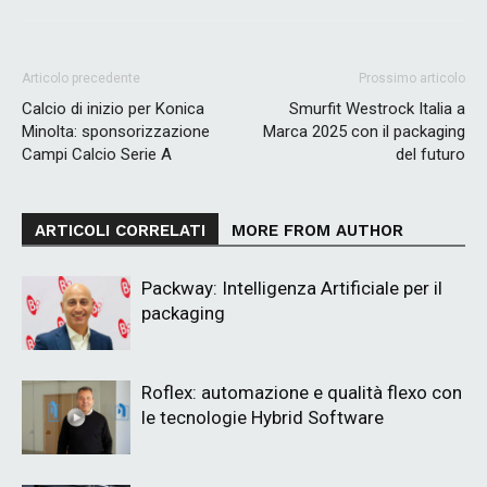
Articolo precedente
Prossimo articolo
Calcio di inizio per Konica
Smurfit Westrock Italia a
Minolta: sponsorizzazione
Marca 2025 con il packaging
Campi Calcio Serie A
del futuro
ARTICOLI CORRELATI
MORE FROM AUTHOR
Packway: Intelligenza Artificiale per il
packaging
Roflex: automazione e qualità flexo con
le tecnologie Hybrid Software