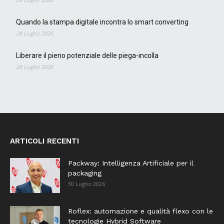
Quando la stampa digitale incontra lo smart converting
28 Luglio 2026
Liberare il pieno potenziale delle piega-incolla
28 Luglio 2026
ARTICOLI RECENTI
Packway: Intelligenza Artificiale per il
packaging
30 Luglio 2026
Roflex: automazione e qualità flexo con le
tecnologie Hybrid Software