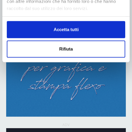
con altre informazioni che ha fornito loro o che hanno
raccolto dal suo utilizzo dei loro servizi.
ADV
Accetta tutti
Rifiuta
ADV