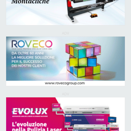
ADV
ADV