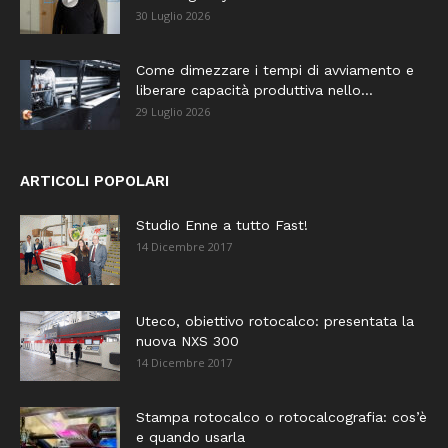
30 Luglio 2026
Come dimezzare i tempi di avviamento e
liberare capacità produttiva nello...
29 Luglio 2026
ARTICOLI POPOLARI
Studio Enne a tutto Fast!
14 Dicembre 2017
Uteco, obiettivo rotocalco: presentata la
nuova NXS 300
14 Dicembre 2017
Stampa rotocalco o rotocalcografia: cos’è
e quando usarla