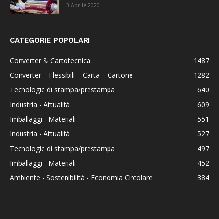
3 Aprile 2020
CATEGORIE POPOLARI
Converter & Cartotecnica
1487
Converter – Flessibili – Carta – Cartone
1282
Tecnologie di stampa/prestampa
640
Industria - Attualità
609
Imballaggi - Materiali
551
Industria - Attualità
527
Tecnologie di stampa/prestampa
497
Imballaggi - Materiali
452
Ambiente - Sostenibilità - Economia Circolare
384