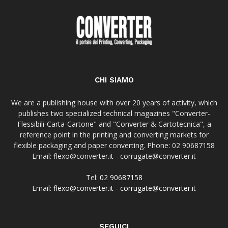
CHI SIAMO
We are a publishing house with over 20 years of activity, which
publishes two specialized technical magazines "Converter-
Flessibili-Carta-Cartone" and "Converter & Cartotecnica", a
reference point in the printing and converting markets for
flexible packaging and paper converting. Phone: 02 90687158
Email: flexo@converter.it - corrugate@converter.it
Tel:
02 90687158
Email:
flexo@converter.it
-
corrugate@converter.it
SEGUICI