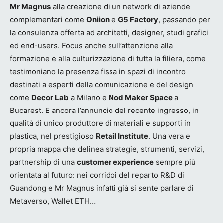
Mr Magnus
alla creazione di un network di aziende
complementari come
Oniion
e
G5 Factory
, passando per
la consulenza offerta ad architetti, designer, studi grafici
ed end-users. Focus anche sull’attenzione alla
formazione e alla culturizzazione di tutta la filiera, come
testimoniano la presenza fissa in spazi di incontro
destinati a esperti della comunicazione e del design
come
Decor Lab
a Milano e
Nod Maker Space
a
Bucarest. E ancora l’annuncio del recente ingresso, in
qualità di unico produttore di materiali e supporti in
plastica, nel prestigioso
Retail Institute
. Una vera e
propria mappa che delinea strategie, strumenti, servizi,
partnership di una
customer experience
sempre più
orientata al futuro: nei corridoi del reparto R&D di
Guandong e Mr Magnus infatti già si sente parlare di
Metaverso, Wallet ETH…