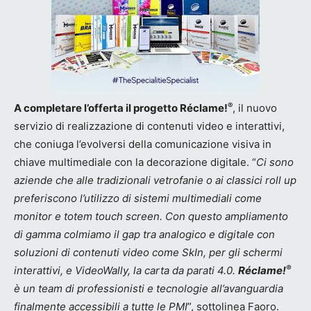
®
A completare l’offerta il progetto Réclame!
, il nuovo
servizio di realizzazione di contenuti video e interattivi,
che coniuga l’evolversi della comunicazione visiva in
chiave multimediale con la decorazione digitale. “
Ci sono
aziende che alle tradizionali vetrofanie o ai classici roll up
preferiscono l’utilizzo di sistemi multimediali come
monitor e totem touch screen. Con questo ampliamento
di gamma colmiamo il gap tra analogico e digitale con
soluzioni di contenuti video come SkIn, per gli schermi
®
interattivi, e VideoWally, la carta da parati 4.0.
Réclame!
è un team di professionisti e tecnologie all’avanguardia
finalmente accessibili a tutte le PMI
”, sottolinea Faoro.