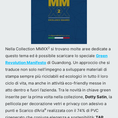
2
Nella Collection MMXX
si trovano molte aree dedicate a
questo tema ed è possibile scaricare lo speciale
Green
Revolution Manifesto
di Guandong. Un approccio che si
traduce non solo nell’impegno a sviluppare materiali di
stampa sempre più riciclabili ed ecologici in tutto il loro
ciclo di vita, ma anche in attività eco-friendly messe in
atto dentro e fuori l’azienda. Tra le novità in chiave green
inserite per la prima volta nella collezione,
Dotty Satin
, la
pellicola per decorazione vetri e privacy con adesivo a
®
punti e Scarico d’Aria
realizzata con il 74% di PVC
rigenerato che coniuga eleganza e sostenibilità;
TAP