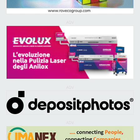
ADV
ADV
ADV