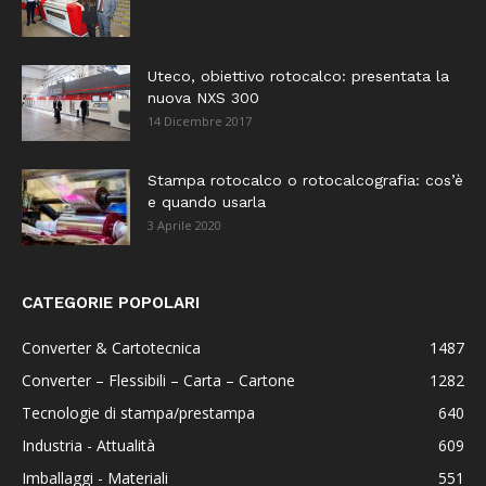
Uteco, obiettivo rotocalco: presentata la
nuova NXS 300
14 Dicembre 2017
Stampa rotocalco o rotocalcografia: cos’è
e quando usarla
3 Aprile 2020
CATEGORIE POPOLARI
Converter & Cartotecnica
1487
Converter – Flessibili – Carta – Cartone
1282
Tecnologie di stampa/prestampa
640
Industria - Attualità
609
Imballaggi - Materiali
551