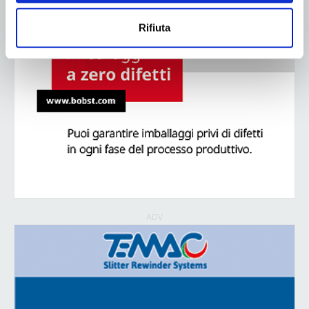
Rifiuta
ADV