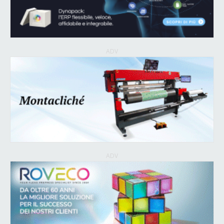
ADV
ADV