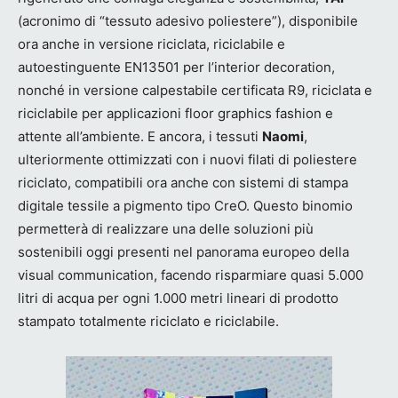
(acronimo di “tessuto adesivo poliestere”), disponibile
ora anche in versione riciclata, riciclabile e
autoestinguente EN13501 per l’interior decoration,
nonché in versione calpestabile certificata R9, riciclata e
riciclabile per applicazioni floor graphics fashion e
attente all’ambiente. E ancora, i tessuti
Naomi
,
ulteriormente ottimizzati con i nuovi filati di poliestere
riciclato, compatibili ora anche con sistemi di stampa
digitale tessile a pigmento tipo CreO. Questo binomio
permetterà di realizzare una delle soluzioni più
sostenibili oggi presenti nel panorama europeo della
visual communication, facendo risparmiare quasi 5.000
litri di acqua per ogni 1.000 metri lineari di prodotto
stampato totalmente riciclato e riciclabile.