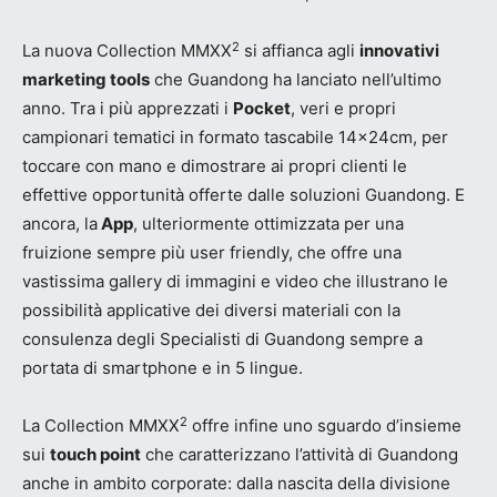
2
La nuova Collection MMXX
si affianca agli
innovativi
marketing tools
che Guandong ha lanciato nell’ultimo
anno. Tra i più apprezzati i
Pocket
, veri e propri
campionari tematici in formato tascabile 14x24cm, per
toccare con mano e dimostrare ai propri clienti le
effettive opportunità offerte dalle soluzioni Guandong. E
ancora, la
App
, ulteriormente ottimizzata per una
fruizione sempre più user friendly, che offre una
vastissima gallery di immagini e video che illustrano le
possibilità applicative dei diversi materiali con la
consulenza degli Specialisti di Guandong sempre a
portata di smartphone e in 5 lingue.
2
La Collection MMXX
offre infine uno sguardo d’insieme
sui
touch point
che caratterizzano l’attività di Guandong
anche in ambito corporate: dalla nascita della divisione