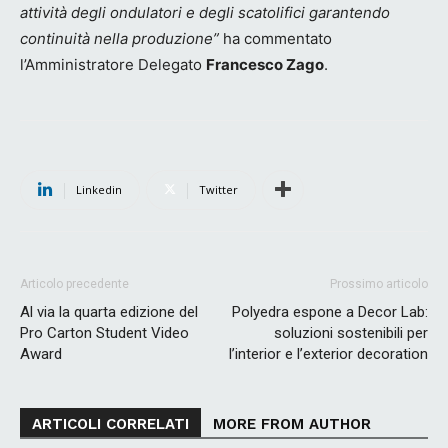
attività degli ondulatori e degli scatolifici garantendo
continuità nella produzione”
ha commentato
l’Amministratore Delegato
Francesco Zago
.
Linkedin
Twitter
Articolo precedente
Prossimo articolo
Al via la quarta edizione del
Polyedra espone a Decor Lab:
Pro Carton Student Video
soluzioni sostenibili per
Award
l’interior e l’exterior decoration
ARTICOLI CORRELATI
MORE FROM AUTHOR