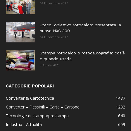
14 Dicembre 2017
Uteco, obiettivo rotocalco: presentata la
nuova NXS 300
14 Dicembre 2017
Stampa rotocalco o rotocalcografia: cos’è
e quando usarla
3 Aprile 2020
CATEGORIE POPOLARI
Converter & Cartotecnica
1487
Converter – Flessibili – Carta – Cartone
1282
Tecnologie di stampa/prestampa
640
Industria - Attualità
609