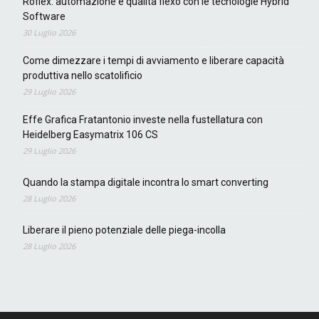
Roflex: automazione e qualità flexo con le tecnologie Hybrid
Software
30 Luglio 2026
Come dimezzare i tempi di avviamento e liberare capacità
produttiva nello scatolificio
29 Luglio 2026
Effe Grafica Fratantonio investe nella fustellatura con
Heidelberg Easymatrix 106 CS
29 Luglio 2026
Quando la stampa digitale incontra lo smart converting
28 Luglio 2026
Liberare il pieno potenziale delle piega-incolla
28 Luglio 2026