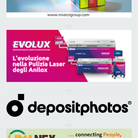
ADV
ADV
ADV