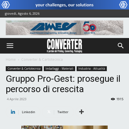
giovedì, Agosto 6, 2026
Home
Converter & Cartotecnica
Converter & Cartotecnica
Imballaggi - Materiali
Industria - Attualità
Gruppo Pro-Gest: prosegue il
percorso di crescita
4 Aprile 2023
1915
Linkedin
Twitter