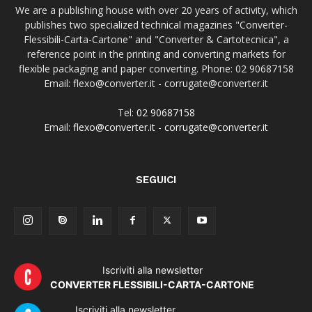
We are a publishing house with over 20 years of activity, which
publishes two specialized technical magazines "Converter-
Flessibili-Carta-Cartone" and "Converter & Cartotecnica", a
reference point in the printing and converting markets for
flexible packaging and paper converting. Phone: 02 90687158
Email: flexo@converter.it - corrugate@converter.it
Tel:
02 90687158
Email:
flexo@converter.it
-
corrugate@converter.it
SEGUICI
Iscriviti alla newsletter
CONVERTER FLESSIBILI-CARTA-CARTONE
Iscriviti alla newsletter