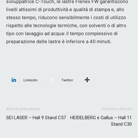
sviluppatrice C-Touch, le lastre Flenex FW garantiscono
livelli altissimi di produttività e qualità di stampa e, allo
stesso tempo, riducono sensibilmente i costi di utilizzo
rispetto alle tecnologie termiche, con solventi o di altro
tipo con lavaggio ad acqua: il tempo complessivo di
preparazione delle lastre è inferiore a 40 minuti.
Linkedin
Twitter
Articolo precedente
Prossimo articolo
SEI LASER – Hall 9 Stand C57
HEIDELBERG e Gallus – Hall 11
Stand C30