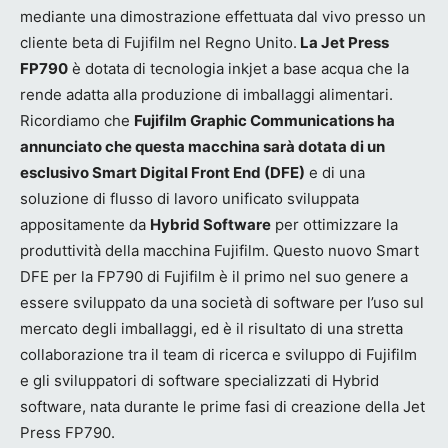
mediante una dimostrazione effettuata dal vivo presso un
cliente beta di Fujifilm nel Regno Unito.
La Jet Press
FP790
è dotata di tecnologia inkjet a base acqua che la
rende adatta alla produzione di imballaggi alimentari.
Ricordiamo che
Fujifilm Graphic Communications ha
annunciato che questa macchina sarà dotata di un
esclusivo Smart Digital Front End (DFE)
e di una
soluzione di flusso di lavoro unificato sviluppata
appositamente da
Hybrid Software
per ottimizzare la
produttività della macchina Fujifilm. Questo nuovo Smart
DFE per la FP790 di Fujifilm è il primo nel suo genere a
essere sviluppato da una società di software per l’uso sul
mercato degli imballaggi, ed è il risultato di una stretta
collaborazione tra il team di ricerca e sviluppo di Fujifilm
e gli sviluppatori di software specializzati di Hybrid
software, nata durante le prime fasi di creazione della Jet
Press FP790.