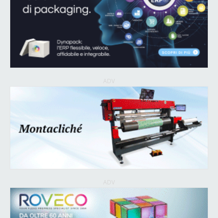
ADV
ADV