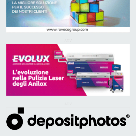
ADV
ADV