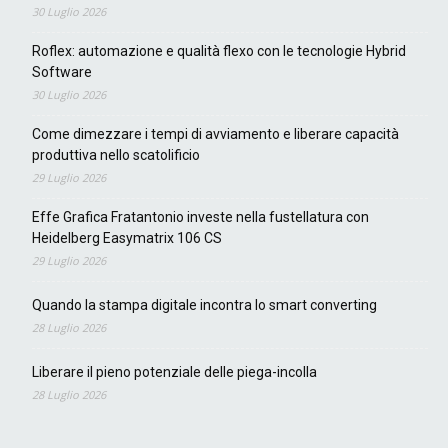
30 Luglio 2026
Roflex: automazione e qualità flexo con le tecnologie Hybrid
Software
30 Luglio 2026
Come dimezzare i tempi di avviamento e liberare capacità
produttiva nello scatolificio
29 Luglio 2026
Effe Grafica Fratantonio investe nella fustellatura con
Heidelberg Easymatrix 106 CS
29 Luglio 2026
Quando la stampa digitale incontra lo smart converting
28 Luglio 2026
Liberare il pieno potenziale delle piega-incolla
28 Luglio 2026