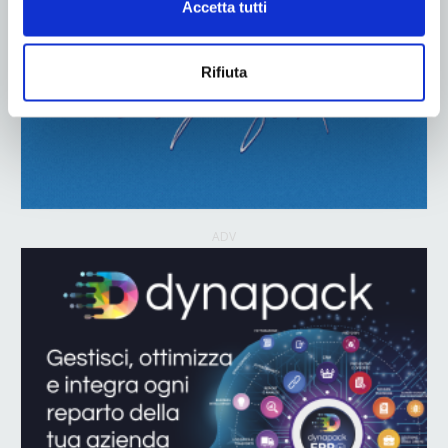
Accetta tutti
Rifiuta
ADV