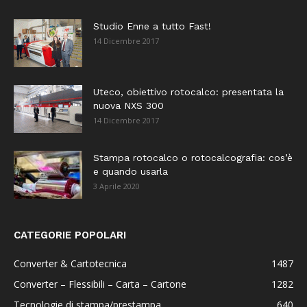
Studio Enne a tutto Fast!
14 Dicembre 2017
Uteco, obiettivo rotocalco: presentata la
nuova NXS 300
14 Dicembre 2017
Stampa rotocalco o rotocalcografia: cos’è
e quando usarla
3 Aprile 2020
CATEGORIE POPOLARI
Converter & Cartotecnica
1487
Converter – Flessibili – Carta – Cartone
1282
Tecnologie di stampa/prestampa
640