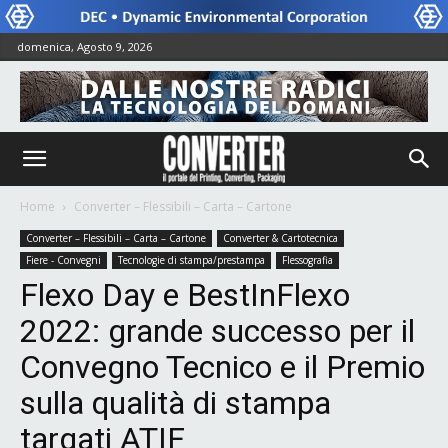
domenica, Agosto 9, 2026
Home
Converter – Flessibili – Carta – Cartone
Converter – Flessibili – Carta – Cartone
Converter & Cartotecnica
Fiere - Convegni
Tecnologie di stampa/prestampa
Flessografia
Flexo Day e BestInFlexo
2022: grande successo per il
Convegno Tecnico e il Premio
sulla qualità di stampa
targati ATIF