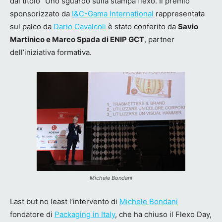
dal titolo “Uno sguardo sulla stampa flexo. Il premio
sponsorizzato da
I&C-Gama International
rappresentata
sul palco da
Dario Cavalcoli
è stato conferito da
Savio
Martinico e Marco Spada di ENIP GCT
, partner
dell’iniziativa formativa.
Michele Bondani
Last but no least l’intervento di
Michele Bondani
fondatore di
Packaging in Italy
, che ha chiuso il Flexo Day,