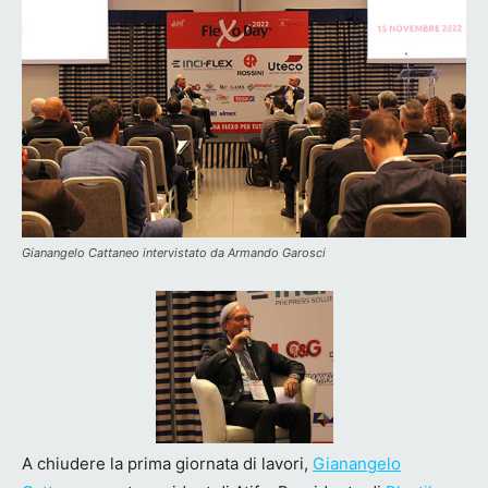
Gianangelo Cattaneo intervistato da Armando Garosci
A chiudere la prima giornata di lavori,
Gianangelo