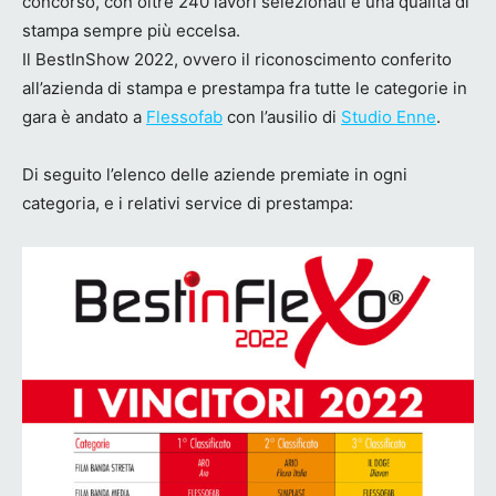
concorso, con oltre 240 lavori selezionati e una qualità di
stampa sempre più eccelsa.
Il BestInShow 2022, ovvero il riconoscimento conferito
all’azienda di stampa e prestampa fra tutte le categorie in
gara è andato a
Flessofab
con l’ausilio di
Studio Enne
.
Di seguito l’elenco delle aziende premiate in ogni
categoria, e i relativi service di prestampa: