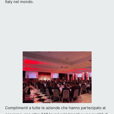
Italy nel mondo.
Complimenti a tutte le aziende che hanno partecipato al