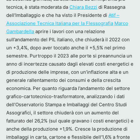
tecnica, è stata moderata da
Chiara Bezzi
di Rassegna
dell’Imballaggio e che ha visto il Presidente di
Atif –
Associazione Tecnica Italiana per la Flessografia
Marco
Gambardella
aprire i lavori con una relazione
sull’andamento del PIL italiano, che chiuderà il 2022 con
un +3,4%, dopo aver toccato anche il +5,5% nel primo
semestre. Purtroppo il 2023 alle porte si preannuncia un
anno di incertezze causato dagli elevati costi energetici e
di produzione delle imprese, con un’inflazione alta e un
generale rallentamento dei consumi e della crescita
economica. Per quanto riguarda l’andamento del settore
grafico-cartotecnico-trasformatore, analizzando i dati
dell’Osservatorio Stampa e Imballaggi del Centro Studi
Assografici, il settore chiuderà con un aumento del
fatturato del 26,2% (sul quale gravano i costi energetici) e
anche della produzione +1,9%. Cresce la produzione di
imballaggi in carta, cartone e flessibile dell’1,6% a fronte