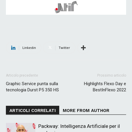
Linkedin
Twitter
Articolo precedente
Prossimo articolo
Graphic Service punta sulla
Highlights Flexo Day e
tecnologia Durst P5 350 HS
BestInFlexo 2022
ARTICOLI CORRELATI
MORE FROM AUTHOR
Packway: Intelligenza Artificiale per il