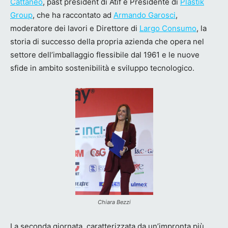
Cattaneo
, past president di Atif e Presidente di
Plastik
Group
, che ha raccontato ad
Armando Garosci
,
moderatore dei lavori e Direttore di
Largo Consumo
, la
storia di successo della propria azienda che opera nel
settore dell’imballaggio flessibile dal 1961 e le nuove
sfide in ambito sostenibilità e sviluppo tecnologico.
Chiara Bezzi
La seconda giornata, caratterizzata da un’impronta più