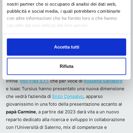
nostri partner che si occupano di analisi dei dati web,
pubblicità e social media, i quali potrebbero combinarle
con altre informazioni che ha fornito loro o che hanno
raccolto dal suo utilizzo dei loro servizi.
Accetta tutti
Rifiuta
Isac Turcios e Rossella Salvatore
Infine
Inci-Flex S.r.l.
che per voce di
Rossella Salvatore
e Isaac Tursius hanno presentato una nuova dimensione
che vedrà l’azienda di
Enzo Consalvo
, apparso
giovanissimo in una foto della presentazione accanto al
papà Carmine
, a partire dal 2023 darà vita a un nuovo
reparto dedicato alla ricerca e sviluppo in collaborazione
con l’Università di Salerno, mix di competenze e