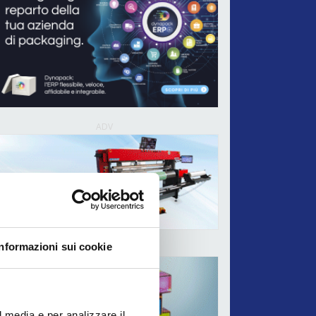
ADV
Informazioni sui cookie
ADV
l media e per analizzare il