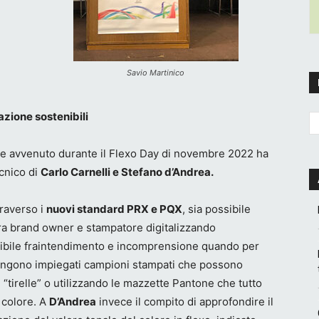
Savio Martinico
azione sostenibili
me avvenuto durante il Flexo Day di novembre 2022 ha
ecnico di
Carlo Carnelli e Stefano d’Andrea.
traverso i
nuovi standard PRX e PQX
, sia possibile
ra brand owner e stampatore digitalizzando
sibile fraintendimento e incomprensione quando per
 vengono impiegati campioni stampati che possono
“tirelle” o utilizzando le mazzette Pantone che tutto
 colore. A
D’Andrea
invece il compito di approfondire il