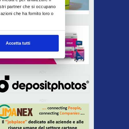
nostri partner che si occupano
azioni che ha fornito loro o
ADV
Accetta tutti
ADV
ADV