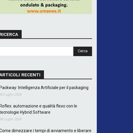
RICERCA
ARTICOLI RECENTI
Packway: Intelligenza Artificiale per il packaging
30 Luglio 2026
Roflex: automazione e qualità flexo con le
tecnologie Hybrid Software
30 Luglio 2026
Come dimezzare i tempi di avviamento e liberare