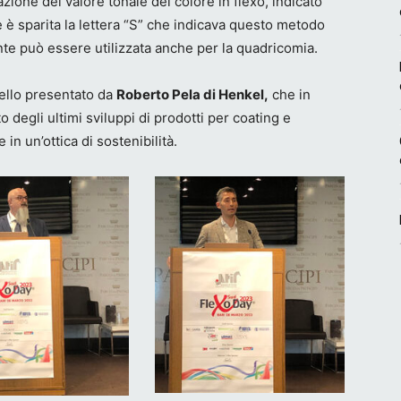
zione del valore tonale del colore in flexo, indicato
è sparita la lettera “S” che indicava questo metodo
nte può essere utilizzata anche per la quadricomia.
uello presentato da
Roberto Pela di Henkel,
che in
 degli ultimi sviluppi di prodotti per coating e
 in un’ottica di sostenibilità.