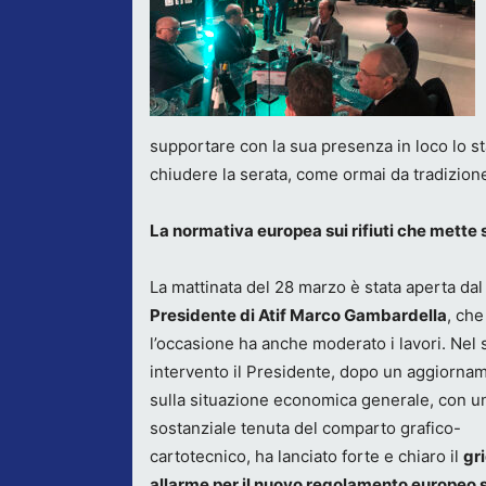
supportare con la sua presenza in loco lo sta
chiudere la serata, come ormai da tradizion
La normativa europea sui rifiuti che mette
La mattinata del 28 marzo è stata aperta dal
Presidente di Atif Marco Gambardella
, che
l’occasione ha anche moderato i lavori. Nel 
intervento il Presidente, dopo un aggiorna
sulla situazione economica generale, con u
sostanziale tenuta del comparto grafico-
cartotecnico, ha lanciato forte e chiaro il
gri
allarme per il nuovo regolamento europeo s