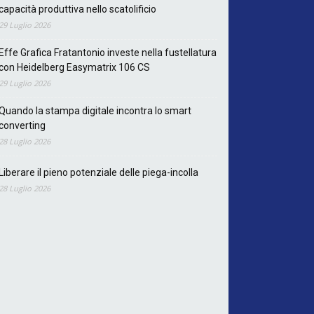
capacità produttiva nello scatolificio
29 Luglio 2026
Effe Grafica Fratantonio investe nella fustellatura
con Heidelberg Easymatrix 106 CS
29 Luglio 2026
Quando la stampa digitale incontra lo smart
converting
28 Luglio 2026
Liberare il pieno potenziale delle piega-incolla
28 Luglio 2026