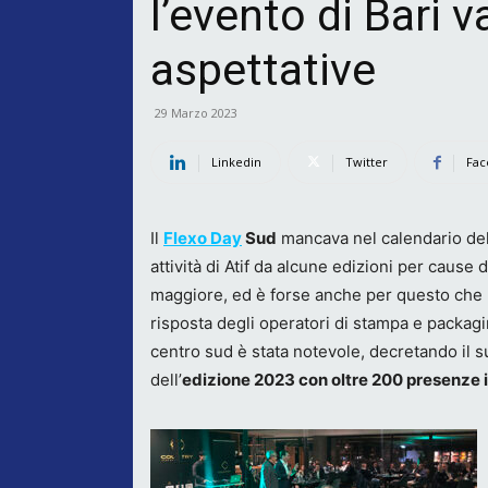
l’evento di Bari v
aspettative
29 Marzo 2023
Linkedin
Twitter
Fac
Il
Flexo Day
Sud
mancava nel calendario de
attività di Atif da alcune edizioni per cause d
maggiore, ed è forse anche per questo che 
risposta degli operatori di stampa e packagi
centro sud è stata notevole, decretando il 
dell’
edizione 2023 con oltre 200 presenze i