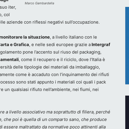
Marco Gambardella
uo iter,
, col
elle aziende con riflessi negativi sull’occupazione.
monitorare la situazione
, a livello italiano con le
arta e Grafica
, e nelle sedi europee grazie a
Intergraf
o regolamento pone l’accento sul riuso del packaging,
ndamentali
, come il recupero e il riciclo, dove l’Italia è
ersità delle tipologie dei materiali da imballaggio,
tamente come è accaduto con l’inquinamento dei rifiuti
cesso sono stati appunto i materiali coi quali i pack
re un qualsiasi rifiuto nell’ambiente, nei fiumi, nei
e a livello associativo ma soprattutto di filiera, perché
ce, che poi è quella di un comparto sano, che produce
i essere maltrattato da normative poco attinenti alla