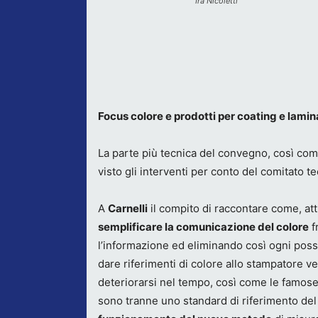
Ira Nicoletti
Focus colore e prodotti per coating e lamin
La parte più tecnica del convegno, così co
visto gli interventi per conto del comitato t
A
Carnelli
il compito di raccontare come, at
semplificare la comunicazione del colore
f
l’informazione ed eliminando così ogni pos
dare riferimenti di colore allo stampatore
deteriorarsi nel tempo, così come le famose 
sono tranne uno standard di riferimento del