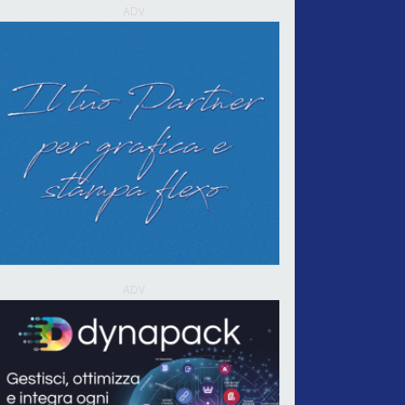
ADV
ADV