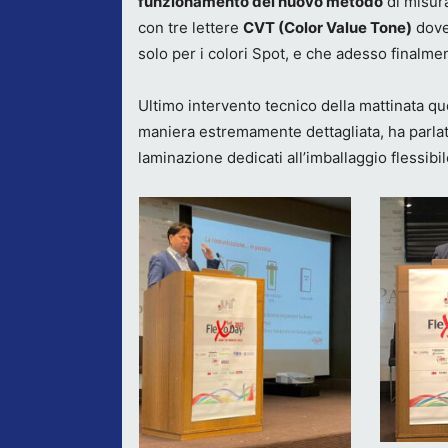
funzionamento del nuovo metodo
di misura
con tre lettere
CVT (Color Value Tone)
dove 
solo per i colori Spot, e che adesso finalme
Ultimo intervento tecnico della mattinata q
maniera estremamente dettagliata, ha parlato
laminazione dedicati all’imballaggio flessibile