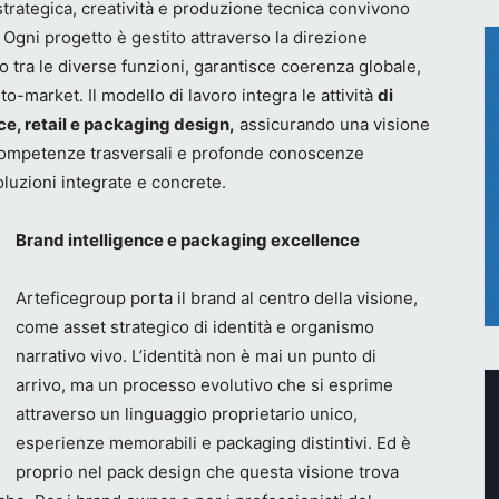
strategica, creatività e produzione tecnica convivono
 Ogni progetto è gestito attraverso la direzione
 tra le diverse funzioni, garantisce coerenza globale,
to-market. Il modello di lavoro integra le attività
di
e, retail e packaging design,
assicurando una visione
. Competenze trasversali e profonde conoscenze
oluzioni integrate e concrete.
Brand intelligence e packaging excellence
Arteficegroup porta il brand al centro della visione,
come asset strategico di identità e organismo
narrativo vivo. L’identità non è mai un punto di
arrivo, ma un processo evolutivo che si esprime
attraverso un linguaggio proprietario unico,
esperienze memorabili e packaging distintivi. Ed è
proprio nel pack design che questa visione trova