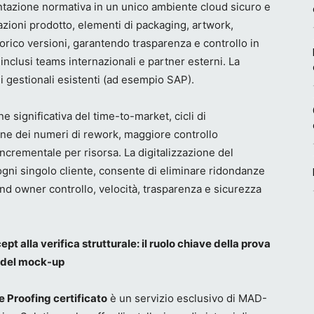
entazione normativa in un unico ambiente cloud sicuro e
azioni prodotto, elementi di packaging, artwork,
torico versioni, garantendo trasparenza e controllo in
 inclusi teams internazionali e partner esterni. La
i gestionali esistenti (ad esempio SAP).
ne significativa del time-to-market, cicli di
ione dei numeri di rework, maggiore controllo
incrementale per risorsa. La digitalizzazione del
ogni singolo cliente, consente di eliminare ridondanze
and owner controllo, velocità, trasparenza e sicurezza
pt alla verifica strutturale: il ruolo chiave della prova
e del mock-up
e Proofing certificato
è un servizio esclusivo di MAD-