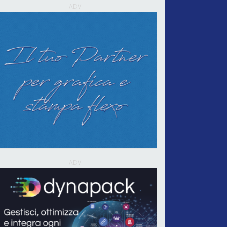
ADV
ADV