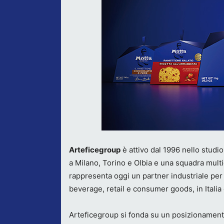
Arteficegroup
è attivo dal 1996 nello studi
a Milano, Torino e Olbia e una squadra multid
rappresenta oggi un partner industriale per 
beverage, retail e consumer goods, in Italia 
Arteficegroup si fonda su un posizionamen