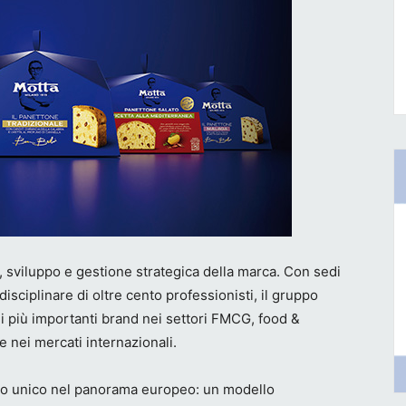
o, sviluppo e gestione strategica della marca. Con sedi
isciplinare di oltre cento professionisti, il gruppo
i più importanti brand nei settori FMCG, food &
e nei mercati internazionali.
to unico nel panorama europeo: un modello