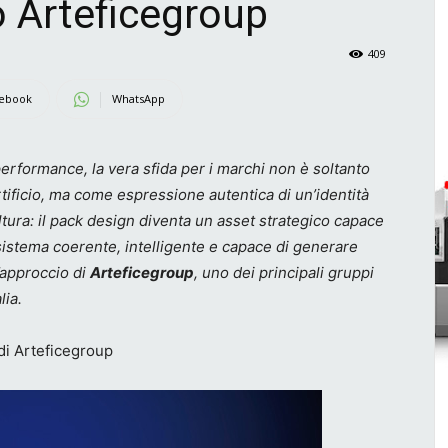
o Arteficegroup
409
ebook
WhatsApp
performance, la vera sfida per i marchi non è soltanto
ificio, ma come espressione autentica di un’identità
ltura: il pack design diventa un asset strategico capace
sistema coerente, intelligente e capace di generare
’approccio di
Arteficegroup
, uno dei principali gruppi
lia.
 di Arteficegroup