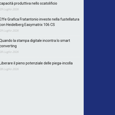
capacità produttiva nello scatolificio
29 Luglio 2026
Effe Grafica Fratantonio investe nella fustellatura
con Heidelberg Easymatrix 106 CS
29 Luglio 2026
Quando la stampa digitale incontra lo smart
converting
28 Luglio 2026
Liberare il pieno potenziale delle piega-incolla
28 Luglio 2026