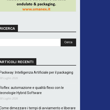
RICERCA
ARTICOLI RECENTI
Packway: Intelligenza Artificiale per il packaging
30 Luglio 2026
Roflex: automazione e qualità flexo con le
tecnologie Hybrid Software
30 Luglio 2026
Come dimezzare i tempi di avviamento e liberare