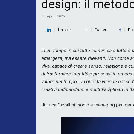
design: il metod
21 Aprile 2026
Linkedin
Twitter
Fac
In un tempo in cui tutto comunica e tutto è 
emergere, ma essere rilevanti. Non come art
viva, capace di creare senso, relazione e cu
di trasformare identità e processi in un eco
valore nel tempo. Da questa visione nasce l
creativi indipendenti e multidisciplinari in Ita
di Luca Cavallini, socio e managing partner