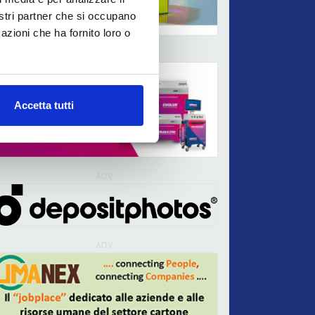
nostri partner che si occupano
azioni che ha fornito loro o
ADV
Accetta tutti
ADV
ADV