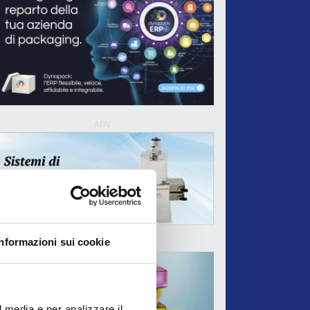
ADV
Informazioni sui cookie
ADV
l media e per analizzare il