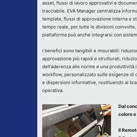
asset, flussi di lavoro approvativi e docum
tracciabile. EVA Manager centralizza inform
template, flussi di approvazione interna e s
tempo reale, per tutte le divisioni coinvolte,
piattaforma può anche integrarsi con sistem
I benefici sono tangibili e misurabili: riduzio
approvazione più rapidi e strutturati, riduz
dell’aderenza alle norme e una produttività 
workflow, personalizzato sulle esigenze di 
e dispersioni informative, restituendo ai br
operativa.
Dal conce
colore 
Il Remot