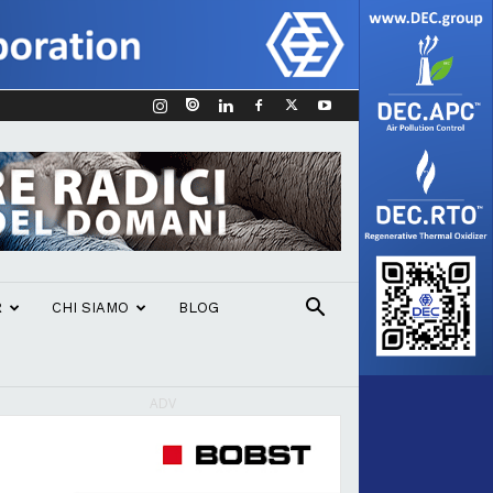
R
CHI SIAMO
BLOG
ADV