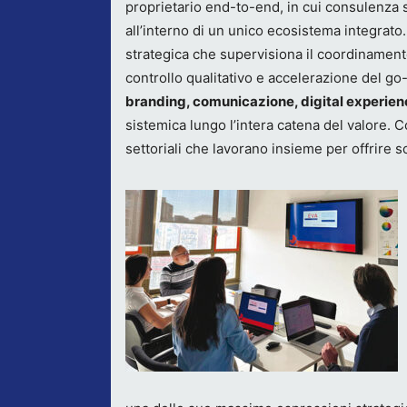
proprietario end-to-end, in cui consulenza 
all’interno di un unico ecosistema integrato.
strategica che supervisiona il coordinamento
controllo qualitativo e accelerazione del go-
branding,
comunicazione, digital experienc
sistemica lungo l’intera catena del valore
settoriali che lavorano insieme per offrire s