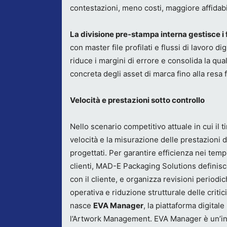
contestazioni, meno costi, maggiore affidabil
La divisione pre-stampa interna gestisce i f
con master file profilati e flussi di lavoro di
riduce i margini di errore e consolida la qua
concreta degli asset di marca fino alla resa f
Velocità e prestazioni sotto controllo
Nello scenario competitivo attuale in cui il 
velocità e la misurazione delle prestazioni
progettati. Per garantire efficienza nei tempi
clienti, MAD-E Packaging Solutions definisc
con il cliente, e organizza revisioni period
operativa e riduzione strutturale delle criti
nasce
EVA Manager
, la piattaforma digital
l’Artwork Management. EVA Manager è un’infr