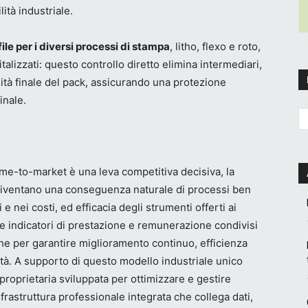
ità industriale.
ile per i diversi processi di stampa
, litho, flexo e roto,
gitalizzati: questo controllo diretto elimina intermediari,
lità finale del pack, assicurando una protezione
inale.
time-to-market è una leva competitiva decisiva, la
 diventano una conseguenza naturale di processi ben
 e nei costi, ed efficacia degli strumenti offerti ai
e indicatori di prestazione e remunerazione condivisi
iche per garantire miglioramento continuo, efficienza
cità. A supporto di questo modello industriale unico
e proprietaria sviluppata per ottimizzare e gestire
astruttura professionale integrata che collega dati,