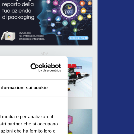
ADV
Informazioni sui cookie
ADV
l media e per analizzare il
nostri partner che si occupano
azioni che ha fornito loro o