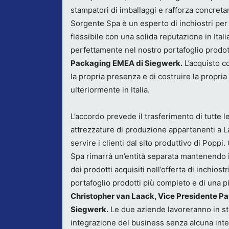
stampatori di imballaggi e rafforza concreta
Sorgente Spa è un esperto di inchiostri per 
flessibile con una solida reputazione in Itali
perfettamente nel nostro portafoglio prodott
Packaging EMEA di Siegwerk.
L’acquisto c
la propria presenza e di costruire la propria
ulteriormente in Italia.
L’accordo prevede il trasferimento di tutte 
attrezzature di produzione appartenenti a 
servire i clienti dal sito produttivo di Pop
Spa rimarrà un’entità separata mantenendo il
dei prodotti acquisiti nell’offerta di inchios
portafoglio prodotti più completo e di una
Christopher van Laack, Vice Presidente P
Siegwerk.
Le due aziende lavoreranno in st
integrazione del business senza alcuna inter