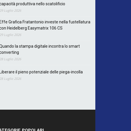
capacità produttiva nello scatolificio
29 Luglio 2026
Effe Grafica Fratantonio investe nella fustellatura
con Heidelberg Easymatrix 106 CS
29 Luglio 2026
Quando la stampa digitale incontra lo smart
converting
28 Luglio 2026
Liberare il pieno potenziale delle piega-incolla
28 Luglio 2026
ATEGORIE POPOLARI