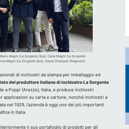
 Mario Magni (La Sorgente Spa), Carla Magni (La Sorgente
rica Magni (La Sorgente Spa), David Charquet (Siegwerk).
rnazionali di inchiostri da stampa per imballaggio ed
isto del produttore italiano di inchiostro La Sorgente
 a Poppi (Arezzo), Italia, e produce inchiostri
per applicazioni su carta e cartone, nonché inchiostri a
ata nel 1929, l’azienda è oggi uno dei più importanti
fica in Italia.
eriormente il suo portafoglio di prodotti per gli