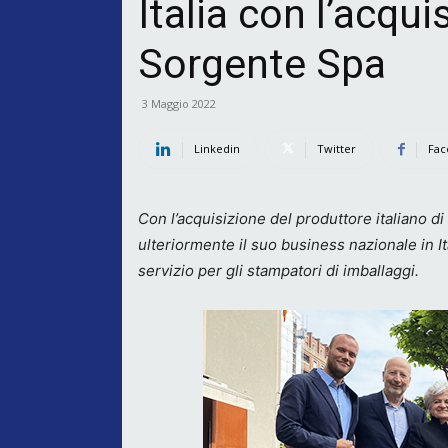
Italia con l’acqui
Sorgente Spa
3 Maggio 2022
Linkedin
Twitter
Fac
Con l’acquisizione del produttore italiano di
ulteriormente il suo business nazionale in Ital
servizio per gli stampatori di imballaggi.