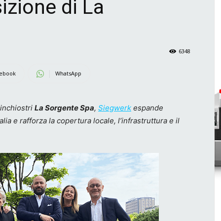
sizione di La
6348
ebook
WhatsApp
 inchiostri
La Sorgente Spa
,
Siegwerk
espande
ia e rafforza la copertura locale, l’infrastruttura e il