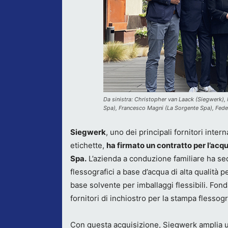
Da sinistra: Christopher van Laack (Siegwerk),
Spa), Francesco Magni (La Sorgente Spa), Fede
Siegwerk
, uno dei principali fornitori inte
etichette,
ha firmato un contratto per l’acqu
Spa.
L’azienda a conduzione familiare ha sede
flessografici a base d’acqua di alta qualità 
base solvente per imballaggi flessibili. Fond
fornitori di inchiostro per la stampa flessogra
Con questa acquisizione, Siegwerk amplia ult