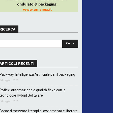
RICERCA
ARTICOLI RECENTI
Packway: Intelligenza Artificiale per il packaging
30 Luglio 2026
Roflex: automazione e qualità flexo con le
tecnologie Hybrid Software
30 Luglio 2026
Come dimezzare i tempi di avviamento e liberare