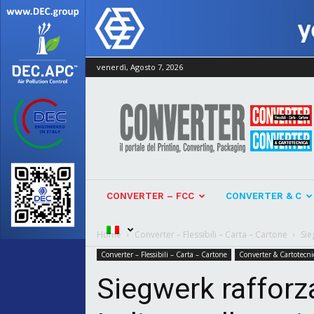
venerdì, Agosto 7, 2026
Converter
CONVERTER – FCC
CONVERTER & C
Home
Converter – Flessibili – Carta – Cartone
Sie
Converter – Flessibili – Carta – Cartone
Converter & Cartotecni
Siegwerk rafforza