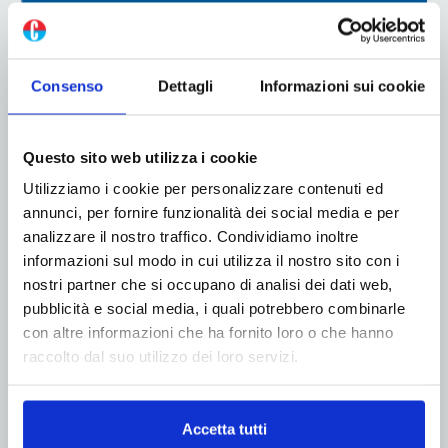
Consenso
Dettagli
Informazioni sui cookie
Questo sito web utilizza i cookie
Utilizziamo i cookie per personalizzare contenuti ed
annunci, per fornire funzionalità dei social media e per
analizzare il nostro traffico. Condividiamo inoltre
ADV
informazioni sul modo in cui utilizza il nostro sito con i
nostri partner che si occupano di analisi dei dati web,
pubblicità e social media, i quali potrebbero combinarle
con altre informazioni che ha fornito loro o che hanno
raccolto dal suo utilizzo dei loro servizi.
Accetta tutti