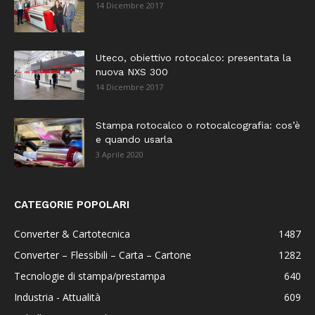
14 Dicembre 2017
Uteco, obiettivo rotocalco: presentata la
nuova NXS 300
14 Dicembre 2017
Stampa rotocalco o rotocalcografia: cos’è
e quando usarla
3 Aprile 2020
CATEGORIE POPOLARI
Converter & Cartotecnica
1487
Converter – Flessibili – Carta – Cartone
1282
Tecnologie di stampa/prestampa
640
Industria - Attualità
609