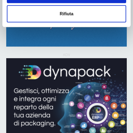
Rifiuta
ADV