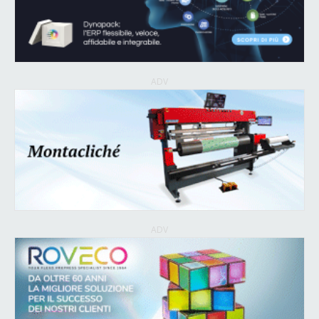
ADV
ADV