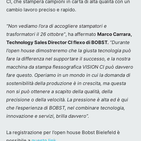
CI, che stamperà campioni in carta di alta qualità con un
cambio lavoro preciso e rapido.
“Non vediamo l’ora di accogliere stampatori e
trasformatori il 26 ottobre”
, ha affermato
Marco Carrara,
Technology Sales Director CI flexo di BOBST.
“Durante
l’open house dimostreremo che la giusta tecnologia può
fare la differenza nel supportare il successo, e la nostra
macchina da stampa flessografica VISION CI può davvero
fare questo. Operiamo in un mondo in cui la domanda di
sostenibilità della produzione è in crescita, ma questa
non si può ottenere a scapito della qualità, della
precisione o della velocità. La pressione è alta ed è qui
che l’esperienza di BOBST, nel combinare tecnologia,
innovazione e servizi, brilla davvero”.
La registrazione per l’open house Bobst Bielefeld è
possibile a
questo link.