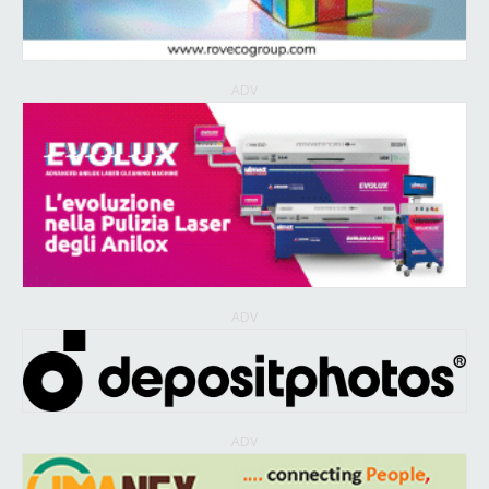
ADV
ADV
ADV