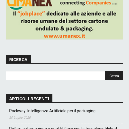
RICERCA
ARTICOLI RECENTI
Packway: Intelligenza Artificiale per il packaging
30 Luglio 2026
Roflex: automazione e qualità flexo con le tecnologie Hybrid