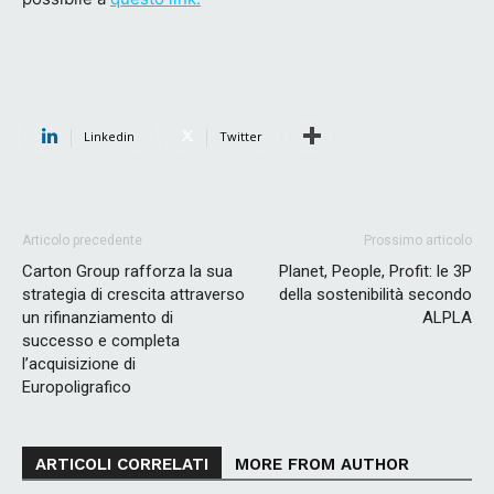
Linkedin
Twitter
Articolo precedente
Prossimo articolo
Carton Group rafforza la sua
Planet, People, Profit: le 3P
strategia di crescita attraverso
della sostenibilità secondo
un rifinanziamento di
ALPLA
successo e completa
l’acquisizione di
Europoligrafico
ARTICOLI CORRELATI
MORE FROM AUTHOR