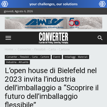
giovedì, Agosto 6, 2026
Home
Converter – Flessibili – Carta – Cartone
Converter – Flessibili – Carta – Cartone
Eventi
Imballaggi - Materiali
Industria - Attualità
L’open house di Bielefeld nel
2023 invita l’industria
dell’imballaggio a “Scoprire il
futuro dell’imballaggio
flessibile”