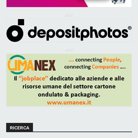
ADV
ADV
RICERCA