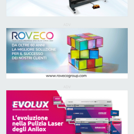
ADV
ADV