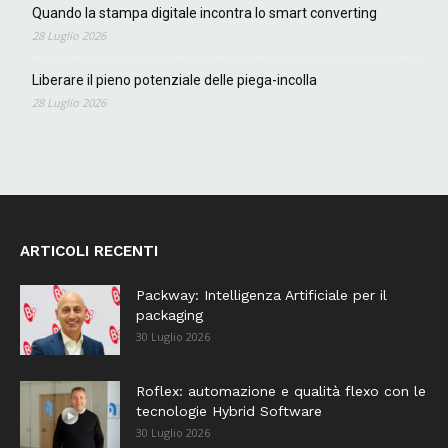
Quando la stampa digitale incontra lo smart converting
28 Luglio 2026
Liberare il pieno potenziale delle piega-incolla
28 Luglio 2026
ARTICOLI RECENTI
Packway: Intelligenza Artificiale per il
packaging
30 Luglio 2026
Roflex: automazione e qualità flexo con le
tecnologie Hybrid Software
30 Luglio 2026