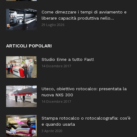
Come dimezzare i tempi di avviamento e
liberare capacità produttiva nello...
29 Luglio 2026
ARTICOLI POPOLARI
Studio Enne a tutto Fast!
14 Dicembre 2017
Uteco, obiettivo rotocalco: presentata la
nuova NXS 300
14 Dicembre 2017
Stampa rotocalco o rotocalcografia: cos’è
e quando usarla
3 Aprile 2020