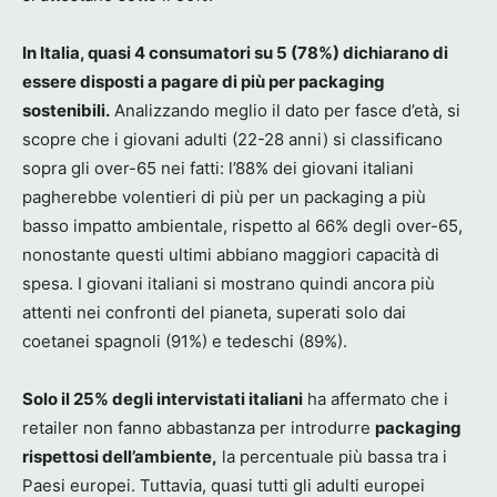
In Italia, quasi 4 consumatori su 5 (78%) dichiarano di
essere disposti a pagare di più per packaging
sostenibili.
Analizzando meglio il dato per fasce d’età, si
scopre che i giovani adulti (22-28 anni) si classificano
sopra gli over-65 nei fatti: l’88% dei giovani italiani
pagherebbe volentieri di più per un packaging a più
basso impatto ambientale, rispetto al 66% degli over-65,
nonostante questi ultimi abbiano maggiori capacità di
spesa. I giovani italiani si mostrano quindi ancora più
attenti nei confronti del pianeta, superati solo dai
coetanei spagnoli (91%) e tedeschi (89%).
Solo il 25% degli intervistati italiani
ha affermato che i
retailer non fanno abbastanza per introdurre
packaging
rispettosi dell’ambiente,
la percentuale più bassa tra i
Paesi europei. Tuttavia, quasi tutti gli adulti europei