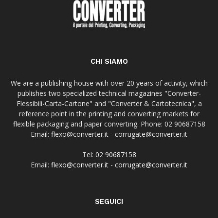
CHI SIAMO
We are a publishing house with over 20 years of activity, which
publishes two specialized technical magazines "Converter-
Flessibili-Carta-Cartone" and "Converter & Cartotecnica", a
reference point in the printing and converting markets for
flexible packaging and paper converting. Phone: 02 90687158
Email: flexo@converter.it - corrugate@converter.it
Tel:
02 90687158
Email:
flexo@converter.it
-
corrugate@converter.it
SEGUICI