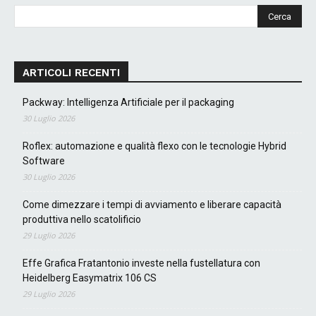
ARTICOLI RECENTI
Packway: Intelligenza Artificiale per il packaging
30 Luglio 2026
Roflex: automazione e qualità flexo con le tecnologie Hybrid
Software
30 Luglio 2026
Come dimezzare i tempi di avviamento e liberare capacità
produttiva nello scatolificio
29 Luglio 2026
Effe Grafica Fratantonio investe nella fustellatura con
Heidelberg Easymatrix 106 CS
29 Luglio 2026