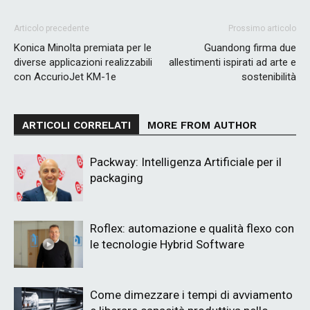
Articolo precedente
Prossimo articolo
Konica Minolta premiata per le
Guandong firma due
diverse applicazioni realizzabili
allestimenti ispirati ad arte e
con AccurioJet KM-1e
sostenibilità
ARTICOLI CORRELATI
MORE FROM AUTHOR
Packway: Intelligenza Artificiale per il
packaging
Roflex: automazione e qualità flexo con
le tecnologie Hybrid Software
Come dimezzare i tempi di avviamento