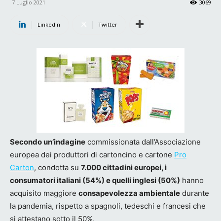
7 Luglio 2021
3069
Linkedin
Twitter
Secondo un’indagine
commissionata dall’Associazione
europea dei produttori di cartoncino e cartone
Pro
Carton
, condotta su
7.000 cittadini europei, i
consumatori italiani (54%) e quelli inglesi (50%)
hanno
acquisito maggiore
consapevolezza ambientale
durante
la pandemia, rispetto a spagnoli, tedeschi e francesi che
si attestano sotto il 50%.