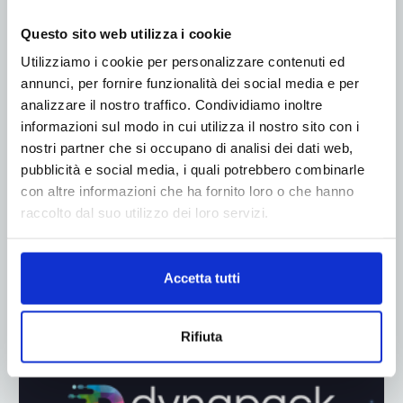
ADV
Questo sito web utilizza i cookie
Utilizziamo i cookie per personalizzare contenuti ed
annunci, per fornire funzionalità dei social media e per
analizzare il nostro traffico. Condividiamo inoltre
informazioni sul modo in cui utilizza il nostro sito con i
nostri partner che si occupano di analisi dei dati web,
pubblicità e social media, i quali potrebbero combinarle
con altre informazioni che ha fornito loro o che hanno
raccolto dal suo utilizzo dei loro servizi.
Accetta tutti
Rifiuta
ADV