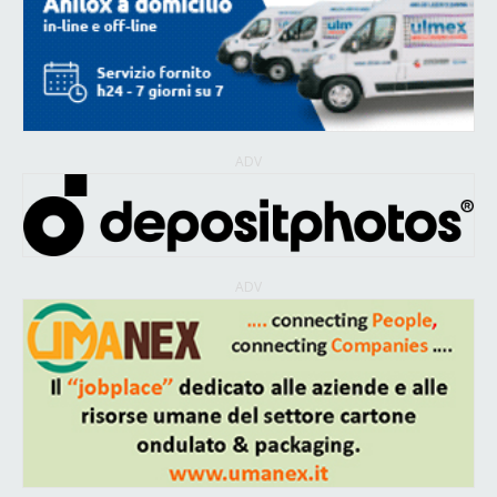
ADV
ADV