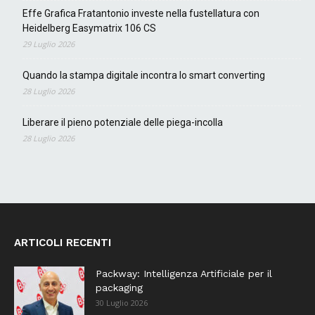
Effe Grafica Fratantonio investe nella fustellatura con
Heidelberg Easymatrix 106 CS
29 Luglio 2026
Quando la stampa digitale incontra lo smart converting
28 Luglio 2026
Liberare il pieno potenziale delle piega-incolla
28 Luglio 2026
ARTICOLI RECENTI
Packway: Intelligenza Artificiale per il
packaging
30 Luglio 2026