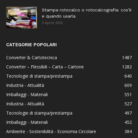
Stampa rotocalco o rotocalcografia: cos’è
e quando usarla
3 Aprile 2020
CATEGORIE POPOLARI
Converter & Cartotecnica
1487
Converter – Flessibili – Carta – Cartone
1282
Tecnologie di stampa/prestampa
640
Industria - Attualità
609
Imballaggi - Materiali
551
Industria - Attualità
527
Tecnologie di stampa/prestampa
497
Imballaggi - Materiali
452
Ambiente - Sostenibilità - Economia Circolare
384