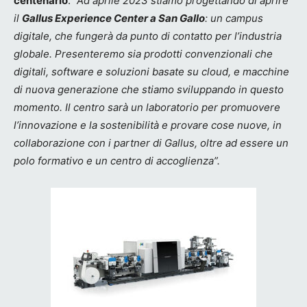
centenario
.
“Ad aprile 2023 stiamo progettando di aprire
il
Gallus Experience Center a San Gallo
: un campus
digitale, che fungerà da punto di contatto per l’industria
globale. Presenteremo sia prodotti convenzionali che
digitali, software e soluzioni basate su cloud, e macchine
di nuova generazione che stiamo sviluppando in questo
momento. Il centro sarà un laboratorio per promuovere
l’innovazione e la sostenibilità e provare cose nuove, in
collaborazione con i partner di Gallus, oltre ad essere un
polo formativo e un centro di accoglienza”.