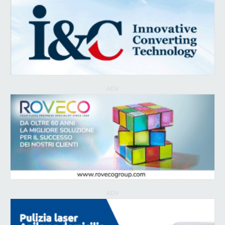
ADV
ADV