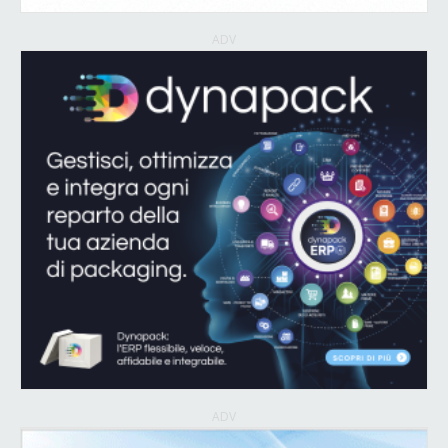
ADV
ADV