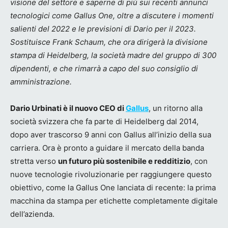
visione del settore e saperne di più sui recenti annunci
tecnologici come Gallus One, oltre a discutere i momenti
salienti del 2022 e le previsioni di Dario per il 2023.
Sostituisce Frank Schaum, che ora dirigerà la divisione
stampa di Heidelberg, la società madre del gruppo di 300
dipendenti, e che rimarrà a capo del suo consiglio di
amministrazione.
Dario Urbinati è il nuovo CEO di
Gallus
, un ritorno alla
società svizzera che fa parte di Heidelberg dal 2014,
dopo aver trascorso 9 anni con Gallus all’inizio della sua
carriera. Ora è pronto a guidare il mercato della banda
stretta verso
un futuro più sostenibile e redditizio
, con
nuove tecnologie rivoluzionarie per raggiungere questo
obiettivo, come la Gallus One lanciata di recente: la prima
macchina da stampa per etichette completamente digitale
dell’azienda.