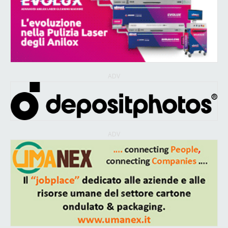
ADV
ADV