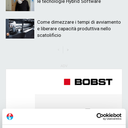
le tecnologie Hybrid Software
Come dimezzare i tempi di avviamento
e liberare capacità produttiva nello
scatolificio
ADV