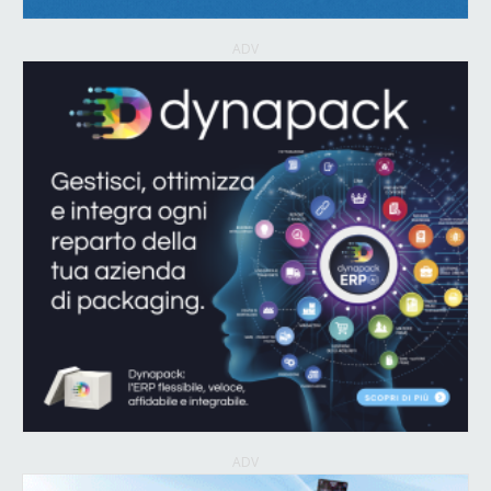
ADV
ADV