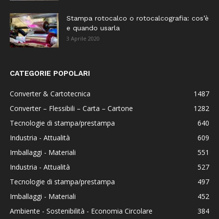
Stampa rotocalco o rotocalcografia: cos’è
e quando usarla
3 Aprile 2020
CATEGORIE POPOLARI
Converter & Cartotecnica
1487
Converter – Flessibili – Carta – Cartone
1282
Tecnologie di stampa/prestampa
640
Industria - Attualità
609
Imballaggi - Materiali
551
Industria - Attualità
527
Tecnologie di stampa/prestampa
497
Imballaggi - Materiali
452
Ambiente - Sostenibilità - Economia Circolare
384