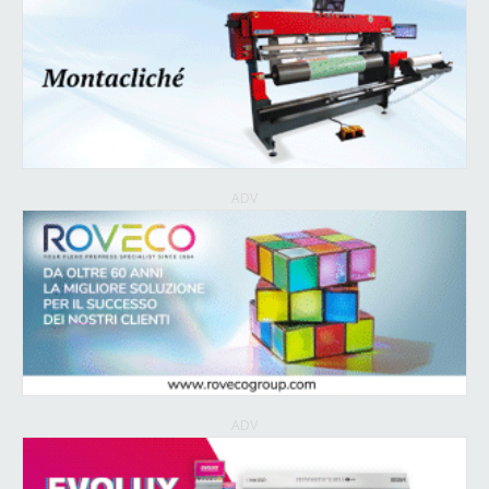
ADV
ADV