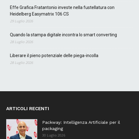
Effe Grafica Fratantonio investe nella fustellatura con
Heidelberg Easymatrix 106 CS
29 Luglio 2026
Quando la stampa digitale incontra lo smart converting
28 Luglio 2026
Liberare il pieno potenziale delle piega-incolla
28 Luglio 2026
ARTICOLI RECENTI
Packway: Intelligenza Artificiale per il
packaging
30 Luglio 2026