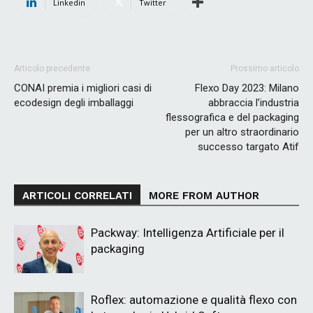
Linkedin
Twitter
Articolo precedente
Prossimo articolo
CONAI premia i migliori casi di
Flexo Day 2023: Milano
ecodesign degli imballaggi
abbraccia l’industria
flessografica e del packaging
per un altro straordinario
successo targato Atif
ARTICOLI CORRELATI
MORE FROM AUTHOR
Packway: Intelligenza Artificiale per il
packaging
Roflex: automazione e qualità flexo con