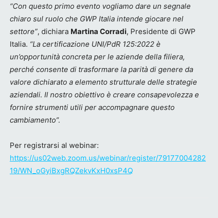
“Con questo primo evento vogliamo dare un segnale
chiaro sul ruolo che GWP Italia intende giocare nel
settore”
, dichiara
Martina Corradi
, Presidente di GWP
Italia.
“La certificazione UNI/PdR 125:2022 è
un’opportunità concreta per le aziende della filiera,
perché consente di trasformare la parità di genere da
valore dichiarato a elemento strutturale delle strategie
aziendali. Il nostro obiettivo è creare consapevolezza e
fornire strumenti utili per accompagnare questo
cambiamento”.
Per registrarsi al webinar:
https://us02web.zoom.us/webinar/register/79177004282
19/WN_oGyiBxgRQZekvKxH0xsP4Q