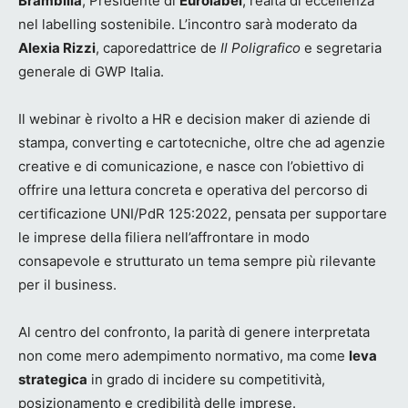
Brambilla
, Presidente di
Eurolabel
, realtà di eccellenza
nel labelling sostenibile. L’incontro sarà moderato da
Alexia Rizzi
, caporedattrice de
Il Poligrafico
e segretaria
generale di GWP Italia.
Il webinar è rivolto a HR e decision maker di aziende di
stampa, converting e cartotecniche, oltre che ad agenzie
creative e di comunicazione, e nasce con l’obiettivo di
offrire una lettura concreta e operativa del percorso di
certificazione UNI/PdR 125:2022, pensata per supportare
le imprese della filiera nell’affrontare in modo
consapevole e strutturato un tema sempre più rilevante
per il business.
Al centro del confronto, la parità di genere interpretata
non come mero adempimento normativo, ma come
leva
strategica
in grado di incidere su competitività,
posizionamento e credibilità delle imprese.