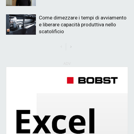
Come dimezzare i tempi di avviamento
e liberare capacità produttiva nello
scatolificio
ADV