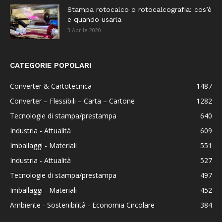
Stampa rotocalco o rotocalcografia: cos’è
e quando usarla
3 Aprile 2020
CATEGORIE POPOLARI
Converter & Cartotecnica
1487
Converter – Flessibili – Carta – Cartone
1282
Tecnologie di stampa/prestampa
640
Industria - Attualità
609
Imballaggi - Materiali
551
Industria - Attualità
527
Tecnologie di stampa/prestampa
497
Imballaggi - Materiali
452
Ambiente - Sostenibilità - Economia Circolare
384