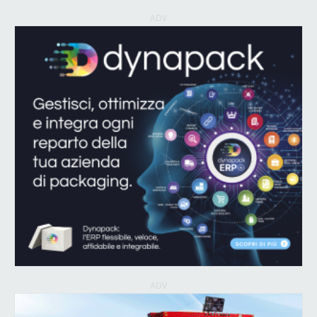
ADV
ADV