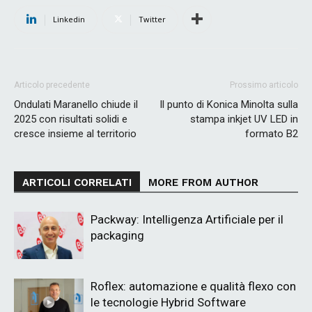
Linkedin
Twitter
Articolo precedente
Prossimo articolo
Ondulati Maranello chiude il
Il punto di Konica Minolta sulla
2025 con risultati solidi e
stampa inkjet UV LED in
cresce insieme al territorio
formato B2
ARTICOLI CORRELATI
MORE FROM AUTHOR
Packway: Intelligenza Artificiale per il
packaging
Roflex: automazione e qualità flexo con
le tecnologie Hybrid Software