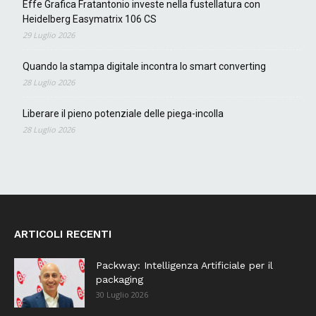
Effe Grafica Fratantonio investe nella fustellatura con
Heidelberg Easymatrix 106 CS
29 Luglio 2026
Quando la stampa digitale incontra lo smart converting
28 Luglio 2026
Liberare il pieno potenziale delle piega-incolla
28 Luglio 2026
ARTICOLI RECENTI
Packway: Intelligenza Artificiale per il
packaging
30 Luglio 2026