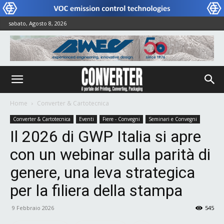
sabato, Agosto 8, 2026
Home
Converter & Cartotecnica
Converter & Cartotecnica
Eventi
Fiere - Convegni
Seminari e Convegni
Il 2026 di GWP Italia si apre
con un webinar sulla parità di
genere, una leva strategica
per la filiera della stampa
9 Febbraio 2026
545