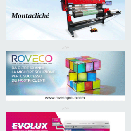
ADV
ADV