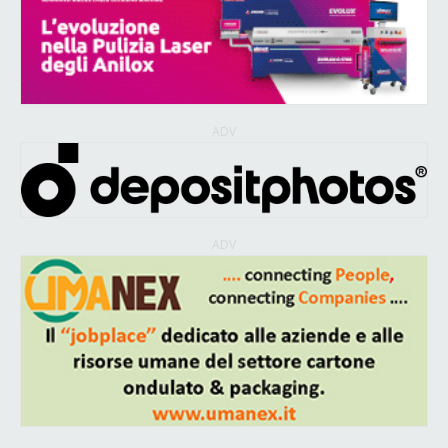
ADV
ADV