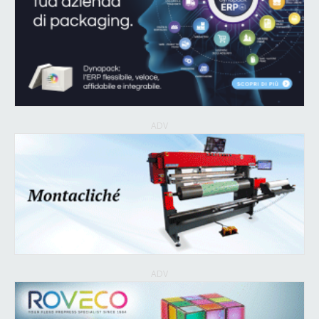
ADV
ADV