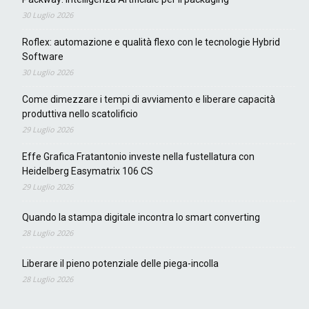
30 Luglio 2026
Roflex: automazione e qualità flexo con le tecnologie Hybrid
Software
30 Luglio 2026
Come dimezzare i tempi di avviamento e liberare capacità
produttiva nello scatolificio
29 Luglio 2026
Effe Grafica Fratantonio investe nella fustellatura con
Heidelberg Easymatrix 106 CS
29 Luglio 2026
Quando la stampa digitale incontra lo smart converting
28 Luglio 2026
Liberare il pieno potenziale delle piega-incolla
28 Luglio 2026