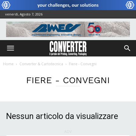
venerdì, Agosto 7, 2026
Home
Converter & Cartotecnica
Fiere - Convegni
FIERE - CONVEGNI
Nessun articolo da visualizzare
ADV