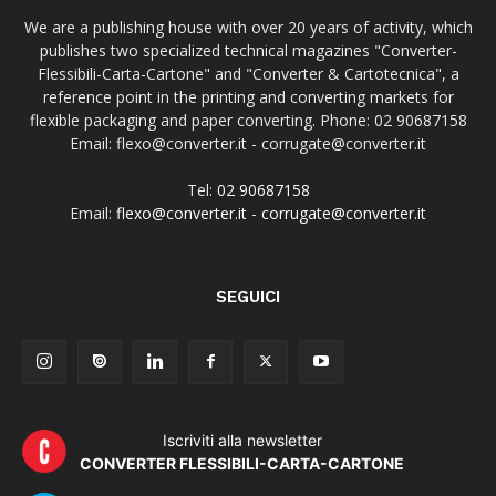
We are a publishing house with over 20 years of activity, which
publishes two specialized technical magazines "Converter-
Flessibili-Carta-Cartone" and "Converter & Cartotecnica", a
reference point in the printing and converting markets for
flexible packaging and paper converting. Phone: 02 90687158
Email: flexo@converter.it - corrugate@converter.it
Tel:
02 90687158
Email:
flexo@converter.it
-
corrugate@converter.it
SEGUICI
Iscriviti alla newsletter
CONVERTER FLESSIBILI-CARTA-CARTONE