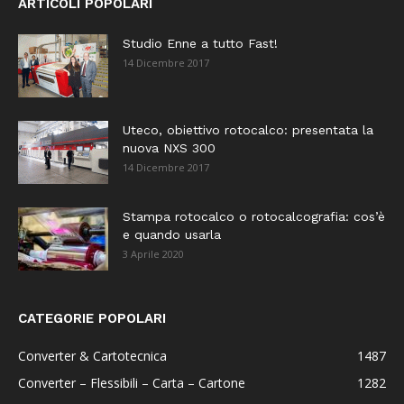
ARTICOLI POPOLARI
Studio Enne a tutto Fast!
14 Dicembre 2017
Uteco, obiettivo rotocalco: presentata la
nuova NXS 300
14 Dicembre 2017
Stampa rotocalco o rotocalcografia: cos’è
e quando usarla
3 Aprile 2020
CATEGORIE POPOLARI
Converter & Cartotecnica
1487
Converter – Flessibili – Carta – Cartone
1282