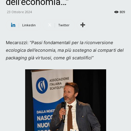
dell’economia…”
23 Ottobre 2024
809
Linkedin
Twitter
Mecarozzi:
“Passi fondamentali per la riconversione
ecologica dell’economia, ma più sostegno ai comparti del
packaging già virtuosi, come gli scatolifici”