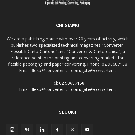
CHI SIAMO
We are a publishing house with over 20 years of activity, which
publishes two specialized technical magazines "Converter-
Flessibili-Carta-Cartone" and "Converter & Cartotecnica", a
reference point in the printing and converting markets for
flexible packaging and paper converting. Phone: 02 90687158
Email: flexo@converter.it - corrugate@converter.it
Tel:
02 90687158
Email:
flexo@converter.it
-
corrugate@converter.it
SEGUICI