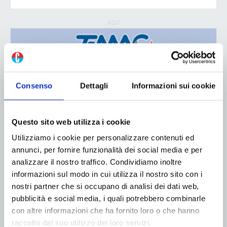
ADV
Consenso
Dettagli
Informazioni sui cookie
Questo sito web utilizza i cookie
Utilizziamo i cookie per personalizzare contenuti ed
annunci, per fornire funzionalità dei social media e per
analizzare il nostro traffico. Condividiamo inoltre
informazioni sul modo in cui utilizza il nostro sito con i
nostri partner che si occupano di analisi dei dati web,
pubblicità e social media, i quali potrebbero combinarle
con altre informazioni che ha fornito loro o che hanno
ADV
raccolto dal suo utilizzo dei loro servizi.