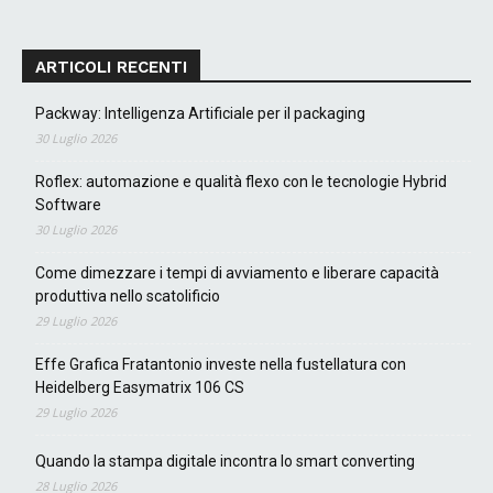
ARTICOLI RECENTI
Packway: Intelligenza Artificiale per il packaging
30 Luglio 2026
Roflex: automazione e qualità flexo con le tecnologie Hybrid
Software
30 Luglio 2026
Come dimezzare i tempi di avviamento e liberare capacità
produttiva nello scatolificio
29 Luglio 2026
Effe Grafica Fratantonio investe nella fustellatura con
Heidelberg Easymatrix 106 CS
29 Luglio 2026
Quando la stampa digitale incontra lo smart converting
28 Luglio 2026