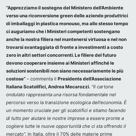
“Apprezziamo il sostegno del Ministero dell’Ambiente
verso una riconversione green delle aziende produttrici
di imballaggi in plastica monouso, ma allo stesso tempo
ci auguriamo che i Ministeri competenti sostengano
anche la nostra filiera nel mantenersi virtuosa e nel non
trovarsi svantaggiata di fronte a investimenti a costo
zero in altri settori concorrenti. Le filiere del futuro
devono cooperare insieme ai Ministeri affinché le
soluzioni sostenibili non siano necessariamente le più
costose”
– commenta il
Presidente dell’Associazione
Italiana Scatolifici, Andrea Mecarozzi.
“Il cartone
ondulato rappresenta una risorsa fondamentale nel
percorso verso la transizione ecologica dell’economia. È
un momento cruciale per gli scatolifici e stiamo facendo
di tutto per aiutare le nostre imprese a essere pronte a
cogliere tutte le nuove opportunità che ci sta offrendo il
mercato”.
In Italia, oltre il 70% delle materie prime