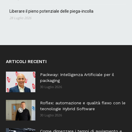
Liberare il pieno potenziale delle piega-incolla
28 Luglio 2026
ARTICOLI RECENTI
Packway: Intelligenza Artificiale per il
packaging
30 Luglio 2026
Roflex: automazione e qualità flexo con le
tecnologie Hybrid Software
30 Luglio 2026
Come dimezzare i tempi di avviamento e