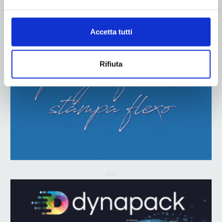
Accetta tutti
Rifiuta
ADV