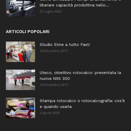
liberare capacità produttiva nello...
29 Luglio 2026
ARTICOLI POPOLARI
Studio Enne a tutto Fast!
14 Dicembre 2017
Uteco, obiettivo rotocalco: presentata la
nuova NXS 300
14 Dicembre 2017
Stampa rotocalco o rotocalcografia: cos’è
e quando usarla
3 Aprile 2020