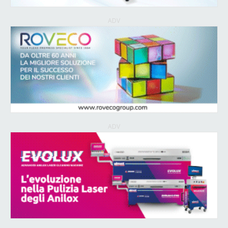
ADV
ADV