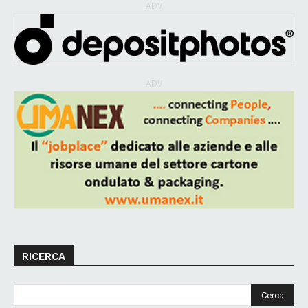
ADV
ADV
RICERCA