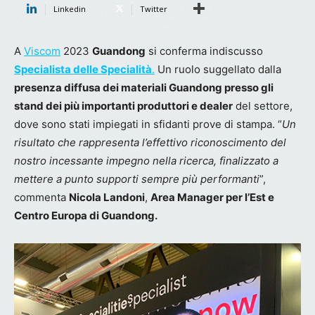
Linkedin
Twitter
A
Viscom
2023
Guandong
si conferma indiscusso
Specialista delle Specialità
.
Un ruolo suggellato dalla
presenza diffusa dei materiali Guandong presso gli
stand dei più importanti produttori e dealer
del settore,
dove sono stati impiegati in sfidanti prove di stampa. “
Un
risultato che rappresenta l’effettivo riconoscimento del
nostro incessante impegno nella ricerca, finalizzato a
mettere a punto supporti sempre più performanti
”,
commenta
Nicola Landoni
,
Area Manager per l’Est e
Centro Europa di Guandong.