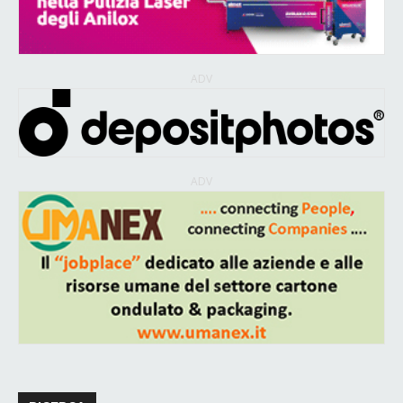
ADV
ADV