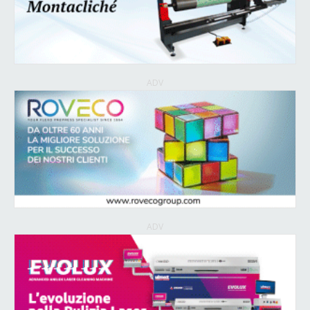
ADV
ADV