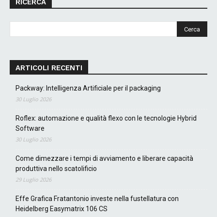
RICERCA
ARTICOLI RECENTI
Packway: Intelligenza Artificiale per il packaging
30 Luglio 2026
Roflex: automazione e qualità flexo con le tecnologie Hybrid
Software
30 Luglio 2026
Come dimezzare i tempi di avviamento e liberare capacità
produttiva nello scatolificio
29 Luglio 2026
Effe Grafica Fratantonio investe nella fustellatura con
Heidelberg Easymatrix 106 CS