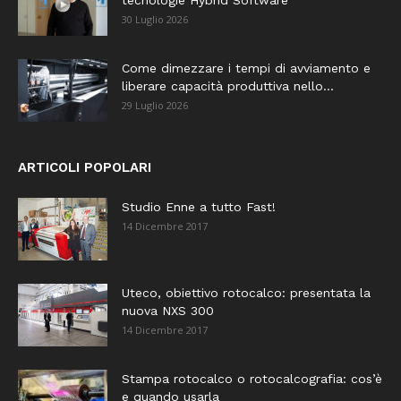
30 Luglio 2026
Come dimezzare i tempi di avviamento e
liberare capacità produttiva nello...
29 Luglio 2026
ARTICOLI POPOLARI
Studio Enne a tutto Fast!
14 Dicembre 2017
Uteco, obiettivo rotocalco: presentata la
nuova NXS 300
14 Dicembre 2017
Stampa rotocalco o rotocalcografia: cos’è
e quando usarla