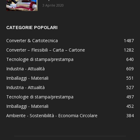
3 Aprile 2020
CATEGORIE POPOLARI
Converter & Cartotecnica
1487
Converter – Flessibili – Carta – Cartone
1282
Tecnologie di stampa/prestampa
640
Industria - Attualità
609
Imballaggi - Materiali
551
Industria - Attualità
527
Tecnologie di stampa/prestampa
497
Imballaggi - Materiali
452
Ambiente - Sostenibilità - Economia Circolare
384