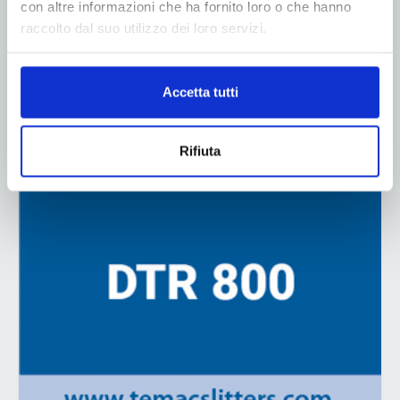
con altre informazioni che ha fornito loro o che hanno
raccolto dal suo utilizzo dei loro servizi.
Accetta tutti
ADV
Rifiuta