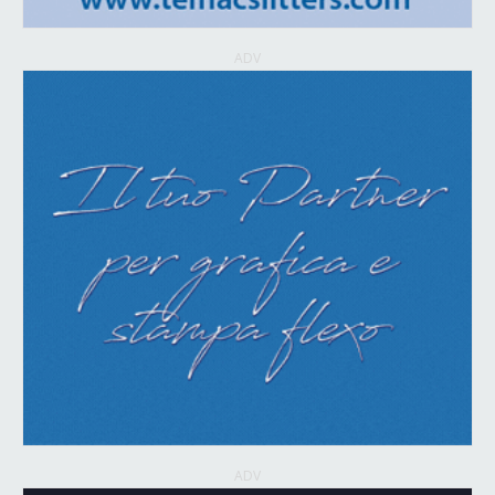
ADV
ADV