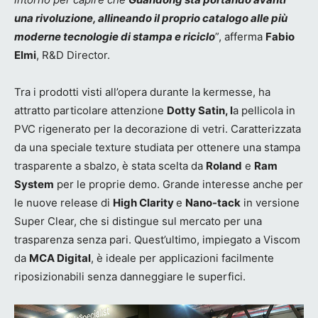
una rivoluzione, allineando il proprio catalogo alle più
moderne tecnologie di stampa e riciclo
”, afferma
Fabio
Elmi
, R&D Director.
Tra i prodotti visti all’opera durante la kermesse, ha
attratto particolare attenzione
Dotty Satin, l
a pellicola in
PVC rigenerato per la decorazione di vetri. Caratterizzata
da una speciale texture studiata per ottenere una stampa
trasparente a sbalzo, è stata scelta da
Roland
e
Ram
System
per le proprie demo. Grande interesse anche per
le nuove release di
High Clarity
e
Nano-tack
in versione
Super Clear, che si distingue sul mercato per una
trasparenza senza pari. Quest’ultimo, impiegato a Viscom
da
MCA Digital
, è ideale per applicazioni facilmente
riposizionabili senza danneggiare le superfici.