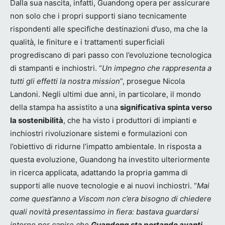
Dalla sua nascita, infatti, Guandong opera per assicurare
non solo che i propri supporti siano tecnicamente
rispondenti alle specifiche destinazioni d’uso, ma che la
qualità, le finiture e i trattamenti superficiali
progrediscano di pari passo con l’evoluzione tecnologica
di stampanti e inchiostri. “
Un impegno che rappresenta a
tutti gli effetti la nostra mission
”, prosegue Nicola
Landoni. Negli ultimi due anni, in particolare, il mondo
della stampa ha assistito a una
significativa spinta verso
la sostenibilità
, che ha visto i produttori di impianti e
inchiostri rivoluzionare sistemi e formulazioni con
l’obiettivo di ridurne l’impatto ambientale. In risposta a
questa evoluzione, Guandong ha investito ulteriormente
in ricerca applicata, adattando la propria gamma di
supporti alle nuove tecnologie e ai nuovi inchiostri. “
Mai
come quest’anno a Viscom non c’era bisogno di chiedere
quali novità presentassimo in fiera: bastava guardarsi
intorno per capire che
Guandong sta portando avanti