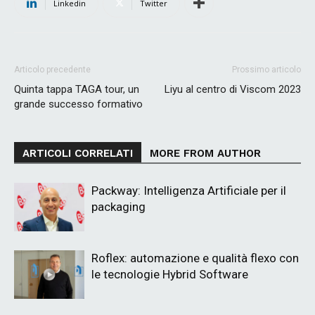
Linkedin
Twitter
Articolo precedente
Prossimo articolo
Quinta tappa TAGA tour, un
Liyu al centro di Viscom 2023
grande successo formativo
ARTICOLI CORRELATI
MORE FROM AUTHOR
Packway: Intelligenza Artificiale per il
packaging
Roflex: automazione e qualità flexo con
le tecnologie Hybrid Software