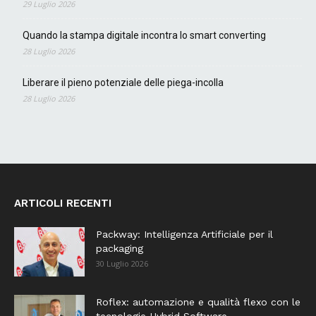
29 Luglio 2026
Quando la stampa digitale incontra lo smart converting
28 Luglio 2026
Liberare il pieno potenziale delle piega-incolla
28 Luglio 2026
ARTICOLI RECENTI
Packway: Intelligenza Artificiale per il
packaging
30 Luglio 2026
Roflex: automazione e qualità flexo con le
tecnologie Hybrid Software