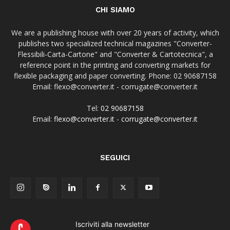
CHI SIAMO
We are a publishing house with over 20 years of activity, which
publishes two specialized technical magazines "Converter-
Flessibili-Carta-Cartone" and "Converter & Cartotecnica", a
reference point in the printing and converting markets for
flexible packaging and paper converting. Phone: 02 90687158
Email: flexo@converter.it - corrugate@converter.it
Tel:
02 90687158
Email:
flexo@converter.it
-
corrugate@converter.it
SEGUICI
Iscriviti alla newsletter