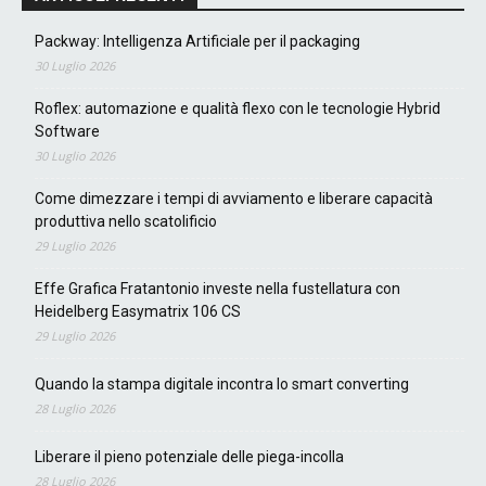
Packway: Intelligenza Artificiale per il packaging
30 Luglio 2026
Roflex: automazione e qualità flexo con le tecnologie Hybrid
Software
30 Luglio 2026
Come dimezzare i tempi di avviamento e liberare capacità
produttiva nello scatolificio
29 Luglio 2026
Effe Grafica Fratantonio investe nella fustellatura con
Heidelberg Easymatrix 106 CS
29 Luglio 2026
Quando la stampa digitale incontra lo smart converting
28 Luglio 2026
Liberare il pieno potenziale delle piega-incolla
28 Luglio 2026