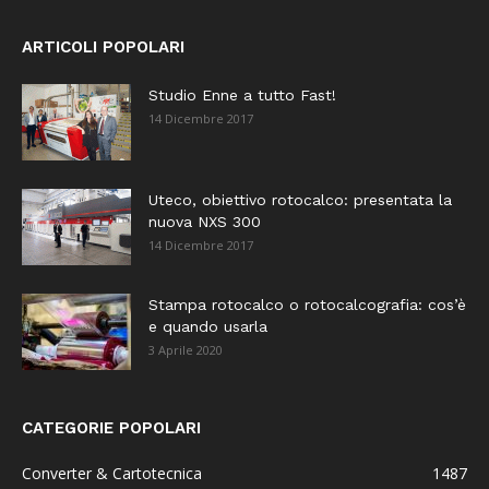
ARTICOLI POPOLARI
Studio Enne a tutto Fast!
14 Dicembre 2017
Uteco, obiettivo rotocalco: presentata la
nuova NXS 300
14 Dicembre 2017
Stampa rotocalco o rotocalcografia: cos’è
e quando usarla
3 Aprile 2020
CATEGORIE POPOLARI
Converter & Cartotecnica
1487