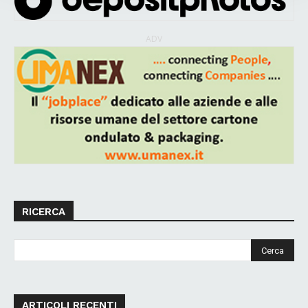
ADV
RICERCA
ARTICOLI RECENTI