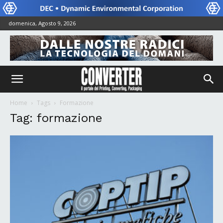
domenica, Agosto 9, 2026
Home
Tags
Formazione
Tag: formazione