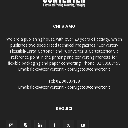
CHI SIAMO
We are a publishing house with over 20 years of activity, which
publishes two specialized technical magazines "Converter-
Flessibili-Carta-Cartone" and "Converter & Cartotecnica", a
reference point in the printing and converting markets for
flexible packaging and paper converting. Phone: 02 90687158
Email: flexo@converter.it - corrugate@converter.it
Tel:
02 90687158
Email:
flexo@converter.it
-
corrugate@converter.it
SEGUICI