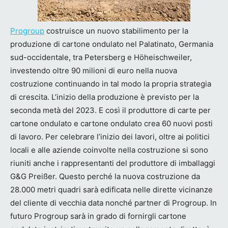
Progroup
costruisce un nuovo stabilimento per la
produzione di cartone ondulato nel Palatinato, Germania
sud-occidentale, tra Petersberg e Höheischweiler,
investendo oltre 90 milioni di euro nella nuova
costruzione continuando in tal modo la propria strategia
di crescita. L’inizio della produzione è previsto per la
seconda metà del 2023. E così il produttore di carte per
cartone ondulato e cartone ondulato crea 60 nuovi posti
di lavoro. Per celebrare l’inizio dei lavori, oltre ai politici
locali e alle aziende coinvolte nella costruzione si sono
riuniti anche i rappresentanti del produttore di imballaggi
G&G Preißer. Questo perché la nuova costruzione da
28.000 metri quadri sarà edificata nelle dirette vicinanze
del cliente di vecchia data nonché partner di Progroup. In
futuro Progroup sarà in grado di fornirgli cartone