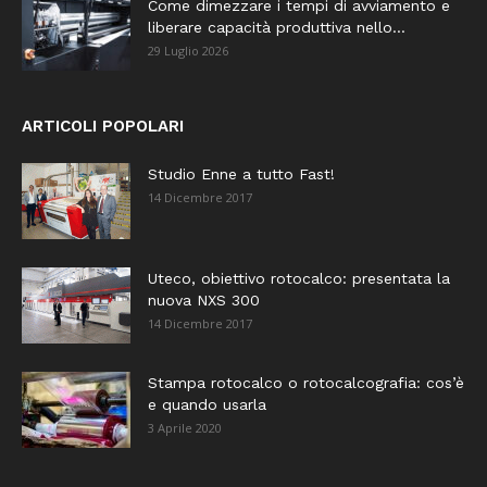
Come dimezzare i tempi di avviamento e
liberare capacità produttiva nello...
29 Luglio 2026
ARTICOLI POPOLARI
Studio Enne a tutto Fast!
14 Dicembre 2017
Uteco, obiettivo rotocalco: presentata la
nuova NXS 300
14 Dicembre 2017
Stampa rotocalco o rotocalcografia: cos’è
e quando usarla
3 Aprile 2020