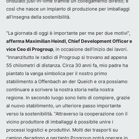
ondulato just-in-time tramite un collegamento diretto; è
così che nasce un impianto di produzione per imballaggi
all’insegna della sostenibilità.
“La giornata di oggi è importante per me per due motivi”,
afferma Maximilian Heindl, Chief Development Officer e
vice Ceo di Progroup
, in occasione dell’inizio dei lavori.
“Innanzitutto le radici di Progroup si trovano ad appena
55 chilometri di distanza. Circa 30 anni fa, mio padre ha
piantato la vanga simbolica per il nostro primo
stabilimento a Offenbach an der Queich e ora possiamo
continuare a scrivere la nostra storia nella nostra
regione. In secondo luogo sono lieto di compiere, grazie
al nuovo stabilimento, un ulteriore passo importante
verso la sostenibilità. “Attraverso la cooperazione con il
vicino produttore di imballaggi è possibile unire i
processi logistici e produttivi. Molti dei trasporti su
camion decadono e pertanto Progroup potrà operare in