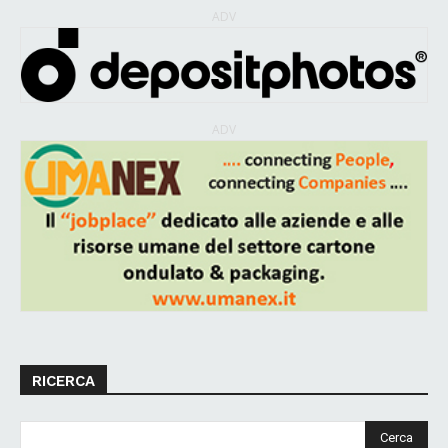
ADV
ADV
RICERCA