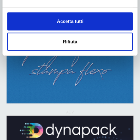
Accetta tutti
Rifiuta
ADV