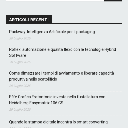
ARTICOLI RECENTI
Packway: Intelligenza Artificiale per il packaging
30 Luglio 2026
Roflex: automazione e qualità flexo con le tecnologie Hybrid
Software
30 Luglio 2026
Come dimezzare i tempi di avviamento e liberare capacità
produttiva nello scatolificio
29 Luglio 2026
Effe Grafica Fratantonio investe nella fustellatura con
Heidelberg Easymatrix 106 CS
29 Luglio 2026
Quando la stampa digitale incontra lo smart converting