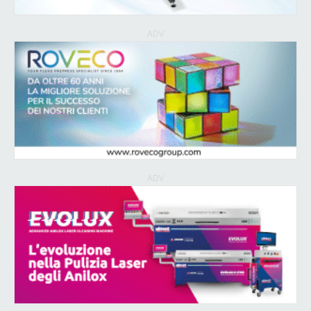
ADV
ADV