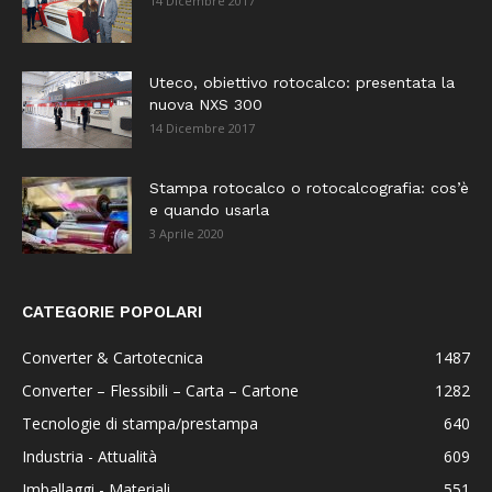
14 Dicembre 2017
Uteco, obiettivo rotocalco: presentata la
nuova NXS 300
14 Dicembre 2017
Stampa rotocalco o rotocalcografia: cos’è
e quando usarla
3 Aprile 2020
CATEGORIE POPOLARI
Converter & Cartotecnica
1487
Converter – Flessibili – Carta – Cartone
1282
Tecnologie di stampa/prestampa
640
Industria - Attualità
609
Imballaggi - Materiali
551