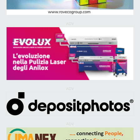
ADV
ADV
ADV