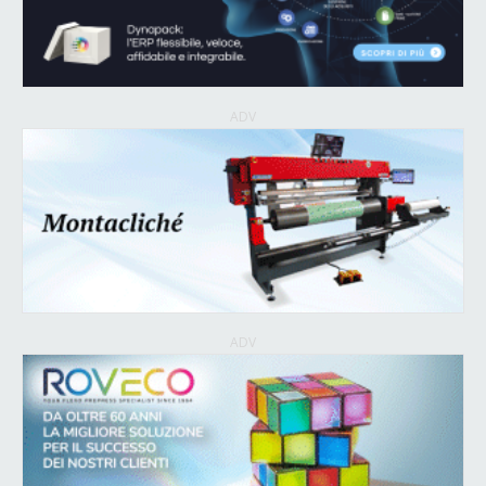
ADV
ADV