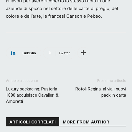
ai lavori per avere ricoperto lo stesso ruolo in due
aziende di spicco nel settore delle carte di pregio, del
colore e dell’arte, le francesi Canson e Pebeo.
Linkedin
Twitter
Articolo precedente
Prossimo articolo
Luxury packaging: Pusterla
Rotoli Regina, al via i nuovi
1880 acquisisce Cavalieri &
pack in carta
Amoretti
ARTICOLI CORRELATI
MORE FROM AUTHOR