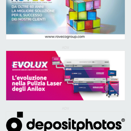
ADV
ADV