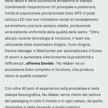
delle lastre e della successiva affidabilità di stampa”.
Combinando l’esposizione UV principale e posteriore,
l’unità di esposizione pluripremiato Esko XPS Crystal
utilizza LED che non richiedono tempi di riscaldamento
ed emettono una luce sempre stabile, producendo
un’eccellente uniformità della qualità delle lastre. “Oltre
alla più recente tecnologia di incisione, il team sta
utilizzando Esko Automation Engine, Color Engine,
Device Manager e WebCenter per automatizzare il flusso
di lavoro e aumentare ulteriormente la produttività e
l’efficienza”,
afferma Davide.
“Nu-Maber ha un
ecosistema Esko completo in funzione, che produce
lastre di qualità costante”.
Con oltre 40 anni di esperienza nella prestampa e nella
stampa flessografica, Nu-Maber serve clienti del settore
del packaging in tutto il mondo e in ogni campo, da quello
alimentare e delle bevande a quello igienico,