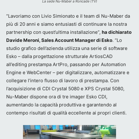
La sede Nu-Maber a Roncade (TV)
“Lavoriamo con Livio Simionato e il team di Nu-Maber da
più di 20 anni e siamo entusiasti di continuare la nostra
partnership con quest’ultima installazione”,
ha dichiarato
Davide Meroni, Sales Account Manager di Esko
. “Lo
studio grafico dell’azienda utilizza una serie di software
Esko – dalla progettazione strutturale ArtiosCAD
all’editing prestampa ArtPro, passando per Automation
Engine e WebCenter – per digitalizzare, automatizzare e
collegare l’intero flusso di lavoro di prestampa. Con
l’acquisizione di CDI Crystal 5080 e XPS Crystal 5080,
Nu-Maber dispone ora di tre imager Esko CDI,
aumentando la capacità produttiva e garantendo al
contempo risultati di qualità eccellente ai propri clienti.