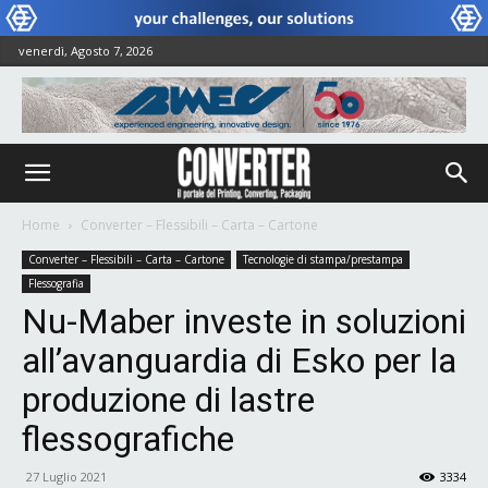
venerdì, Agosto 7, 2026
Home
Converter – Flessibili – Carta – Cartone
Converter – Flessibili – Carta – Cartone
Tecnologie di stampa/prestampa
Flessografia
Nu-Maber investe in soluzioni
all’avanguardia di Esko per la
produzione di lastre
flessografiche
27 Luglio 2021
3334