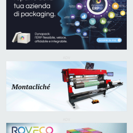
ADV
ADV