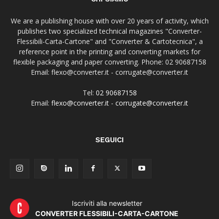
We are a publishing house with over 20 years of activity, which
publishes two specialized technical magazines "Converter-
Flessibili-Carta-Cartone" and "Converter & Cartotecnica", a
reference point in the printing and converting markets for
flexible packaging and paper converting. Phone: 02 90687158
Email: flexo@converter.it - corrugate@converter.it
Tel:
02 90687158
Email:
flexo@converter.it
-
corrugate@converter.it
SEGUICI
Iscriviti alla newsletter
CONVERTER FLESSIBILI-CARTA-CARTONE