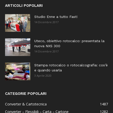
ARTICOLI POPOLARI
Studio Enne a tutto Fast!
14 Dicembre 2017
Uteco, obiettivo rotocalco: presentata la
nuova NXS 300
14 Dicembre 2017
Stampa rotocalco o rotocalcografia: cos’è
e quando usarla
3 Aprile 2020
CATEGORIE POPOLARI
Converter & Cartotecnica
1487
Converter – Flessibili – Carta – Cartone
1282