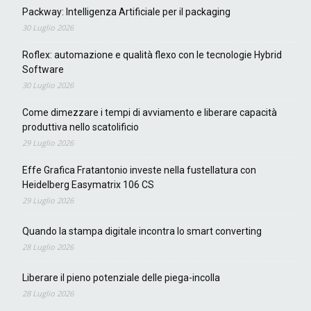
Packway: Intelligenza Artificiale per il packaging
30 Luglio 2026
Roflex: automazione e qualità flexo con le tecnologie Hybrid
Software
30 Luglio 2026
Come dimezzare i tempi di avviamento e liberare capacità
produttiva nello scatolificio
29 Luglio 2026
Effe Grafica Fratantonio investe nella fustellatura con
Heidelberg Easymatrix 106 CS
29 Luglio 2026
Quando la stampa digitale incontra lo smart converting
28 Luglio 2026
Liberare il pieno potenziale delle piega-incolla
28 Luglio 2026