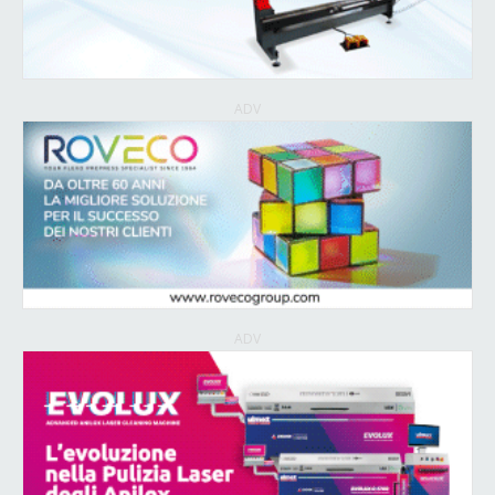
ADV
ADV