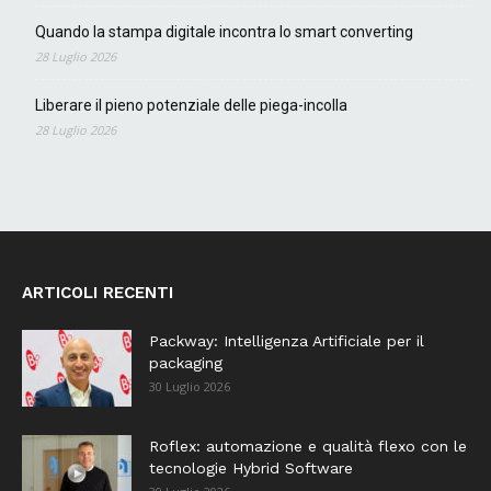
Quando la stampa digitale incontra lo smart converting
28 Luglio 2026
Liberare il pieno potenziale delle piega-incolla
28 Luglio 2026
ARTICOLI RECENTI
Packway: Intelligenza Artificiale per il
packaging
30 Luglio 2026
Roflex: automazione e qualità flexo con le
tecnologie Hybrid Software