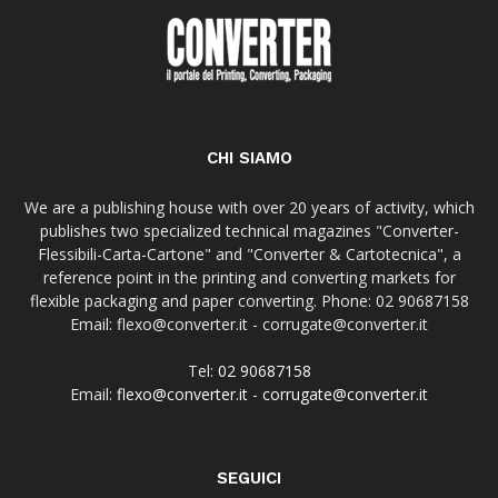
CHI SIAMO
We are a publishing house with over 20 years of activity, which
publishes two specialized technical magazines "Converter-
Flessibili-Carta-Cartone" and "Converter & Cartotecnica", a
reference point in the printing and converting markets for
flexible packaging and paper converting. Phone: 02 90687158
Email: flexo@converter.it - corrugate@converter.it
Tel:
02 90687158
Email:
flexo@converter.it
-
corrugate@converter.it
SEGUICI