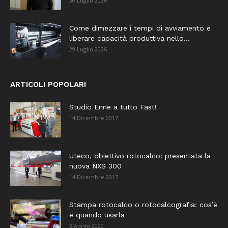
30 Luglio 2026
Come dimezzare i tempi di avviamento e
liberare capacità produttiva nello...
29 Luglio 2026
ARTICOLI POPOLARI
Studio Enne a tutto Fast!
14 Dicembre 2017
Uteco, obiettivo rotocalco: presentata la
nuova NXS 300
14 Dicembre 2017
Stampa rotocalco o rotocalcografia: cos’è
e quando usarla
3 Aprile 2020