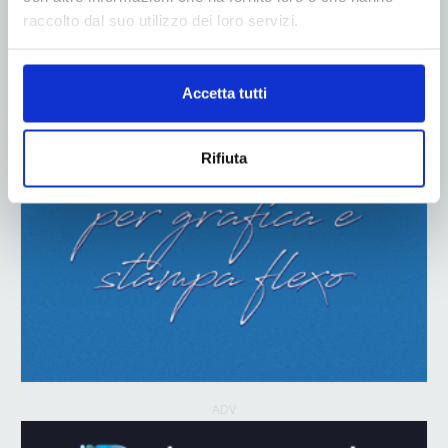
raccolto dal suo utilizzo dei loro servizi.
ADV
Accetta tutti
Rifiuta
ADV