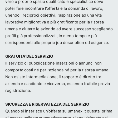
vero e proprio spazio qualificato e specialistico dove
poter fare incontrare l’offerta e la domanda di lavoro,
unendo i reciproci obiettivi, l’aspirazione ad una vita
lavorativa migliorativa e più gratificante per la risorsa
umana e aiutare le aziende ad avere successo scegliendo
profili già professionalizzati, in meno tempo e più
corrispondenti alle proprie job description ed esigenze.
GRATUITA’ DEL SERVIZIO
Il servizio di pubblicazione inserzioni o annunci non
comporta costi né per l’azienda né per la risorsa umana.
Non esiste intermediazione, il rapporto è diretto tra
azienda e candidato e viceversa, essendo fruibile previa
registrazione.
SICUREZZA E RISERVATEZZA DEL SERVIZIO
Quando si inserisce un’offerta su umanex.it questa, prima
di essere validata automaticamente, viene visionata dal