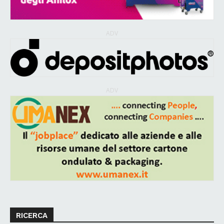
ADV
ADV
RICERCA