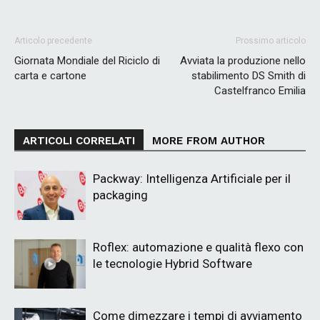
Articolo precedente
Prossimo articolo
Giornata Mondiale del Riciclo di
Avviata la produzione nello
carta e cartone
stabilimento DS Smith di
Castelfranco Emilia
ARTICOLI CORRELATI
MORE FROM AUTHOR
Packway: Intelligenza Artificiale per il
packaging
Roflex: automazione e qualità flexo con
le tecnologie Hybrid Software
Come dimezzare i tempi di avviamento