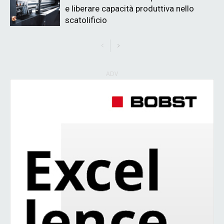
e liberare capacità produttiva nello
scatolificio
ADV