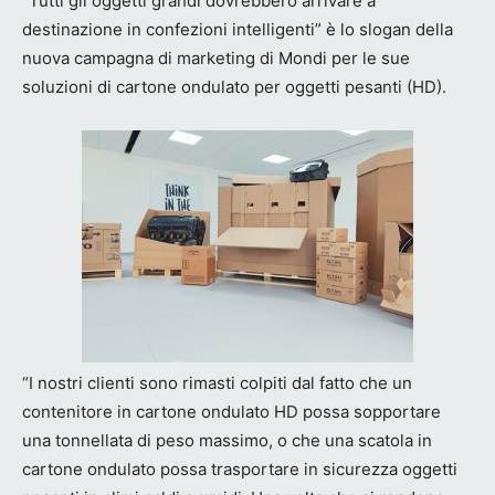
“Tutti gli oggetti grandi dovrebbero arrivare a
destinazione in confezioni intelligenti” è lo slogan della
nuova campagna di marketing di Mondi per le sue
soluzioni di cartone ondulato per oggetti pesanti (HD).
“I nostri clienti sono rimasti colpiti dal fatto che un
contenitore in cartone ondulato HD possa sopportare
una tonnellata di peso massimo, o che una scatola in
cartone ondulato possa trasportare in sicurezza oggetti