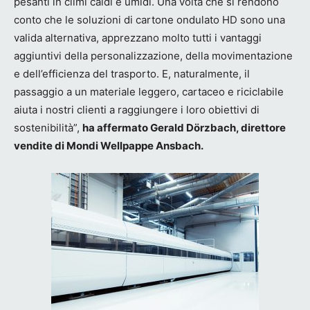
pesanti in climi caldi e umidi. Una volta che si rendono
conto che le soluzioni di cartone ondulato HD sono una
valida alternativa, apprezzano molto tutti i vantaggi
aggiuntivi della personalizzazione, della movimentazione
e dell’efficienza del trasporto. E, naturalmente, il
passaggio a un materiale leggero, cartaceo e riciclabile
aiuta i nostri clienti a raggiungere i loro obiettivi di
sostenibilità”,
ha affermato Gerald Dörzbach, direttore
vendite di Mondi Wellpappe Ansbach.