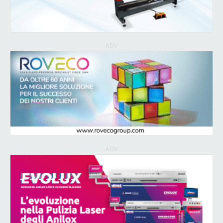
ADV
ADV