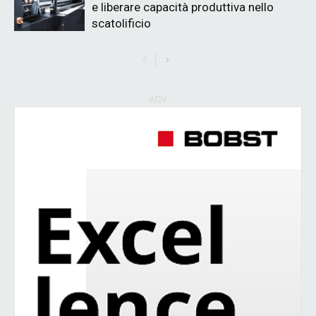
e liberare capacità produttiva nello
scatolificio
ADV