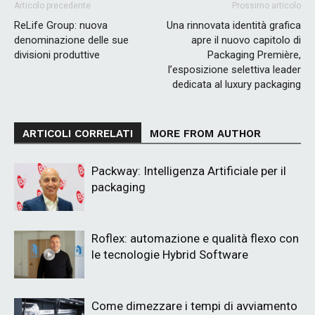
Articolo precedente
Prossimo articolo
ReLife Group: nuova
Una rinnovata identità grafica
denominazione delle sue
apre il nuovo capitolo di
divisioni produttive
Packaging Première,
l’esposizione selettiva leader
dedicata al luxury packaging
ARTICOLI CORRELATI
MORE FROM AUTHOR
Packway: Intelligenza Artificiale per il
packaging
Roflex: automazione e qualità flexo con
le tecnologie Hybrid Software
Come dimezzare i tempi di avviamento