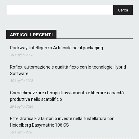
ARTICOLI RECENTI
Packway: Intelligenza Artificiale per il packaging
30 Luglio 2026
Roflex: automazione e qualità flexo con le tecnologie Hybrid
Software
30 Luglio 2026
Come dimezzare i tempi di avviamento e liberare capacità
produttiva nello scatolificio
29 Luglio 2026
Effe Grafica Fratantonio investe nella fustellatura con
Heidelberg Easymatrix 106 CS
29 Luglio 2026