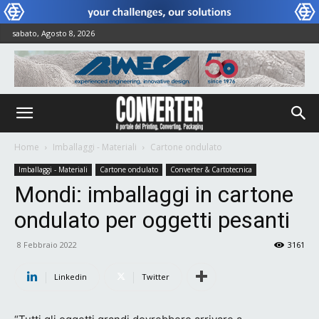
sabato, Agosto 8, 2026
Home
Imballaggi - Materiali
Cartone ondulato
Imballaggi - Materiali
Cartone ondulato
Converter & Cartotecnica
Mondi: imballaggi in cartone
ondulato per oggetti pesanti
8 Febbraio 2022
3161
Linkedin
Twitter