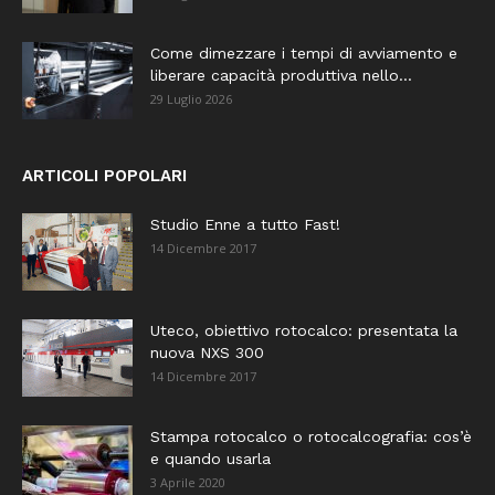
Come dimezzare i tempi di avviamento e
liberare capacità produttiva nello...
29 Luglio 2026
ARTICOLI POPOLARI
Studio Enne a tutto Fast!
14 Dicembre 2017
Uteco, obiettivo rotocalco: presentata la
nuova NXS 300
14 Dicembre 2017
Stampa rotocalco o rotocalcografia: cos’è
e quando usarla
3 Aprile 2020