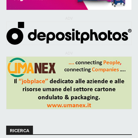
ADV
ADV
RICERCA