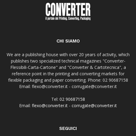
CHI SIAMO
We are a publishing house with over 20 years of activity, which
publishes two specialized technical magazines "Converter-
Flessibili-Carta-Cartone" and "Converter & Cartotecnica", a
reference point in the printing and converting markets for
flexible packaging and paper converting. Phone: 02 90687158
Email: flexo@converter.it - corrugate@converter.it
Tel:
02 90687158
Email:
flexo@converter.it
-
corrugate@converter.it
SEGUICI