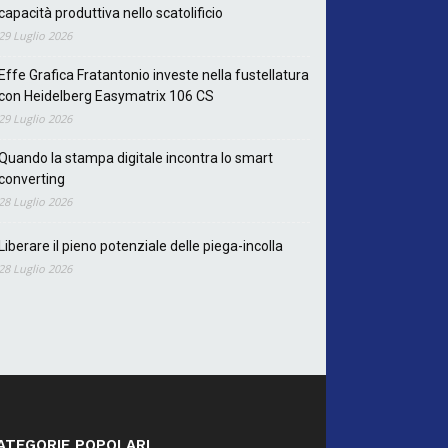
capacità produttiva nello scatolificio
29 Luglio 2026
Effe Grafica Fratantonio investe nella fustellatura
con Heidelberg Easymatrix 106 CS
29 Luglio 2026
Quando la stampa digitale incontra lo smart
converting
28 Luglio 2026
Liberare il pieno potenziale delle piega-incolla
28 Luglio 2026
ATEGORIE POPOLARI