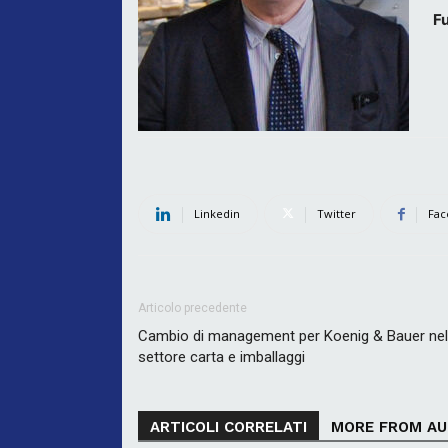
F
Linkedin
Twitter
Fac
Articolo precedente
Cambio di management per Koenig & Bauer nel
settore carta e imballaggi
ARTICOLI CORRELATI
MORE FROM A