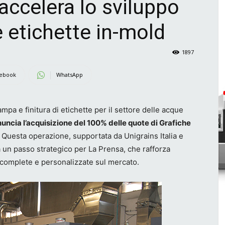
accelera lo sviluppo
e etichette in-mold
1897
ebook
WhatsApp
tampa e finitura di etichette per il settore delle acque
uncia l’acquisizione del 100% delle quote di Grafiche
Questa operazione, supportata da Unigrains Italia e
un passo strategico per La Prensa, che rafforza
i complete e personalizzate sul mercato.