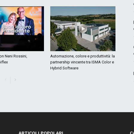
con Neni Rossini,
Automazione, colore e produttività: la
iflex
partnership vincente tra ISMA Color e
Hybrid Software
ARTICOLI POPOLARI
C