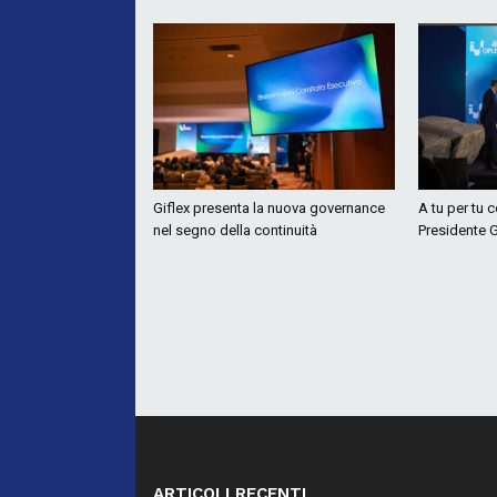
Giflex presenta la nuova governance
A tu per tu 
nel segno della continuità
Presidente G
ARTICOLI RECENTI