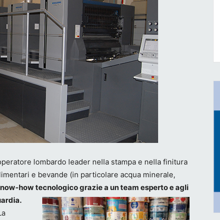
operatore lombardo leader nella stampa e nella finitura
 alimentari e bevande (in particolare acqua minerale,
know-how tecnologico grazie a un team esperto e agli
uardia.
La