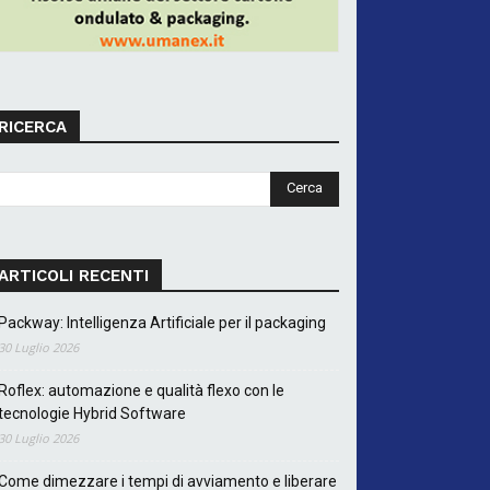
RICERCA
ARTICOLI RECENTI
Packway: Intelligenza Artificiale per il packaging
30 Luglio 2026
Roflex: automazione e qualità flexo con le
tecnologie Hybrid Software
30 Luglio 2026
Come dimezzare i tempi di avviamento e liberare