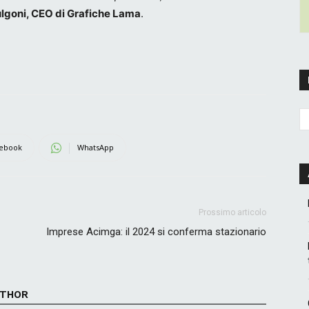
ulgoni, CEO di Grafiche Lama
.
ebook
WhatsApp
Prossimo articolo
Imprese Acimga: il 2024 si conferma stazionario
UTHOR