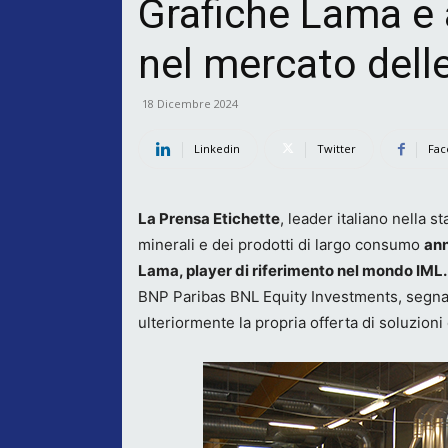
Grafiche Lama e 
nel mercato dell
18 Dicembre 2024
Linkedin
Twitter
Fac
La Prensa Etichette
, leader italiano nella s
minerali e dei prodotti di largo consumo
ann
Lama, player di riferimento nel mondo IML.
BNP Paribas BNL Equity Investments, segna 
ulteriormente la propria offerta di soluzion