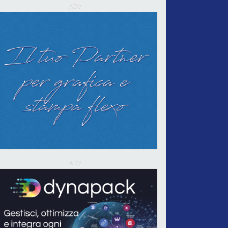
ADV
ADV