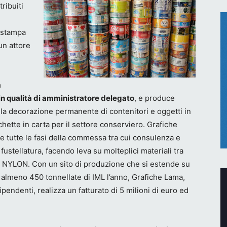
ribuiti
, stampa
un attore
a
in qualità di amministratore delegato
, e produce
la decorazione permanente di contenitori e oggetti in
chette in carta per il settore conserviero. Grafiche
e tutte le fasi della commessa tra cui consulenza e
ustellatura, facendo leva su molteplici materiali tra
 NYLON. Con un sito di produzione che si estende su
 almeno 450 tonnellate di IML l’anno, Grafiche Lama,
endenti, realizza un fatturato di 5 milioni di euro ed