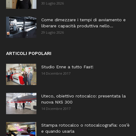
30 Luglio 2026
Come dimezzare i tempi di avviamento e
liberare capacità produttiva nello...
29 Luglio 2026
ARTICOLI POPOLARI
Studio Enne a tutto Fast!
14 Dicembre 2017
Uteco, obiettivo rotocalco: presentata la
nuova NXS 300
14 Dicembre 2017
Stampa rotocalco o rotocalcografia: cos’è
e quando usarla