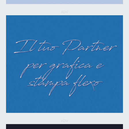
ADV
ADV