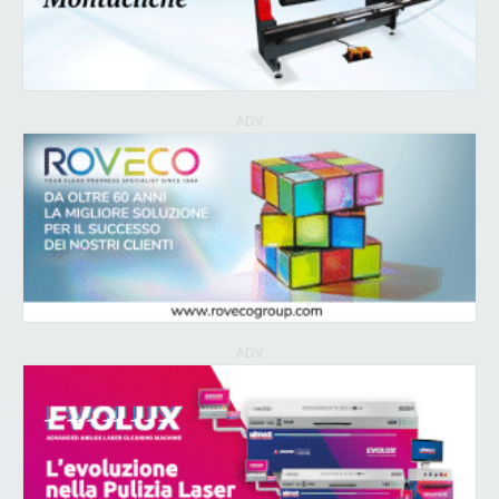
ADV
ADV