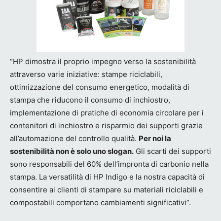
“HP dimostra il proprio impegno verso la sostenibilità
attraverso varie iniziative: stampe riciclabili,
ottimizzazione del consumo energetico, modalità di
stampa che riducono il consumo di inchiostro,
implementazione di pratiche di economia circolare per i
contenitori di inchiostro e risparmio dei supporti grazie
all’automazione del controllo qualità.
Per noi la
sostenibilità non è solo uno slogan.
Gli scarti dei supporti
sono responsabili del 60% dell’impronta di carbonio nella
stampa. La versatilità di HP Indigo e la nostra capacità di
consentire ai clienti di stampare su materiali riciclabili e
compostabili comportano cambiamenti significativi”.