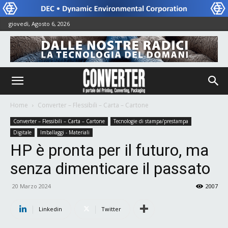
giovedì, Agosto 6, 2026
Home
Converter – Flessibili – Carta – Cartone
Converter – Flessibili – Carta – Cartone
Tecnologie di stampa/prestampa
Digitale
Imballaggi - Materiali
HP è pronta per il futuro, ma
senza dimenticare il passato
20 Marzo 2024
2007
Linkedin
Twitter