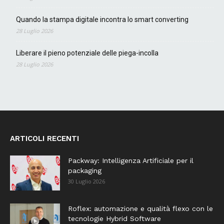
Quando la stampa digitale incontra lo smart converting
28 Luglio 2026
Liberare il pieno potenziale delle piega-incolla
28 Luglio 2026
ARTICOLI RECENTI
Packway: Intelligenza Artificiale per il
packaging
30 Luglio 2026
Roflex: automazione e qualità flexo con le
tecnologie Hybrid Software