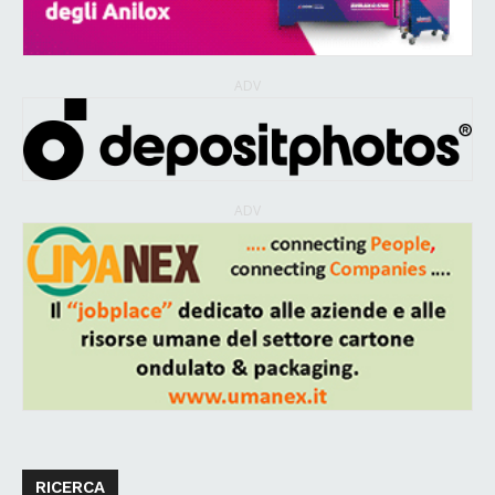
ADV
ADV
RICERCA