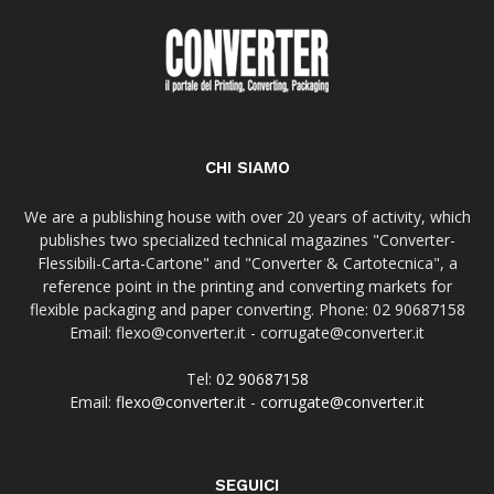
CHI SIAMO
We are a publishing house with over 20 years of activity, which
publishes two specialized technical magazines "Converter-
Flessibili-Carta-Cartone" and "Converter & Cartotecnica", a
reference point in the printing and converting markets for
flexible packaging and paper converting. Phone: 02 90687158
Email: flexo@converter.it - corrugate@converter.it
Tel:
02 90687158
Email:
flexo@converter.it
-
corrugate@converter.it
SEGUICI