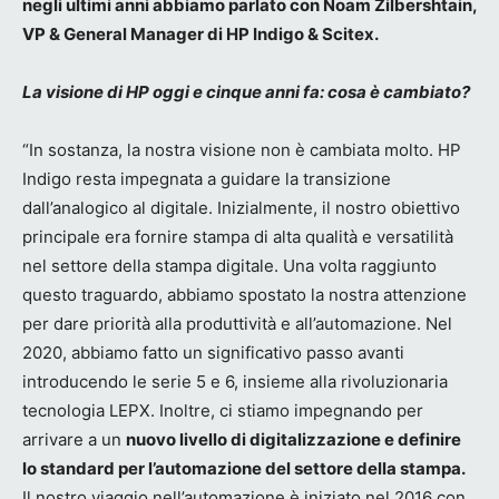
negli ultimi anni abbiamo parlato con Noam Zilbershtain,
VP & General Manager di HP Indigo & Scitex.
La visione di HP oggi e cinque anni fa: cosa è cambiato?
“In sostanza, la nostra visione non è cambiata molto. HP
Indigo resta impegnata a guidare la transizione
dall’analogico al digitale. Inizialmente, il nostro obiettivo
principale era fornire stampa di alta qualità e versatilità
nel settore della stampa digitale. Una volta raggiunto
questo traguardo, abbiamo spostato la nostra attenzione
per dare priorità alla produttività e all’automazione. Nel
2020, abbiamo fatto un significativo passo avanti
introducendo le serie 5 e 6, insieme alla rivoluzionaria
tecnologia LEPX. Inoltre, ci stiamo impegnando per
arrivare a un
nuovo livello di digitalizzazione e definire
lo standard per l’automazione del settore della stampa.
Il nostro viaggio nell’automazione è iniziato nel 2016 con