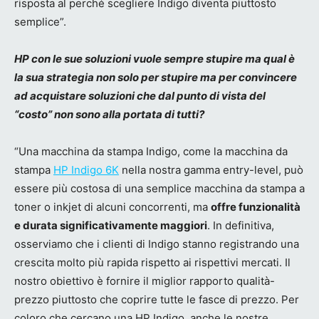
risposta al perché scegliere Indigo diventa piuttosto
semplice”.
HP con le sue soluzioni vuole sempre stupire ma qual è
la sua strategia non solo per stupire ma per convincere
ad acquistare soluzioni che dal punto di vista del
“costo” non sono alla portata di tutti?
“Una macchina da stampa Indigo, come la macchina da
stampa
HP Indigo 6K
nella nostra gamma entry-level, può
essere più costosa di una semplice macchina da stampa a
toner o inkjet di alcuni concorrenti, ma
offre funzionalità
e durata significativamente maggiori
. In definitiva,
osserviamo che i clienti di Indigo stanno registrando una
crescita molto più rapida rispetto ai rispettivi mercati. Il
nostro obiettivo è fornire il miglior rapporto qualità-
prezzo piuttosto che coprire tutte le fasce di prezzo. Per
coloro che cercano una HP Indigo, anche le nostre