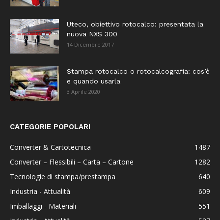
Uteco, obiettivo rotocalco: presentata la
nuova NXS 300
14 Dicembre 2017
Stampa rotocalco o rotocalcografia: cos’è
e quando usarla
3 Aprile 2020
CATEGORIE POPOLARI
Converter & Cartotecnica
1487
Converter – Flessibili – Carta – Cartone
1282
Tecnologie di stampa/prestampa
640
Industria - Attualità
609
Imballaggi - Materiali
551