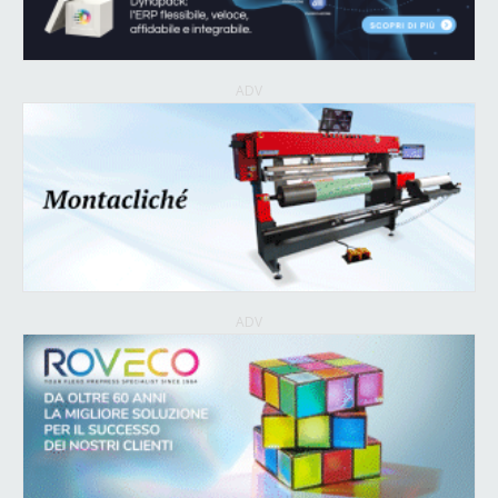
ADV
ADV