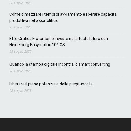
30 Luglio 2026
Come dimezzare i tempi di avviamento e liberare capacità
produttiva nello scatolificio
29 Luglio 2026
Effe Grafica Fratantonio investe nella fustellatura con
Heidelberg Easymatrix 106 CS
29 Luglio 2026
Quando la stampa digitale incontra lo smart converting
28 Luglio 2026
Liberare il pieno potenziale delle piega-incolla
28 Luglio 2026