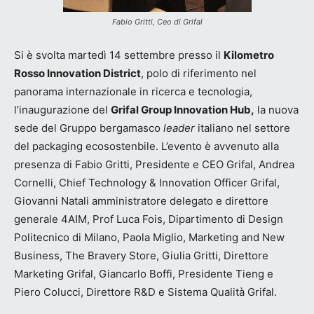
Fabio Gritti, Ceo di Grifal
Si è svolta martedì 14 settembre presso il
Kilometro
Rosso Innovation District
, polo di riferimento nel
panorama internazionale in ricerca e tecnologia,
l’inaugurazione del
Grifal Group Innovation Hub,
la nuova
sede del Gruppo bergamasco
leader
italiano nel settore
del packaging ecosostenbile. L’evento è avvenuto alla
presenza di Fabio Gritti, Presidente e CEO Grifal, Andrea
Cornelli, Chief Technology & Innovation Officer Grifal,
Giovanni Natali amministratore delegato e direttore
generale 4AIM, Prof Luca Fois, Dipartimento di Design
Politecnico di Milano, Paola Miglio, Marketing and New
Business, The Bravery Store, Giulia Gritti, Direttore
Marketing Grifal, Giancarlo Boffi, Presidente Tieng e
Piero Colucci, Direttore R&D e Sistema Qualità Grifal.