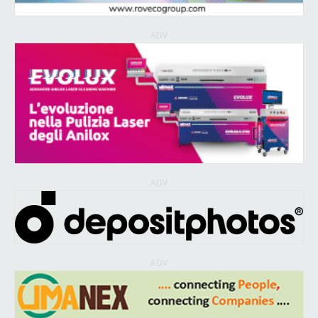
ADV
ADV
ADV