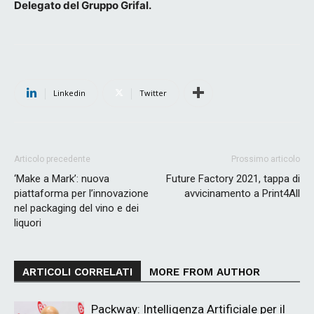
Delegato del Gruppo Grifal.
Linkedin
Twitter
Articolo precedente
Prossimo articolo
‘Make a Mark’: nuova
Future Factory 2021, tappa di
piattaforma per l’innovazione
avvicinamento a Print4All
nel packaging del vino e dei
liquori
ARTICOLI CORRELATI
MORE FROM AUTHOR
Packway: Intelligenza Artificiale per il