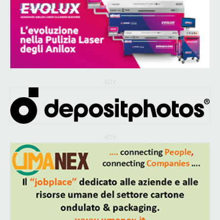
ADV
ADV