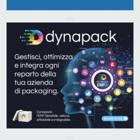
ADV
ADV