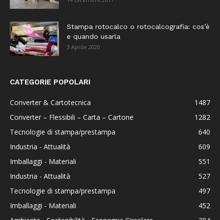
Stampa rotocalco o rotocalcografia: cos’è
e quando usarla
3 Aprile 2020
CATEGORIE POPOLARI
Converter & Cartotecnica
1487
Converter – Flessibili – Carta – Cartone
1282
Tecnologie di stampa/prestampa
640
Industria - Attualità
609
Imballaggi - Materiali
551
Industria - Attualità
527
Tecnologie di stampa/prestampa
497
Imballaggi - Materiali
452