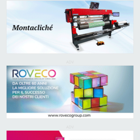
ADV
ADV