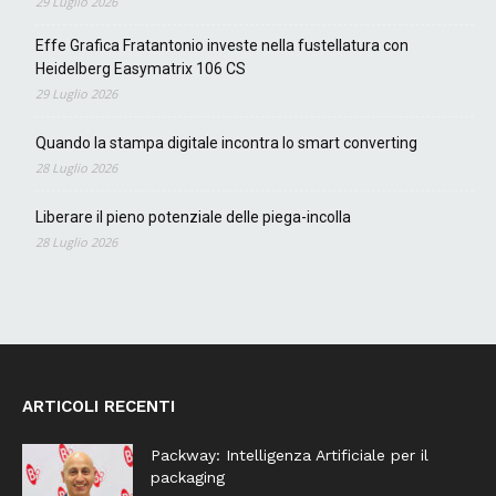
29 Luglio 2026
Effe Grafica Fratantonio investe nella fustellatura con
Heidelberg Easymatrix 106 CS
29 Luglio 2026
Quando la stampa digitale incontra lo smart converting
28 Luglio 2026
Liberare il pieno potenziale delle piega-incolla
28 Luglio 2026
ARTICOLI RECENTI
Packway: Intelligenza Artificiale per il
packaging