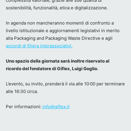
complessità valoriale, grazie alle sue qualità di
sostenibilità, funzionalità, etica e digitalizzazione.
In agenda non mancheranno momenti di confronto a
livello istituzionale e aggiornamenti legislativi in merito
alla Packaging and Packaging Waste Directive e agli
accordi di filiera interassociativi.
Uno spazio della giornata sarà inoltre riservato al
ricordo del fondatore di Giflex, Luigi Goglio.
L’evento, su invito, prenderà il via alle 10:00 per terminare
alle 16:30 circa.
Per informazioni:
info@giflex.it