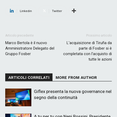
Linkedin
Twitter
Articolo precedente
Prossimo articolo
Marco Bertola è il nuovo
L’acquisizione di Tiruña da
Amministratore Delegato del
parte di Fosber si è
Gruppo Fosber
completata con l’acquisto di
tutte le azioni
ARTICOLI CORRELATI
MORE FROM AUTHOR
Giflex presenta la nuova governance nel
segno della continuità
A tu per tu con Neni Rossini, Presidente