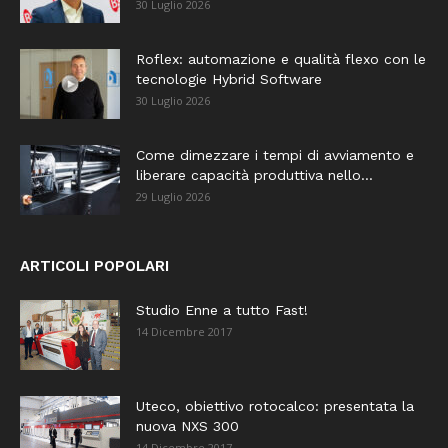
30 Luglio 2026
Roflex: automazione e qualità flexo con le
tecnologie Hybrid Software
30 Luglio 2026
Come dimezzare i tempi di avviamento e
liberare capacità produttiva nello...
29 Luglio 2026
ARTICOLI POPOLARI
Studio Enne a tutto Fast!
14 Dicembre 2017
Uteco, obiettivo rotocalco: presentata la
nuova NXS 300
14 Dicembre 2017