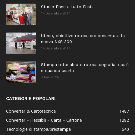
Studio Enne a tutto Fast!
14 Dicembre 2017
Uteco, obiettivo rotocalco: presentata la
nuova NXS 300
14 Dicembre 2017
Stampa rotocalco o rotocalcografia: cos’è
e quando usarla
3 Aprile 2020
CATEGORIE POPOLARI
Converter & Cartotecnica
1487
Converter – Flessibili – Carta – Cartone
1282
Tecnologie di stampa/prestampa
640