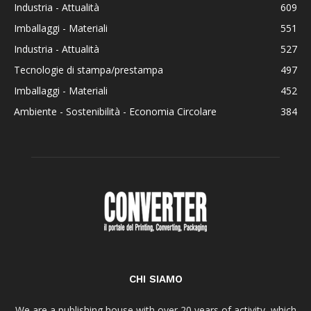
Industria - Attualità
609
Imballaggi - Materiali
551
Industria - Attualità
527
Tecnologie di stampa/prestampa
497
Imballaggi - Materiali
452
Ambiente - Sostenibilità - Economia Circolare
384
CHI SIAMO
We are a publishing house with over 20 years of activity, which