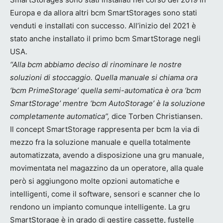
Europa e da allora altri bcm SmartStorages sono stati
venduti e installati con successo. All’inizio del 2021 è
stato anche installato il primo bcm SmartStorage negli
USA.
“Alla bcm abbiamo deciso di rinominare le nostre
soluzioni di stoccaggio. Quella manuale si chiama ora
‘bcm PrimeStorage’ quella semi-automatica è ora ‘bcm
SmartStorage’ mentre ‘bcm AutoStorage’ è la soluzione
completamente automatica”,
dice Torben Christiansen.
Il concept SmartStorage rappresenta per bcm la via di
mezzo fra la soluzione manuale e quella totalmente
automatizzata, avendo a disposizione una gru manuale,
movimentata nel magazzino da un operatore, alla quale
però si aggiungono molte opzioni automatiche e
intelligenti, come il software, sensori e scanner che lo
rendono un impianto comunque intelligente. La gru
SmartStorage è in grado di gestire cassette, fustelle