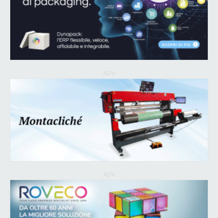
ADV
ADV