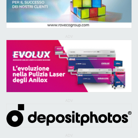
ADV
ADV
ADV