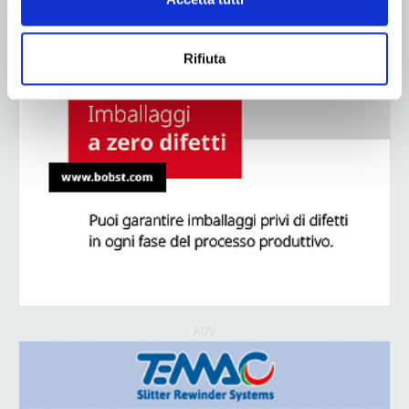
Rifiuta
ADV