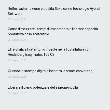
Roflex: automazione e qualità flexo con le tecnologie Hybrid
Software
30 Luglio 2026
Come dimezzare i tempi di avviamento e liberare capacità
produttiva nello scatolificio
29 Luglio 2026
Effe Grafica Fratantonio investe nella fustellatura con
Heidelberg Easymatrix 106 CS
29 Luglio 2026
Quando la stampa digitale incontra lo smart converting
28 Luglio 2026
Liberare il pieno potenziale delle piega-incolla
28 Luglio 2026