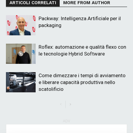
ARTICOLI CORRELATI
MORE FROM AUTHOR
Packway: Intelligenza Artificiale per il
packaging
Roflex: automazione e qualità flexo con
le tecnologie Hybrid Software
Come dimezzare i tempi di avviamento
e liberare capacità produttiva nello
scatolificio
ADV