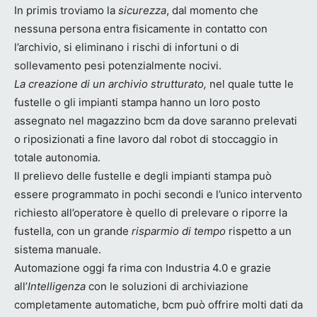
In primis troviamo la
sicurezza
, dal momento che
nessuna persona entra fisicamente in contatto con
l’archivio, si eliminano i rischi di infortuni o di
sollevamento pesi potenzialmente nocivi.
La creazione di un archivio strutturato,
nel quale tutte le
fustelle o gli impianti stampa hanno un loro posto
assegnato nel magazzino bcm da dove saranno prelevati
o riposizionati a fine lavoro dal robot di stoccaggio in
totale autonomia.
Il prelievo delle fustelle e degli impianti stampa può
essere programmato in pochi secondi e l’unico intervento
richiesto all’operatore è quello di prelevare o riporre la
fustella, con un grande
risparmio di tempo
rispetto a un
sistema manuale.
Automazione oggi fa rima con Industria 4.0 e grazie
all’
Intelligenza
con le soluzioni di archiviazione
completamente automatiche, bcm può offrire molti dati da