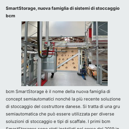
SmartStorage, nuova famiglia di sistemi di stoccaggio
bcm
bcm SmartStorage è il nome della nuova famiglia di
concept semiautomatici nonché la più recente soluzione
di stoccaggio del costruttore danese. Si tratta di una gru
semiautomatica che può essere utilizzata per diverse
soluzioni di stoccaggio e tipi di scaffale. I primi bcm
SmartStorages sono stati installati nel corso del 2019 in