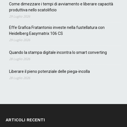
Come dimezzare i tempi di avviamento e liberare capacità
produttiva nello scatolificio
29 Luglio 2026
Effe Grafica Fratantonio investe nella fustellatura con
Heidelberg Easymatrix 106 CS
29 Luglio 2026
Quando la stampa digitale incontra lo smart converting
28 Luglio 2026
Liberare il pieno potenziale delle piega-incolla
28 Luglio 2026
ARTICOLI RECENTI