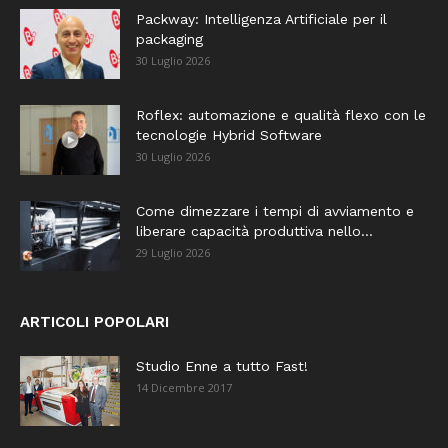
Packway: Intelligenza Artificiale per il
packaging
30 Luglio 2026
Roflex: automazione e qualità flexo con le
tecnologie Hybrid Software
30 Luglio 2026
Come dimezzare i tempi di avviamento e
liberare capacità produttiva nello...
29 Luglio 2026
ARTICOLI POPOLARI
Studio Enne a tutto Fast!
14 Dicembre 2017