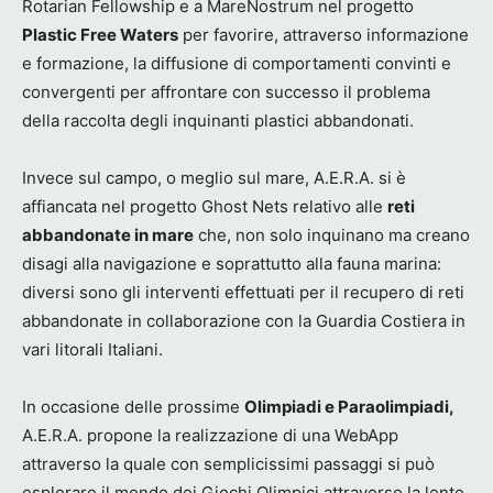
Rotarian Fellowship e a MareNostrum nel progetto
Plastic Free Waters
per favorire, attraverso informazione
e formazione, la diffusione di comportamenti convinti e
convergenti per affrontare con successo il problema
della raccolta degli inquinanti plastici abbandonati.
Invece sul campo, o meglio sul mare, A.E.R.A. si è
affiancata nel progetto Ghost Nets relativo alle
reti
abbandonate in mare
che, non solo inquinano ma creano
disagi alla navigazione e soprattutto alla fauna marina:
diversi sono gli interventi effettuati per il recupero di reti
abbandonate in collaborazione con la Guardia Costiera in
vari litorali Italiani.
In occasione delle prossime
Olimpiadi e Paraolimpiadi,
A.E.R.A. propone la realizzazione di una WebApp
attraverso la quale con semplicissimi passaggi si può
esplorare il mondo dei Giochi Olimpici attraverso la lente