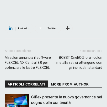
Linkedin
Twitter
Articolo precedente
Prossimo articolo
Miraclon annuncia il software
BOBST OneECG: ora i colori
FLEXCEL NX Central 3.0 per
metallizzati si ottengono con
potenziare le lastre FLEXCEL
gli inchiostri standard
ARTICOLI CORRELATI
MORE FROM AUTHOR
Giflex presenta la nuova governance nel
segno della continuità