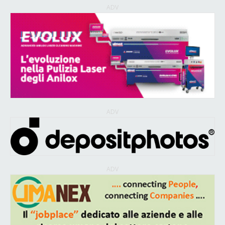
ADV
ADV
ADV