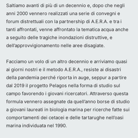
Saltiamo avanti di più di un decennio e, dopo che negli
anni 2000 vennero realizzati una serie di convegni e
forum distrettuali con la partnership di A.E.R.A. e tra i
tanti affrontati, venne affrontato la tematica acqua anche
a seguito delle tragiche inondazioni distruttive, e
dell’approvvigionamento nelle aree disagiate.
Facciamo un volo di un altro decennio e arriviamo quasi
ai giorni nostri e il metodo A.E.R.A., resiste ai disastri
della pandemia perché riporta in auge, seppur a partire
dal 2019 il progetto Pelagos nella forma di studio sul
campo favorendo i giovani ricercatori. Attraverso questa
formula vennero assegnate da quell’anno borse di studio
a giovani laureati in biologia marina per ricerche fatte sui
comportamenti dei cetacei e delle tartarughe nell’oasi
marina individuata nel 1990.