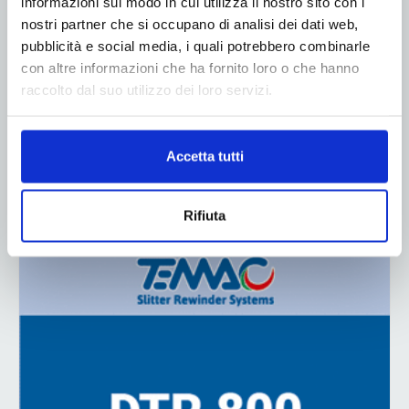
informazioni sul modo in cui utilizza il nostro sito con i
nostri partner che si occupano di analisi dei dati web,
pubblicità e social media, i quali potrebbero combinarle
con altre informazioni che ha fornito loro o che hanno
raccolto dal suo utilizzo dei loro servizi.
Accetta tutti
Rifiuta
ADV