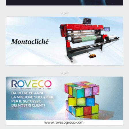
ADV
ADV