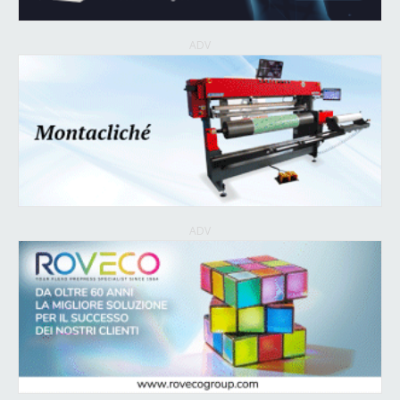
ADV
ADV