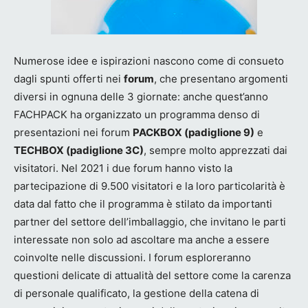
Numerose idee e ispirazioni nascono come di consueto
dagli spunti offerti nei
forum
, che presentano argomenti
diversi in ognuna delle 3 giornate: anche quest’anno
FACHPACK ha organizzato un programma denso di
presentazioni nei forum
PACKBOX (padiglione 9)
e
TECHBOX (padiglione 3C)
, sempre molto apprezzati dai
visitatori. Nel 2021 i due forum hanno visto la
partecipazione di 9.500 visitatori e la loro particolarità è
data dal fatto che il programma è stilato da importanti
partner del settore dell’imballaggio, che invitano le parti
interessate non solo ad ascoltare ma anche a essere
coinvolte nelle discussioni. I forum esploreranno
questioni delicate di attualità del settore come la carenza
di personale qualificato, la gestione della catena di