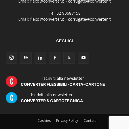
Email: flexo@converter.it - corrugate@converter.it
Tel:
02 90687158
Email:
flexo@converter.it
-
corrugate@converter.it
SEGUICI
Iscriviti alla newsletter
CONVERTER FLESSIBILI-CARTA-CARTONE
Iscriviti alla newsletter
CONVERTER & CARTOTECNICA
Cookies
Privacy Policy
Contatti