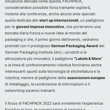
situazione delicata come questa, FACHPACK,
considerandosi possibile forza trainante ospiterà,
insieme alle conferenze, anche alcune aree speciali:
quella dedicata alle
start up internazionali
, un padiglione
per le
giovani imprese innovative
, che porteranno una
boccata d’aria fresca e nuove idee al mondo del
packaging e che, il primo giorno dell’evento, vedranno
premiati con il prestigioso
German Packaging Award
del
German Packaging Institute (dvi), i prodotti e le
attrezzature più innovativi; il padiglione
“Labels & More”
e la linea di confezionamento robotica forniranno anche
interessanti spunti sulla tecnologia di etichettatura e la
robotica, mentre al padiglione delle
associazioni europee
di imballaggio, la condivisione di informazioni e il
networking saranno trainanti.
Il focus di FACHPACK 2022 sarà ovviamente l’esperienza
fieristica in loco, le conversazioni di persona e