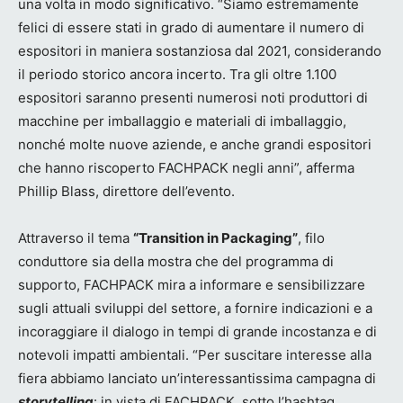
una volta in modo significativo. “Siamo estremamente
felici di essere stati in grado di aumentare il numero di
espositori in maniera sostanziosa dal 2021, considerando
il periodo storico ancora incerto. Tra gli oltre 1.100
espositori saranno presenti numerosi noti produttori di
macchine per imballaggio e materiali di imballaggio,
nonché molte nuove aziende, e anche grandi espositori
che hanno riscoperto FACHPACK negli anni”, afferma
Phillip Blass, direttore dell’evento.
Attraverso il tema
“Transition in Packaging”
, filo
conduttore sia della mostra che del programma di
supporto, FACHPACK mira a informare e sensibilizzare
sugli attuali sviluppi del settore, a fornire indicazioni e a
incoraggiare il dialogo in tempi di grande incostanza e di
notevoli impatti ambientali. “Per suscitare interesse alla
fiera abbiamo lanciato un’interessantissima campagna di
storytelling
: in vista di FACHPACK, sotto l’hashtag