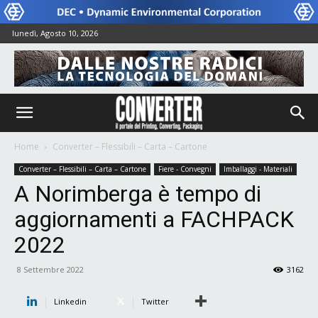
lunedì, Agosto 10, 2026
Home
Converter – Flessibili – Carta – Cartone
Converter – Flessibili – Carta – Cartone
Fiere - Convegni
Imballaggi - Materiali
A Norimberga è tempo di
aggiornamenti a FACHPACK
2022
8 Settembre 2022
3162
Linkedin
Twitter