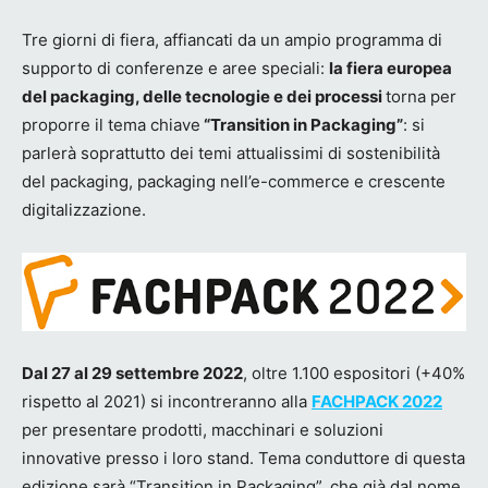
Tre giorni di fiera, affiancati da un ampio programma di
supporto di conferenze e aree speciali:
la fiera europea
del packaging, delle tecnologie e dei processi
torna per
proporre il tema chiave
“Transition in Packaging”
: si
parlerà soprattutto dei temi attualissimi di sostenibilità
del packaging, packaging nell’e-commerce e crescente
digitalizzazione.
Dal 27 al 29 settembre 2022
, oltre 1.100 espositori (+40%
rispetto al 2021) si incontreranno alla
FACHPACK 2022
per presentare prodotti, macchinari e soluzioni
innovative presso i loro stand. Tema conduttore di questa
edizione sarà “Transition in Packaging”, che già dal nome