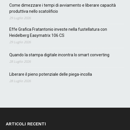
Come dimezzare i tempi di avviamento e liberare capacità
produttiva nello scatolificio
29 Luglio 2026
Effe Grafica Fratantonio investe nella fustellatura con
Heidelberg Easymatrix 106 CS
29 Luglio 2026
Quando la stampa digitale incontra lo smart converting
28 Luglio 2026
Liberare il pieno potenziale delle piega-incolla
28 Luglio 2026
ARTICOLI RECENTI