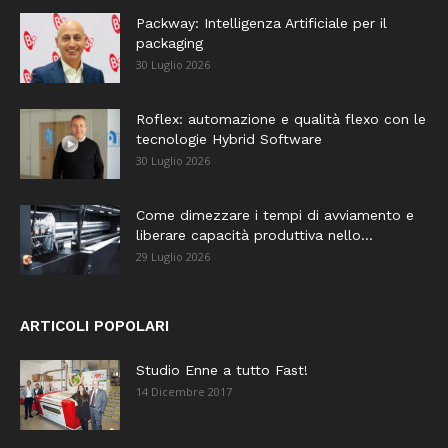
Packway: Intelligenza Artificiale per il
packaging
30 Luglio 2026
Roflex: automazione e qualità flexo con le
tecnologie Hybrid Software
30 Luglio 2026
Come dimezzare i tempi di avviamento e
liberare capacità produttiva nello...
29 Luglio 2026
ARTICOLI POPOLARI
Studio Enne a tutto Fast!
14 Dicembre 2017