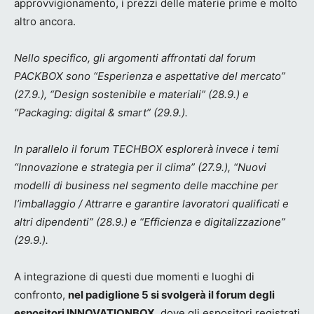
approvvigionamento, i prezzi delle materie prime e molto
altro ancora.
Nello specifico, gli argomenti affrontati dal forum
PACKBOX sono “Esperienza e aspettative del mercato”
(27.9.), “Design sostenibile e materiali” (28.9.) e
“Packaging: digital & smart” (29.9.).
In parallelo il forum TECHBOX esplorerà invece i temi
“Innovazione e strategia per il clima” (27.9.), “Nuovi
modelli di business nel segmento delle macchine per
l’imballaggio / Attrarre e garantire lavoratori qualificati e
altri dipendenti” (28.9.) e “Efficienza e digitalizzazione”
(29.9.).
A integrazione di questi due momenti e luoghi di
confronto,
nel padiglione 5 si svolgerà il forum degli
espositori INNOVATIONBOX
, dove gli espositori registrati