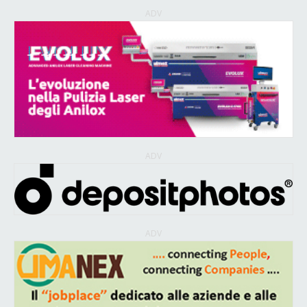
ADV
ADV
ADV