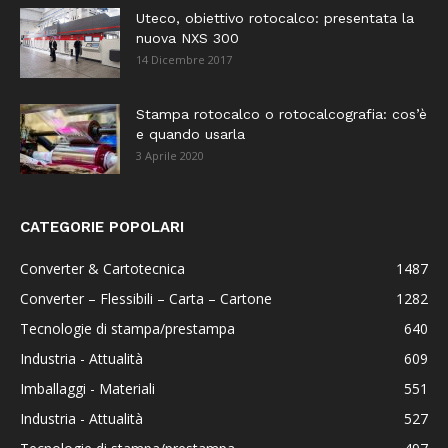
Uteco, obiettivo rotocalco: presentata la
nuova NXS 300
14 Dicembre 2017
Stampa rotocalco o rotocalcografia: cos’è
e quando usarla
3 Aprile 2020
CATEGORIE POPOLARI
Converter & Cartotecnica
1487
Converter – Flessibili – Carta – Cartone
1282
Tecnologie di stampa/prestampa
640
Industria - Attualità
609
Imballaggi - Materiali
551
Industria - Attualità
527