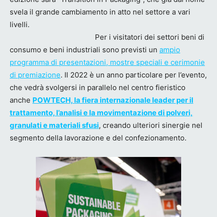
svela il grande cambiamento in atto nel settore a vari
livelli.
Per i visitatori dei settori beni di
consumo e beni industriali sono previsti un
ampio
programma di presentazioni, mostre speciali e cerimonie
di premiazione
. Il 2022 è un anno particolare per l’evento,
che vedrà svolgersi in parallelo nel centro fieristico
anche
POWTECH, la fiera internazionale leader per il
trattamento, l’analisi e la movimentazione di polveri,
granulati e materiali sfusi
, creando ulteriori sinergie nel
segmento della lavorazione e del confezionamento.