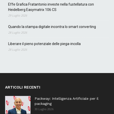
Effe Grafica Fratantonio investe nella fustellatura con
Heidelberg Easymatrix 106 CS
29 Luglio 2026
Quando la stampa digitale incontra lo smart converting
28 Luglio 2026
Liberare il pieno potenziale delle piega-incolla
28 Luglio 2026
ARTICOLI RECENTI
Packway: Intelligenza Artificiale per il
packaging
30 Luglio 2026