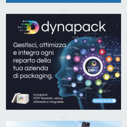
ADV
ADV