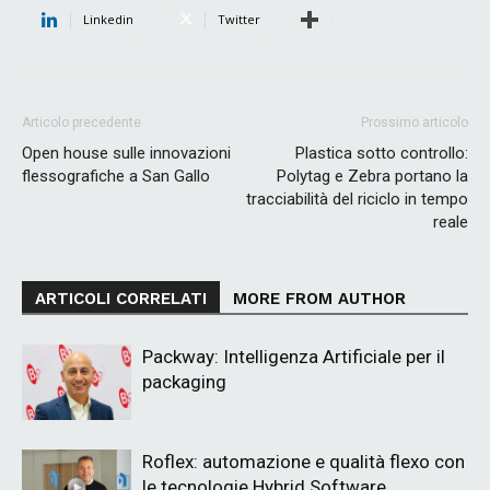
Linkedin
Twitter
Articolo precedente
Prossimo articolo
Open house sulle innovazioni
Plastica sotto controllo:
flessografiche a San Gallo
Polytag e Zebra portano la
tracciabilità del riciclo in tempo
reale
ARTICOLI CORRELATI
MORE FROM AUTHOR
Packway: Intelligenza Artificiale per il
packaging
Roflex: automazione e qualità flexo con
le tecnologie Hybrid Software