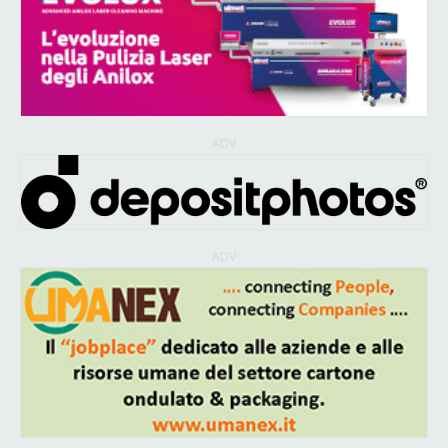
ADV
ADV