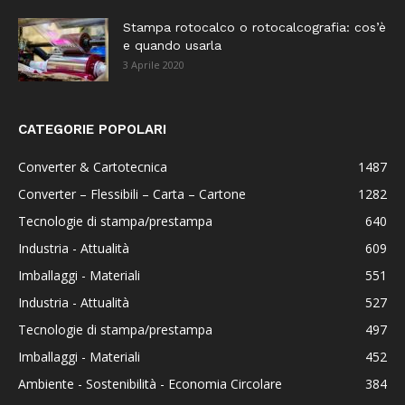
Stampa rotocalco o rotocalcografia: cos’è
e quando usarla
3 Aprile 2020
CATEGORIE POPOLARI
Converter & Cartotecnica
1487
Converter – Flessibili – Carta – Cartone
1282
Tecnologie di stampa/prestampa
640
Industria - Attualità
609
Imballaggi - Materiali
551
Industria - Attualità
527
Tecnologie di stampa/prestampa
497
Imballaggi - Materiali
452
Ambiente - Sostenibilità - Economia Circolare
384