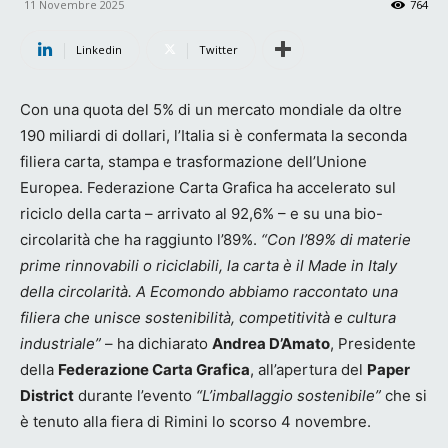
11 Novembre 2025
764
Linkedin
Twitter
Con una quota del 5% di un mercato mondiale da oltre
190 miliardi di dollari, l’Italia si è confermata la seconda
filiera carta, stampa e trasformazione dell’Unione
Europea. Federazione Carta Grafica ha accelerato sul
riciclo della carta – arrivato al 92,6% – e su una bio-
circolarità che ha raggiunto l’89%.
“Con l’89% di materie
prime rinnovabili o riciclabili, la carta è il Made in Italy
della circolarità. A Ecomondo abbiamo raccontato una
filiera che unisce sostenibilità, competitività e cultura
industriale”
– ha dichiarato
Andrea D’Amato
, Presidente
della
Federazione Carta Grafica
, all’apertura del
Paper
District
durante l’evento
“L’imballaggio sostenibile”
che si
è tenuto alla fiera di Rimini lo scorso 4 novembre.