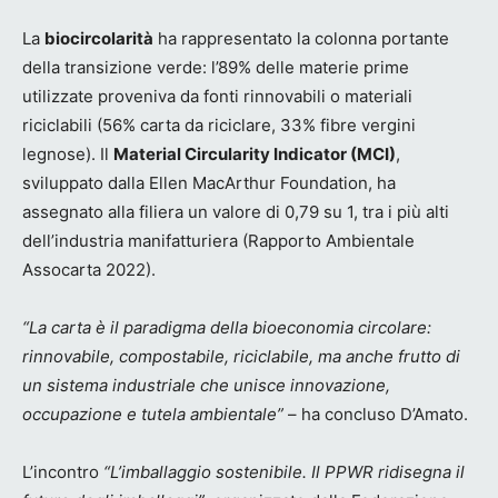
La
biocircolarità
ha rappresentato la colonna portante
della transizione verde: l’89% delle materie prime
utilizzate proveniva da fonti rinnovabili o materiali
riciclabili (56% carta da riciclare, 33% fibre vergini
legnose). Il
Material Circularity Indicator (MCI)
,
sviluppato dalla Ellen MacArthur Foundation, ha
assegnato alla filiera un valore di 0,79 su 1, tra i più alti
dell’industria manifatturiera (Rapporto Ambientale
Assocarta 2022).
“La carta è il paradigma della bioeconomia circolare:
rinnovabile, compostabile, riciclabile, ma anche frutto di
un sistema industriale che unisce innovazione,
occupazione e tutela ambientale”
– ha concluso D’Amato.
L’incontro
“L’imballaggio sostenibile. Il PPWR ridisegna il