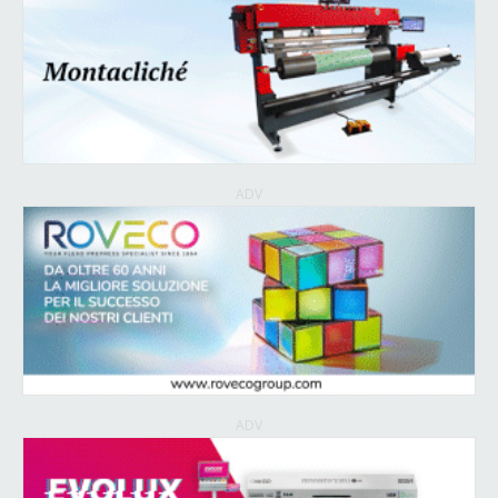
ADV
ADV