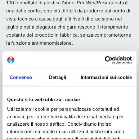
100 tonnellate di plastica l’anno. Per
WestRock
questa è
una delle confezione più difficili da produrre dal punto di
vista tecnico a causa degli alti livelli di precisione nel
taglio e nella piegatura che garantiscono il riempimento
costante del prodotto in fabbrica, senza comprometterne
la funzione antimanomissione.
Consenso
Dettagli
Informazioni sui cookie
Questo sito web utilizza i cookie
Utilizziamo i cookie per personalizzare contenuti ed
annunci, per fornire funzionalità dei social media e per
Premio del pubblico: Smarties Giant Hexatube
analizzare il nostro traffico. Condividiamo inoltre
informazioni sul modo in cui utilizza il nostro sito con i
nostri partner che si occupano di analisi dei dati web,