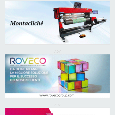
ADV
ADV