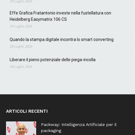
29 Luglio 2026
Effe Grafica Fratantonio investe nella fustellatura con
Heidelberg Easymatrix 106 CS
29 Luglio 2026
Quando la stampa digitale incontra lo smart converting
28 Luglio 2026
Liberare il pieno potenziale delle piega-incolla
28 Luglio 2026
ARTICOLI RECENTI
Packway: Intelligenza Artificiale per il
packaging