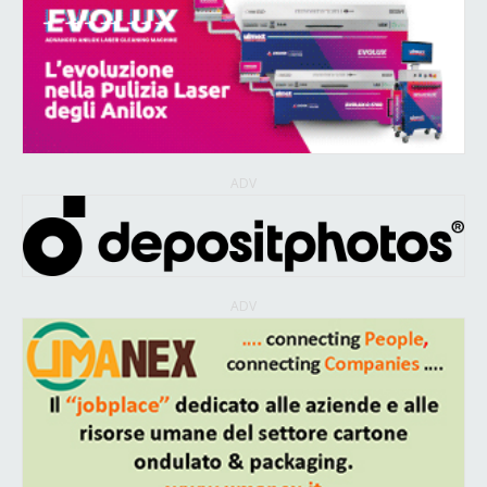
ADV
ADV