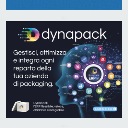
ADV
ADV