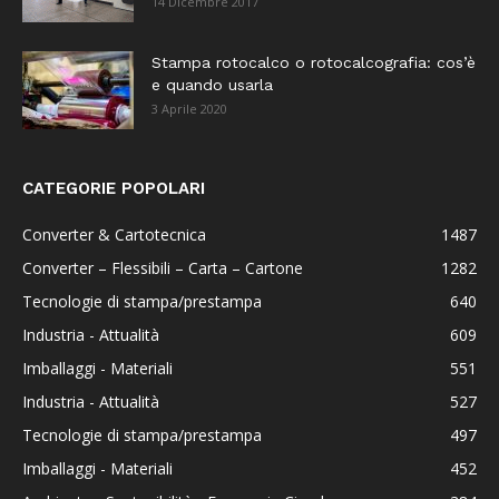
14 Dicembre 2017
Stampa rotocalco o rotocalcografia: cos’è
e quando usarla
3 Aprile 2020
CATEGORIE POPOLARI
Converter & Cartotecnica
1487
Converter – Flessibili – Carta – Cartone
1282
Tecnologie di stampa/prestampa
640
Industria - Attualità
609
Imballaggi - Materiali
551
Industria - Attualità
527
Tecnologie di stampa/prestampa
497
Imballaggi - Materiali
452