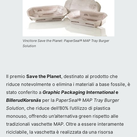
Vincitore Save the Planet: PaperSeal® MAP Tray Burger
Solution
Il premio
Save the Planet
, destinato al prodotto che
riduce notevolmente o elimina i materiali a base fossile, è
stato conferito a
Graphic Packaging International
e
BillerudKorsnäs
per la
PaperSeal® MAP Tray Burger
Solution
, che riduce dell’80% l’utilizzo di plastica
monouso, offrendo un’alternativa green rispetto alle
tradizionali vaschette MAP. Oltre a essere interamente
riciclabile, la vaschetta è realizzata da una risorsa