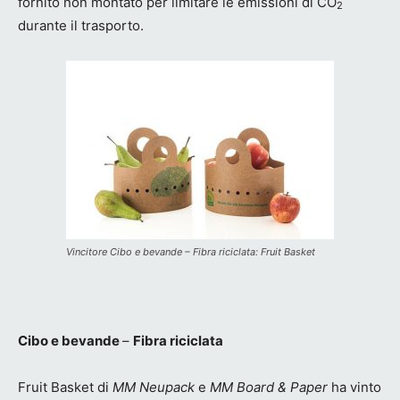
fornito non montato per limitare le emissioni di CO
2
durante il trasporto.
Vincitore Cibo e bevande – Fibra riciclata: Fruit Basket
Cibo e bevande
–
Fibra riciclata
Fruit Basket di
MM Neupack
e
MM Board & Paper
ha vinto