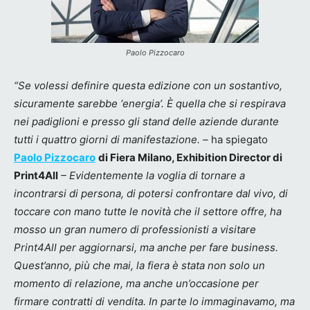
Paolo Pizzocaro
“Se volessi definire questa edizione con un sostantivo,
sicuramente sarebbe ‘energia’. È quella che si respirava
nei padiglioni e presso gli stand delle aziende durante
tutti i quattro giorni di manifestazione. –
ha spiegato
Paolo Pizzocaro
di Fiera Milano, Exhibition Director di
Print4All
– Evidentemente la voglia di tornare a
incontrarsi di persona, di potersi confrontare dal vivo, di
toccare con mano tutte le novità che il settore offre, ha
mosso un gran numero di professionisti a visitare
Print4All per aggiornarsi, ma anche per fare business.
Quest’anno, più che mai, la fiera è stata non solo un
momento di relazione, ma anche un’occasione per
firmare contratti di vendita. In parte lo immaginavamo, ma