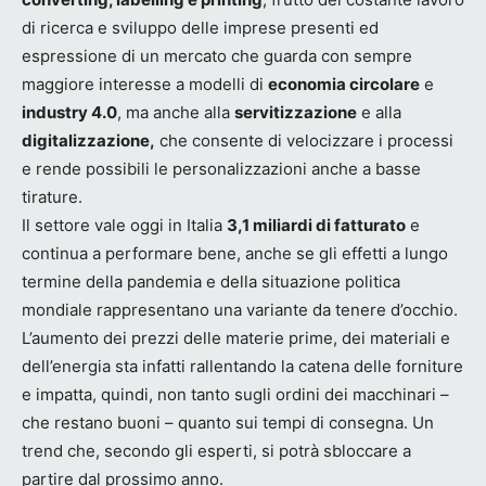
di ricerca e sviluppo delle imprese presenti ed
espressione di un mercato che guarda con sempre
maggiore interesse a modelli di
economia circolare
e
industry 4.0
, ma anche alla
servitizzazione
e alla
digitalizzazione,
che consente di velocizzare i processi
e rende possibili le personalizzazioni anche a basse
tirature.
Il settore vale oggi in Italia
3,1 miliardi di fatturato
e
continua a performare bene, anche se gli effetti a lungo
termine della pandemia e della situazione politica
mondiale rappresentano una variante da tenere d’occhio.
L’aumento dei prezzi delle materie prime, dei materiali e
dell’energia sta infatti rallentando la catena delle forniture
e impatta, quindi, non tanto sugli ordini dei macchinari –
che restano buoni – quanto sui tempi di consegna. Un
trend che, secondo gli esperti, si potrà sbloccare a
partire dal prossimo anno.