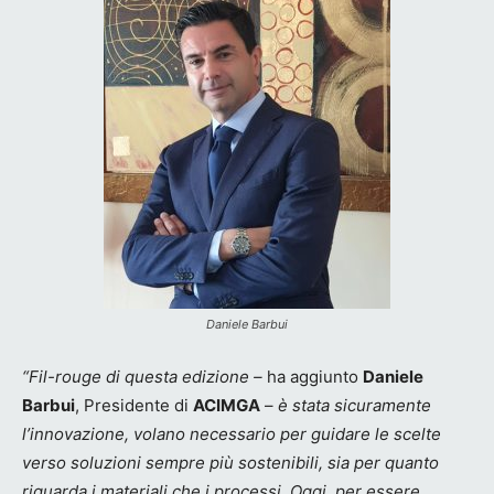
Daniele Barbui
“Fil-rouge di questa edizione –
ha aggiunto
Daniele
Barbui
, Presidente di
ACIMGA
–
è stata sicuramente
l’innovazione, volano necessario per guidare le scelte
verso soluzioni sempre più sostenibili, sia per quanto
riguarda i materiali che i processi. Oggi, per essere