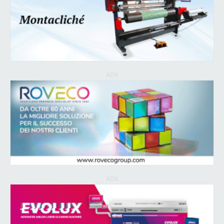
ADV
ADV