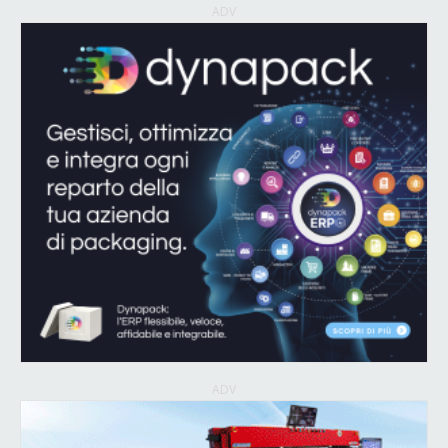
ADV
ADV