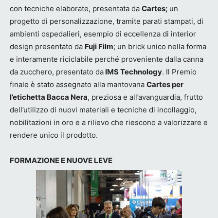
con tecniche elaborate, presentata da
Cartes;
un
progetto di personalizzazione, tramite parati stampati, di
ambienti ospedalieri, esempio di eccellenza di interior
design presentato da
Fuji Film
; un brick unico nella forma
e interamente riciclabile perché proveniente dalla canna
da zucchero, presentato da
IMS Technology
. Il Premio
finale è stato assegnato alla mantovana
Cartes per
l’etichetta Bacca Nera
, preziosa e all’avanguardia, frutto
dell’utilizzo di nuovi materiali e tecniche di incollaggio,
nobilitazioni in oro e a rilievo che riescono a valorizzare e
rendere unico il prodotto.
FORMAZIONE E NUOVE LEVE