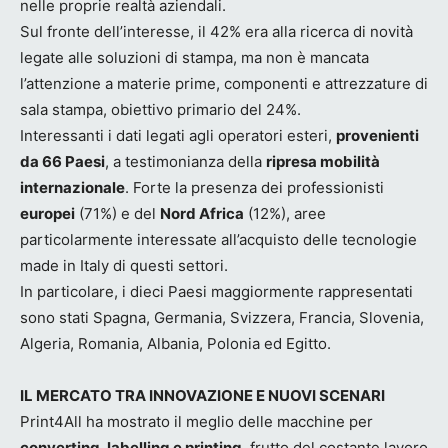
nelle proprie realtà aziendali.
Sul fronte dell’interesse, il 42% era alla ricerca di novità
legate alle soluzioni di stampa, ma non è mancata
l’attenzione a materie prime, componenti e attrezzature di
sala stampa, obiettivo primario del 24%.
Interessanti i dati legati agli operatori esteri,
provenienti
da 66 Paesi
, a testimonianza della
ripresa mobilità
internazionale
. Forte la presenza dei professionisti
europei
(71%) e del
Nord Africa
(12%), aree
particolarmente interessate all’acquisto delle tecnologie
made in Italy di questi settori.
In particolare, i dieci Paesi maggiormente rappresentati
sono stati Spagna, Germania, Svizzera, Francia, Slovenia,
Algeria, Romania, Albania, Polonia ed Egitto.
IL MERCATO TRA INNOVAZIONE E NUOVI SCENARI
Print4All ha mostrato il meglio delle macchine per
converting, labelling e printing
, frutto del costante lavoro