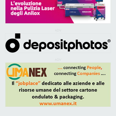
ADV
ADV