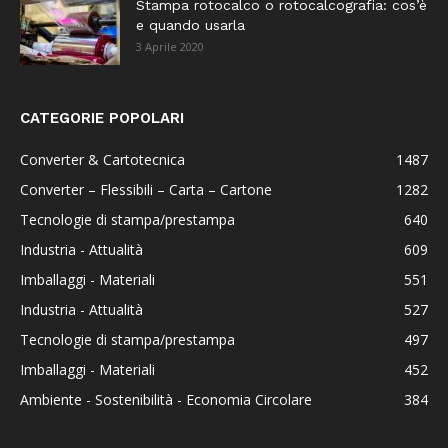
Stampa rotocalco o rotocalcografia: cos’è
e quando usarla
3 Aprile 2020
CATEGORIE POPOLARI
Converter & Cartotecnica
1487
Converter – Flessibili – Carta – Cartone
1282
Tecnologie di stampa/prestampa
640
Industria - Attualità
609
Imballaggi - Materiali
551
Industria - Attualità
527
Tecnologie di stampa/prestampa
497
Imballaggi - Materiali
452
Ambiente - Sostenibilità - Economia Circolare
384