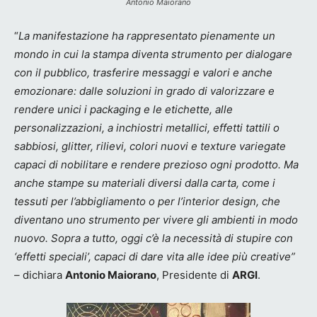
Antonio Maiorano
“
La manifestazione ha rappresentato pienamente un
mondo in cui la stampa diventa strumento per dialogare
con il pubblico, trasferire messaggi e valori e anche
emozionare: dalle soluzioni in grado di valorizzare e
rendere unici i packaging e le etichette, alle
personalizzazioni, a inchiostri metallici, effetti tattili o
sabbiosi, glitter, rilievi, colori nuovi e texture variegate
capaci di nobilitare e rendere prezioso ogni prodotto. Ma
anche stampe su materiali diversi dalla carta, come i
tessuti per l’abbigliamento o per l’interior design, che
diventano uno strumento per vivere gli ambienti in modo
nuovo. Sopra a tutto, oggi c’è la necessità di stupire con
‘effetti speciali’, capaci di dare vita alle idee più creative”
–
dichiara
Antonio Maiorano
, Presidente di
ARGI
.