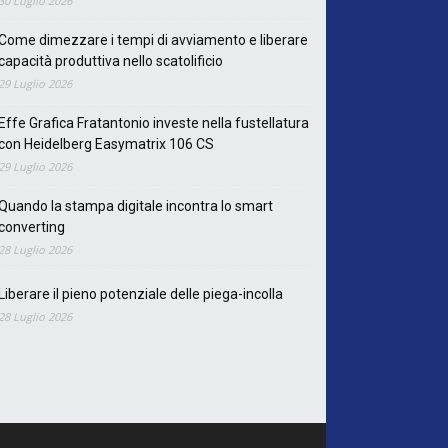
30 Luglio 2026
Come dimezzare i tempi di avviamento e liberare
capacità produttiva nello scatolificio
29 Luglio 2026
Effe Grafica Fratantonio investe nella fustellatura
con Heidelberg Easymatrix 106 CS
29 Luglio 2026
Quando la stampa digitale incontra lo smart
converting
28 Luglio 2026
Liberare il pieno potenziale delle piega-incolla
28 Luglio 2026