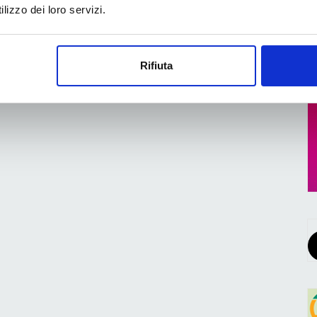
Hybrid Software
lizzo dei loro servizi.
Rifiuta