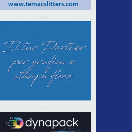
ADV
ADV