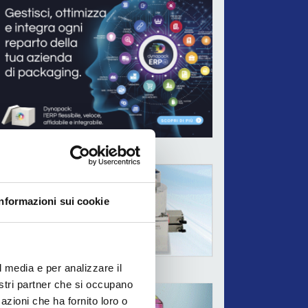
ADV
Informazioni sui cookie
l media e per analizzare il
ADV
nostri partner che si occupano
azioni che ha fornito loro o