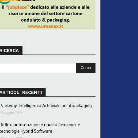
RICERCA
ARTICOLI RECENTI
Packway: Intelligenza Artificiale per il packaging
30 Luglio 2026
Roflex: automazione e qualità flexo con le
tecnologie Hybrid Software