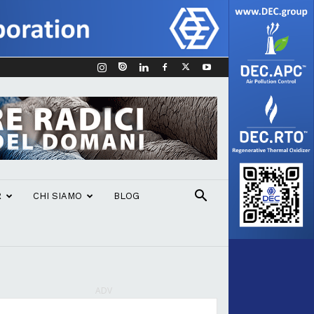
R
CHI SIAMO
BLOG
ADV