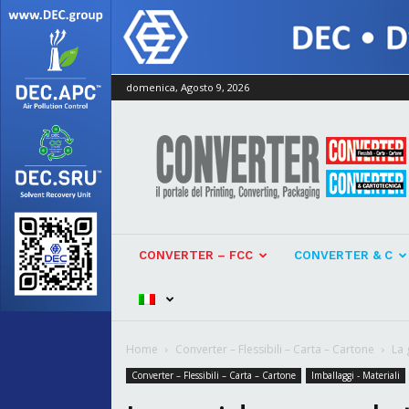
domenica, Agosto 9, 2026
Converter
CONVERTER – FCC
CONVERTER & C
Home
Converter – Flessibili – Carta – Cartone
La 
Converter – Flessibili – Carta – Cartone
Imballaggi - Materiali