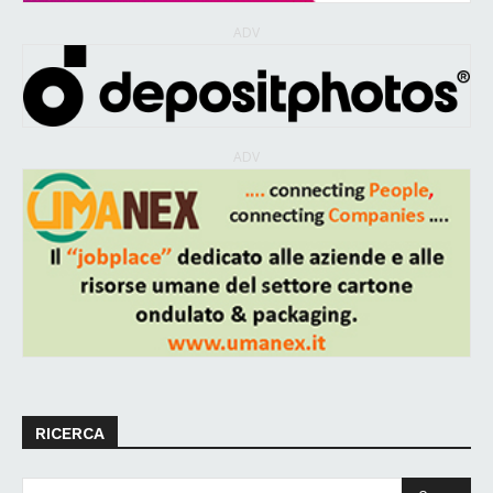
ADV
ADV
RICERCA