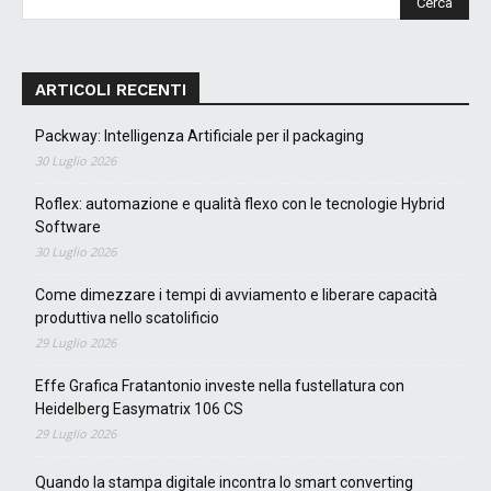
ARTICOLI RECENTI
Packway: Intelligenza Artificiale per il packaging
30 Luglio 2026
Roflex: automazione e qualità flexo con le tecnologie Hybrid
Software
30 Luglio 2026
Come dimezzare i tempi di avviamento e liberare capacità
produttiva nello scatolificio
29 Luglio 2026
Effe Grafica Fratantonio investe nella fustellatura con
Heidelberg Easymatrix 106 CS
29 Luglio 2026
Quando la stampa digitale incontra lo smart converting