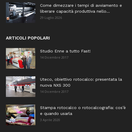
Come dimezzare i tempi di avviamento e
liberare capacità produttiva nello...
29 Luglio 2026
ARTICOLI POPOLARI
Studio Enne a tutto Fast!
14 Dicembre 2017
Uteco, obiettivo rotocalco: presentata la
nuova NXS 300
14 Dicembre 2017
Stampa rotocalco o rotocalcografia: cos’è
e quando usarla
3 Aprile 2020