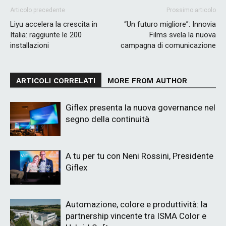
Articolo precedente
Prossimo articolo
Liyu accelera la crescita in
“Un futuro migliore”: Innovia
Italia: raggiunte le 200
Films svela la nuova
installazioni
campagna di comunicazione
ARTICOLI CORRELATI
MORE FROM AUTHOR
Giflex presenta la nuova governance nel
segno della continuità
A tu per tu con Neni Rossini, Presidente
Giflex
Automazione, colore e produttività: la
partnership vincente tra ISMA Color e