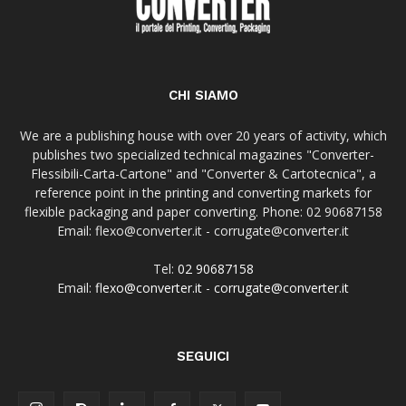
CHI SIAMO
We are a publishing house with over 20 years of activity, which
publishes two specialized technical magazines "Converter-
Flessibili-Carta-Cartone" and "Converter & Cartotecnica", a
reference point in the printing and converting markets for
flexible packaging and paper converting. Phone: 02 90687158
Email: flexo@converter.it - corrugate@converter.it
Tel:
02 90687158
Email:
flexo@converter.it
-
corrugate@converter.it
SEGUICI