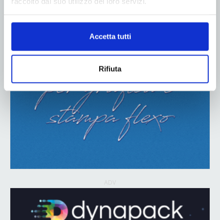
raccolto dal suo utilizzo dei loro servizi.
Accetta tutti
Rifiuta
ADV