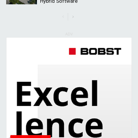
Hybrid Software
ADV