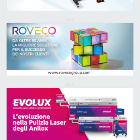
ADV
ADV