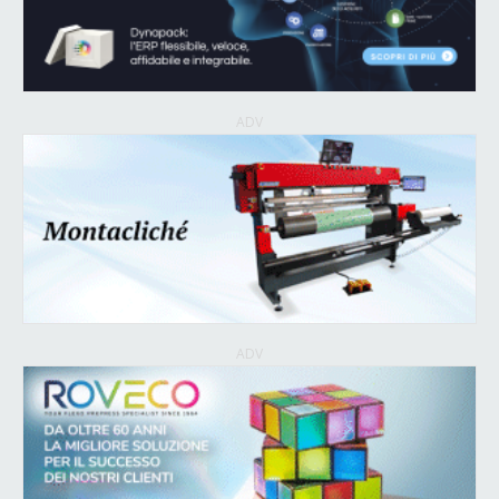
ADV
ADV