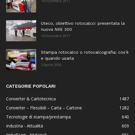
14 Dicembre 2017
Uteco, obiettivo rotocalco: presentata la
nuova NXS 300
14 Dicembre 2017
Stampa rotocalco o rotocalcografia: cos’è
e quando usarla
3 Aprile 2020
CATEGORIE POPOLARI
Converter & Cartotecnica
1487
Converter – Flessibili – Carta – Cartone
1282
Tecnologie di stampa/prestampa
640
Industria - Attualità
609
Imballaggi - Materiali
551