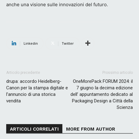
anche una visione sulle innovazioni del futuro.
Linkedin
Twitter
Articolo precedente
Prossimo articolo
drupa: accordo Heidelberg-
OneMorePack FORUM 2024: il
Canon per la stampa digitale e
7 giugno la decima edizione
l’annuncio di una storica
dell’ appuntamento dedicato al
vendita
Packaging Design a Città della
Scienza
ARTICOLI CORRELATI
MORE FROM AUTHOR