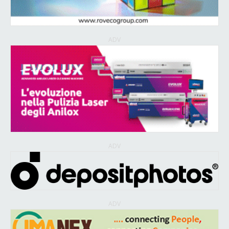
ADV
ADV
ADV