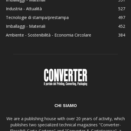
Industria - Attualità
527
Tecnologie di stampa/prestampa
497
Imballaggi - Materiali
452
Ambiente - Sostenibilità - Economia Circolare
384
CHI SIAMO
We are a publishing house with over 20 years of activity, which
publishes two specialized technical magazines "Converter-
Flessibili-Carta-Cartone" and "Converter & Cartotecnica", a