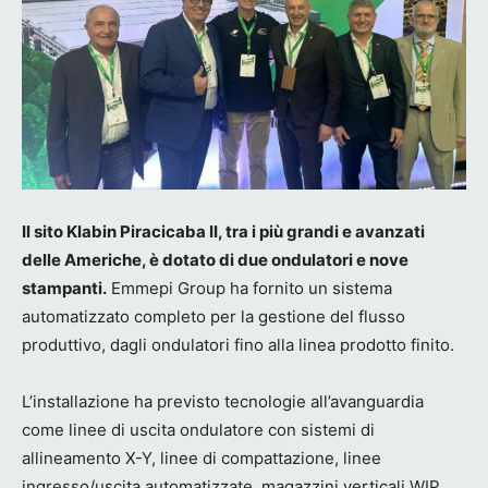
Il sito Klabin Piracicaba II, tra i più grandi e avanzati
delle Americhe, è dotato di due ondulatori e nove
stampanti.
Emmepi Group ha fornito un sistema
automatizzato completo per la gestione del flusso
produttivo, dagli ondulatori fino alla linea prodotto finito.
L’installazione ha previsto tecnologie all’avanguardia
come linee di uscita ondulatore con sistemi di
allineamento X-Y, linee di compattazione, linee
ingresso/uscita automatizzate, magazzini verticali WIP