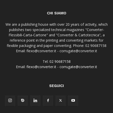
CHI SIAMO
We are a publishing house with over 20 years of activity, which
publishes two specialized technical magazines "Converter-
Flessibili-Carta-Cartone" and "Converter & Cartotecnica", a
reference point in the printing and converting markets for
flexible packaging and paper converting. Phone: 02 90687158
Email: flexo@converter.it - corrugate@converter.it
Tel:
02 90687158
Email:
flexo@converter.it
-
corrugate@converter.it
SEGUICI