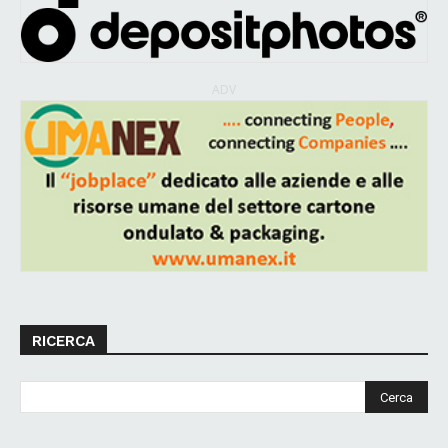
ADV
RICERCA