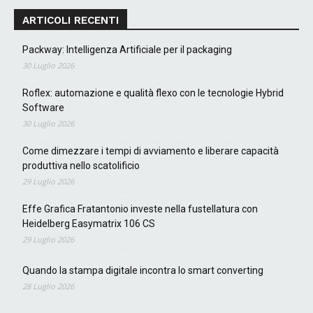
ARTICOLI RECENTI
Packway: Intelligenza Artificiale per il packaging
30 Luglio 2026
Roflex: automazione e qualità flexo con le tecnologie Hybrid
Software
30 Luglio 2026
Come dimezzare i tempi di avviamento e liberare capacità
produttiva nello scatolificio
29 Luglio 2026
Effe Grafica Fratantonio investe nella fustellatura con
Heidelberg Easymatrix 106 CS
29 Luglio 2026
Quando la stampa digitale incontra lo smart converting
28 Luglio 2026