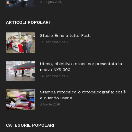
29 Luglio 2026
ARTICOLI POPOLARI
Studio Enne a tutto Fast!
14 Dicembre 2017
Uteco, obiettivo rotocalco: presentata la
nuova NXS 300
14 Dicembre 2017
Stampa rotocalco o rotocalcografia: cos’è
e quando usarla
3 Aprile 2020
CATEGORIE POPOLARI