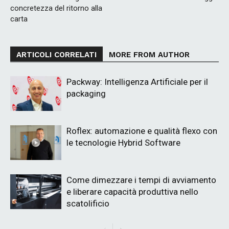
concretezza del ritorno alla
carta
ARTICOLI CORRELATI
MORE FROM AUTHOR
Packway: Intelligenza Artificiale per il
packaging
Roflex: automazione e qualità flexo con
le tecnologie Hybrid Software
Come dimezzare i tempi di avviamento
e liberare capacità produttiva nello
scatolificio