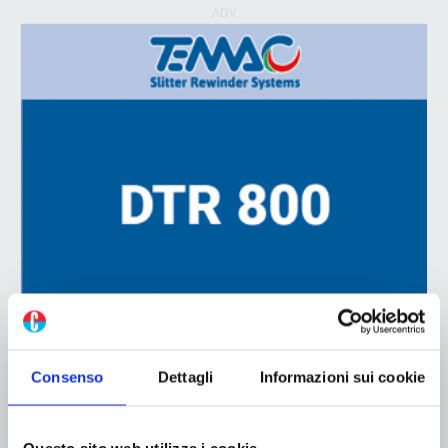
ADV
Consenso
Dettagli
Informazioni sui cookie
ADV
Questo sito web utilizza i cookie