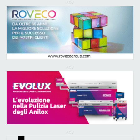
ADV
ADV
ADV