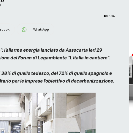
”
584
ebook
WhatsApp
”:
l’allarme energia lanciato da Assocarta ieri 29
izione del Forum di Legambiente
“L’Italia in cantiere”.
del 38% di quello tedesco, del 72% di quello spagnolo e
tario per le imprese l’obiettivo di decarbonizzazione.