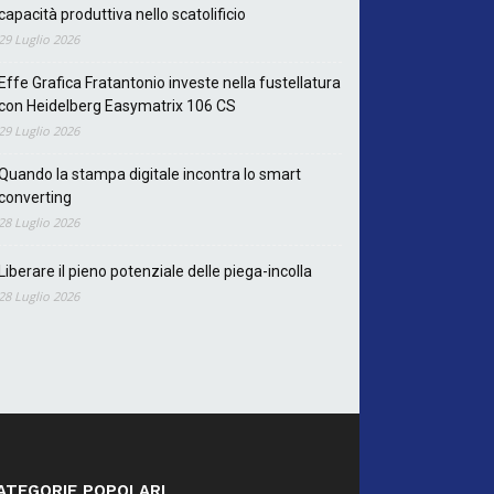
capacità produttiva nello scatolificio
29 Luglio 2026
Effe Grafica Fratantonio investe nella fustellatura
con Heidelberg Easymatrix 106 CS
29 Luglio 2026
Quando la stampa digitale incontra lo smart
converting
28 Luglio 2026
Liberare il pieno potenziale delle piega-incolla
28 Luglio 2026
ATEGORIE POPOLARI