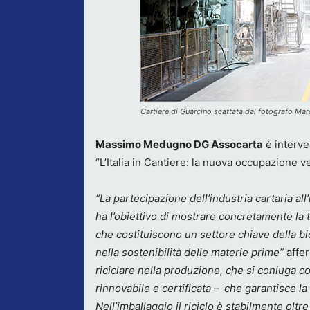
Cartiere di Guarcino scattata dal fotografo Ma
Massimo Medugno DG Assocarta
è interve
“L’Italia in Cantiere: la nuova occupazione v
“La partecipazione dell’industria cartaria all
ha l’obiettivo di mostrare concretamente la tr
che costituiscono un settore chiave della bi
nella sostenibilità delle materie prime”
affe
riciclare nella produzione, che si coniuga c
rinnovabile e certificata – che garantisce l
Nell’imballaggio il riciclo è stabilmente oltre