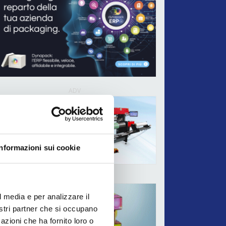
ADV
Informazioni sui cookie
ADV
l media e per analizzare il
nostri partner che si occupano
azioni che ha fornito loro o