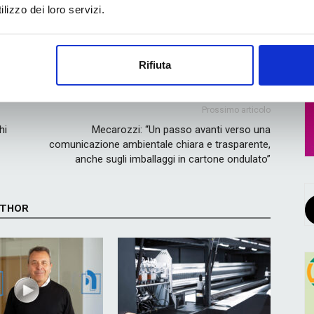
lizzo dei loro servizi.
ebook
WhatsApp
Rifiuta
Prossimo articolo
hi
Mecarozzi: “Un passo avanti verso una
comunicazione ambientale chiara e trasparente,
anche sugli imballaggi in cartone ondulato”
UTHOR