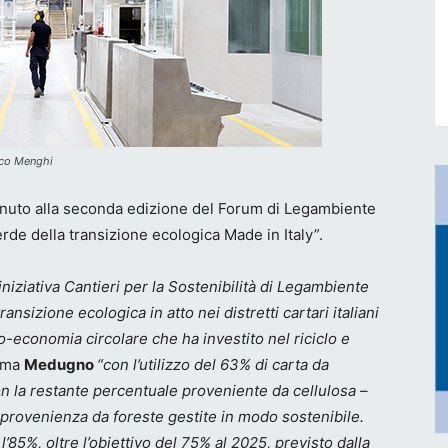
rco Menghi
nuto alla seconda edizione del Forum di Legambiente
erde della transizione ecologica Made in Italy”.
’iniziativa Cantieri per la Sostenibilità di Legambiente
ansizione ecologica in atto nei distretti cartari italiani
o-economia circolare che ha investito nel riciclo e
rma
Medugno
“con l’utilizzo del 63% di carta da
on la restante percentuale proveniente da cellulosa –
a provenienza da foreste gestite in modo sostenibile.
 l’85%, oltre l’obiettivo del 75% al 2025, previsto dalla