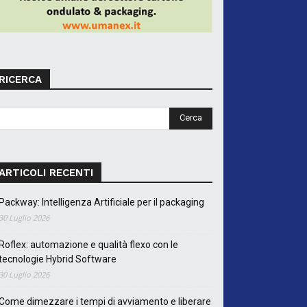
RICERCA
ARTICOLI RECENTI
Packway: Intelligenza Artificiale per il packaging
30 Luglio 2026
Roflex: automazione e qualità flexo con le
tecnologie Hybrid Software
30 Luglio 2026
Come dimezzare i tempi di avviamento e liberare