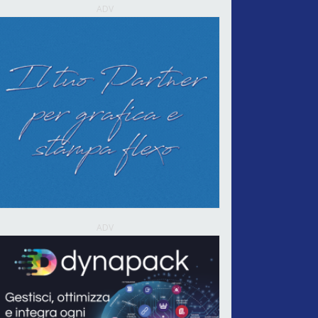
ADV
ADV