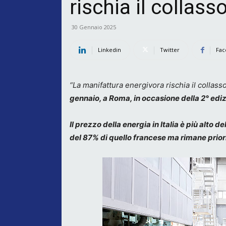
rischia il collasso
30 Gennaio 2025
Linkedin
Twitter
Fac
“La manifattura energivora rischia il collasso
gennaio, a Roma, in occasione della 2° ed
Il prezzo della energia in Italia è più alto 
del 87% di quello francese ma rimane priori