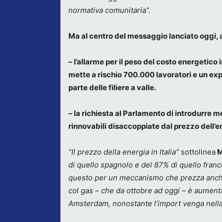
normativa comunitaria”.
Ma al centro del messaggio lanciato oggi, 
– l’allarme per il
peso del costo energetico i
mette a rischio 700.000 lavoratori e un exp
parte delle filiere a valle.
– la richiesta al Parlamento di introdurre m
rinnovabili disaccoppiate dal prezzo dell’e
“Il prezzo della energia in Italia”
sottolinea
M
di quello spagnolo e del 87% di quello franc
questo per un meccanismo che prezza anche l
col gas – che da ottobre ad oggi – è aument
Amsterdam, nonostante l’import venga nella