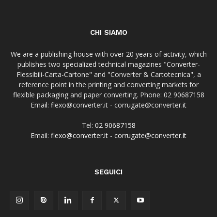
CHI SIAMO
We are a publishing house with over 20 years of activity, which
publishes two specialized technical magazines "Converter-
Flessibili-Carta-Cartone" and "Converter & Cartotecnica", a
reference point in the printing and converting markets for
flexible packaging and paper converting. Phone: 02 90687158
Email: flexo@converter.it - corrugate@converter.it
Tel:
02 90687158
Email:
flexo@converter.it
-
corrugate@converter.it
SEGUICI