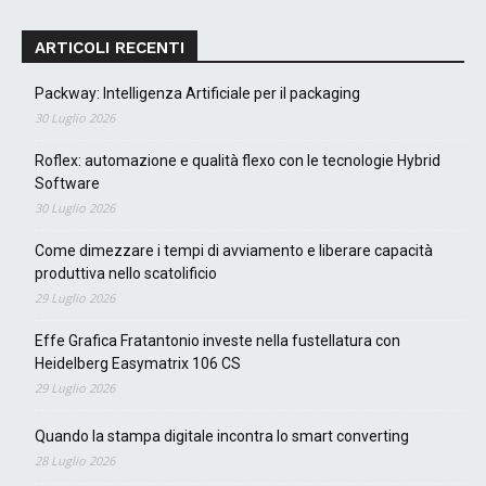
ARTICOLI RECENTI
Packway: Intelligenza Artificiale per il packaging
30 Luglio 2026
Roflex: automazione e qualità flexo con le tecnologie Hybrid
Software
30 Luglio 2026
Come dimezzare i tempi di avviamento e liberare capacità
produttiva nello scatolificio
29 Luglio 2026
Effe Grafica Fratantonio investe nella fustellatura con
Heidelberg Easymatrix 106 CS
29 Luglio 2026
Quando la stampa digitale incontra lo smart converting
28 Luglio 2026