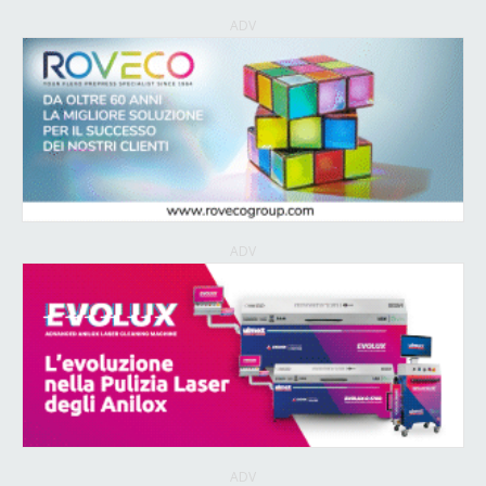
ADV
ADV
ADV