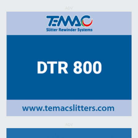
ADV
ADV