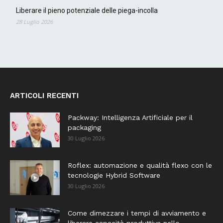
Liberare il pieno potenziale delle piega-incolla
28 Luglio 2026
ARTICOLI RECENTI
Packway: Intelligenza Artificiale per il
packaging
30 Luglio 2026
Roflex: automazione e qualità flexo con le
tecnologie Hybrid Software
30 Luglio 2026
Come dimezzare i tempi di avviamento e
liberare capacità produttiva nello...