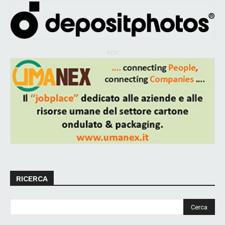
ADV
RICERCA