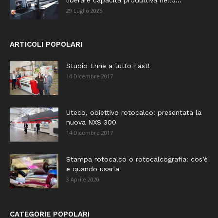
29 Luglio 2026
ARTICOLI POPOLARI
Studio Enne a tutto Fast!
14 Dicembre 2017
Uteco, obiettivo rotocalco: presentata la
nuova NXS 300
14 Dicembre 2017
Stampa rotocalco o rotocalcografia: cos’è
e quando usarla
3 Aprile 2020
CATEGORIE POPOLARI