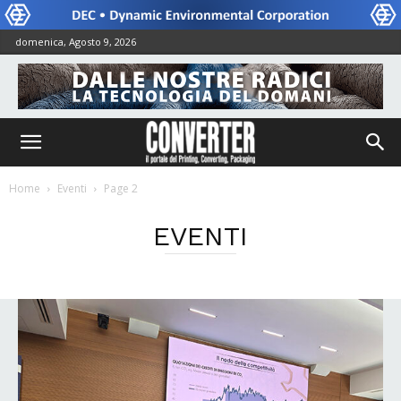
domenica, Agosto 9, 2026
Home
Eventi
Page 2
EVENTI