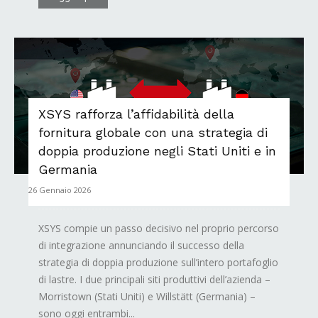
XSYS rafforza l’affidabilità della
fornitura globale con una strategia di
doppia produzione negli Stati Uniti e in
Germania
26 Gennaio 2026
XSYS compie un passo decisivo nel proprio percorso
di integrazione annunciando il successo della
strategia di doppia produzione sull’intero portafoglio
di lastre. I due principali siti produttivi dell’azienda –
Morristown (Stati Uniti) e Willstätt (Germania) –
sono oggi entrambi...