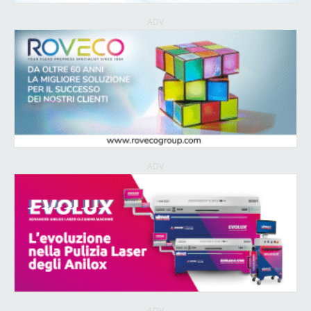
ADV
ADV
ADV