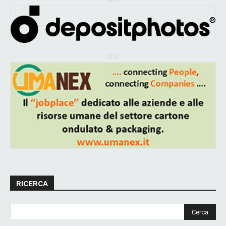
ADV
RICERCA