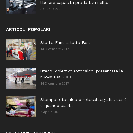
liberare capacità produttiva nello...
29 Luglio 2026
ARTICOLI POPOLARI
Studio Enne a tutto Fast!
14 Dicembre 2017
Uteco, obiettivo rotocalco: presentata la
nuova NXS 300
14 Dicembre 2017
Stampa rotocalco o rotocalcografia: cos’è
e quando usarla
3 Aprile 2020
CATEGORIE POPOLARI