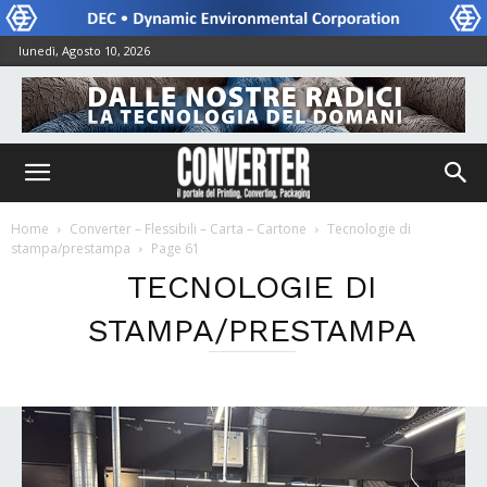
lunedì, Agosto 10, 2026
Home
Converter – Flessibili – Carta – Cartone
Tecnologie di
stampa/prestampa
Page 61
TECNOLOGIE DI
STAMPA/PRESTAMPA