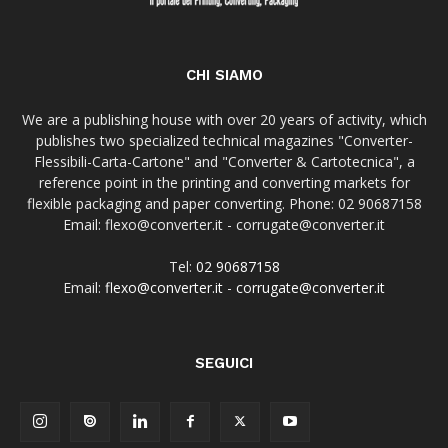
CHI SIAMO
We are a publishing house with over 20 years of activity, which
publishes two specialized technical magazines "Converter-
Flessibili-Carta-Cartone" and "Converter & Cartotecnica", a
reference point in the printing and converting markets for
flexible packaging and paper converting. Phone: 02 90687158
Email: flexo@converter.it - corrugate@converter.it
Tel:
02 90687158
Email:
flexo@converter.it
-
corrugate@converter.it
SEGUICI