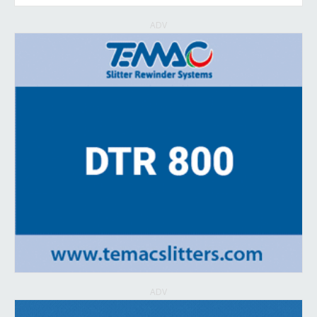
ADV
ADV