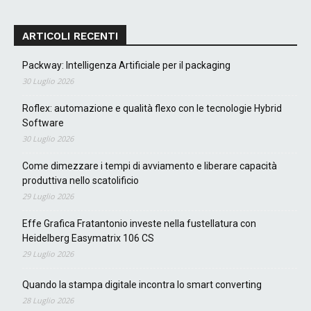
ARTICOLI RECENTI
Packway: Intelligenza Artificiale per il packaging
30 Luglio 2026
Roflex: automazione e qualità flexo con le tecnologie Hybrid
Software
30 Luglio 2026
Come dimezzare i tempi di avviamento e liberare capacità
produttiva nello scatolificio
29 Luglio 2026
Effe Grafica Fratantonio investe nella fustellatura con
Heidelberg Easymatrix 106 CS
29 Luglio 2026
Quando la stampa digitale incontra lo smart converting
28 Luglio 2026