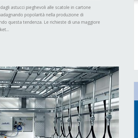
, dagli astucci pieghevoli alle scatole in cartone
guadagnando popolarità nella produzione di
dando questa tendenza. Le richieste di una maggiore
et...