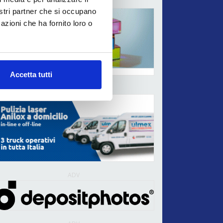
ADV
nostri partner che si occupano
azioni che ha fornito loro o
Accetta tutti
ADV
ADV