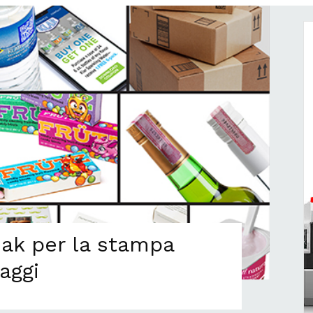
ak per la stampa
laggi