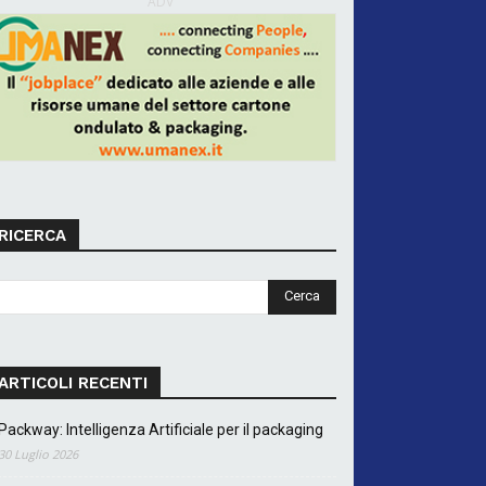
ADV
RICERCA
ARTICOLI RECENTI
Packway: Intelligenza Artificiale per il packaging
30 Luglio 2026