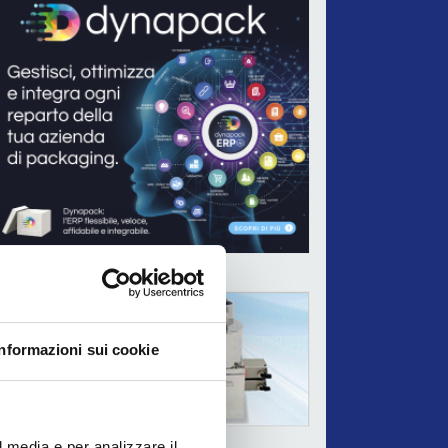
ADV
Informazioni sui cookie
l media e per analizzare il