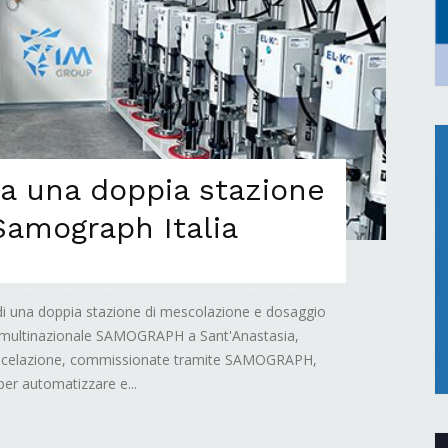
a una doppia stazione
 Samograph Italia
di una doppia stazione di mescolazione e dosaggio
lla multinazionale SAMOGRAPH a Sant'Anastasia,
 miscelazione, commissionate tramite SAMOGRAPH,
er automatizzare e...