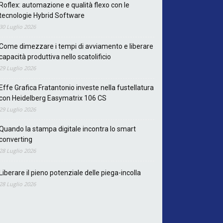
Roflex: automazione e qualità flexo con le
tecnologie Hybrid Software
30 Luglio 2026
Come dimezzare i tempi di avviamento e liberare
capacità produttiva nello scatolificio
29 Luglio 2026
Effe Grafica Fratantonio investe nella fustellatura
con Heidelberg Easymatrix 106 CS
29 Luglio 2026
Quando la stampa digitale incontra lo smart
converting
28 Luglio 2026
Liberare il pieno potenziale delle piega-incolla
28 Luglio 2026