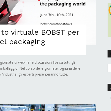
to virtuale BOBST per
del packaging
ornate di webinar e discussioni live su tutti gli
 imballaggio. Nel corso delle giornate, ognuna delle
l'industria, gli esperti presenteranno tutte...