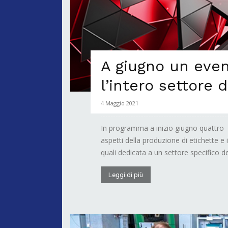
A giugno un even
l’intero settore 
4 Maggio 2021
In programma a inizio giugno quattro gi
aspetti della produzione di etichette e
quali dedicata a un settore specifico del
Leggi di più