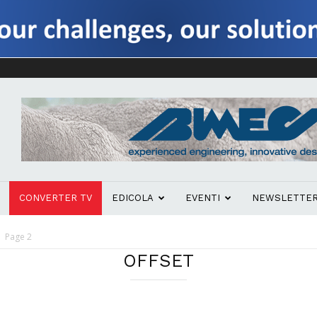
CONVERTER TV
EDICOLA
EVENTI
NEWSLETTE
Page 2
OFFSET