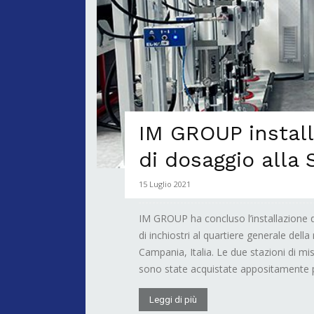
IM GROUP install
di dosaggio alla
15 Luglio 2021
IM GROUP ha concluso l’installazione 
di inchiostri al quartiere generale de
Campania, Italia. Le due stazioni di
sono state acquistate appositamente p
Leggi di più