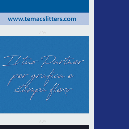
ADV
ADV