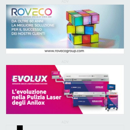
ADV
ADV
ADV