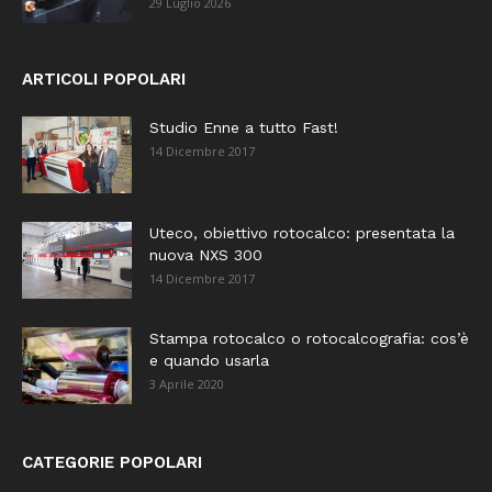
29 Luglio 2026
ARTICOLI POPOLARI
Studio Enne a tutto Fast!
14 Dicembre 2017
Uteco, obiettivo rotocalco: presentata la
nuova NXS 300
14 Dicembre 2017
Stampa rotocalco o rotocalcografia: cos’è
e quando usarla
3 Aprile 2020
CATEGORIE POPOLARI