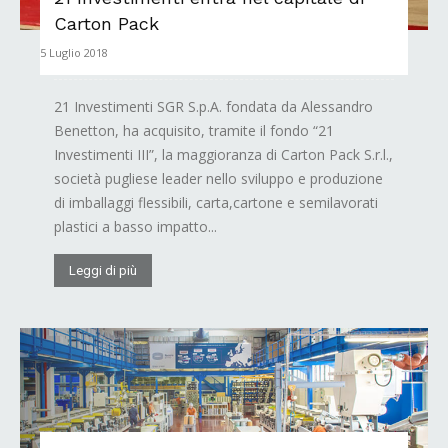
Carton Pack
5 Luglio 2018
21 Investimenti SGR S.p.A. fondata da Alessandro
Benetton, ha acquisito, tramite il fondo “21
Investimenti III”, la maggioranza di Carton Pack S.r.l.,
società pugliese leader nello sviluppo e produzione
di imballaggi flessibili, carta,cartone e semilavorati
plastici a basso impatto...
Leggi di più