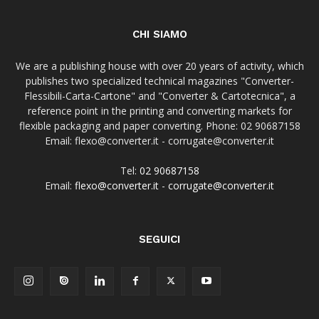
CHI SIAMO
We are a publishing house with over 20 years of activity, which
publishes two specialized technical magazines "Converter-
Flessibili-Carta-Cartone" and "Converter & Cartotecnica", a
reference point in the printing and converting markets for
flexible packaging and paper converting. Phone: 02 90687158
Email: flexo@converter.it - corrugate@converter.it
Tel:
02 90687158
Email:
flexo@converter.it
-
corrugate@converter.it
SEGUICI