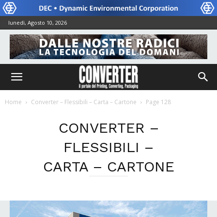
lunedì, Agosto 10, 2026
Home
Converter – Flessibili – Carta – Cartone
Page 128
CONVERTER –
FLESSIBILI –
CARTA – CARTONE