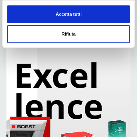
Accetta tutti
ADV
Rifiuta