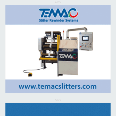
ADV
ADV