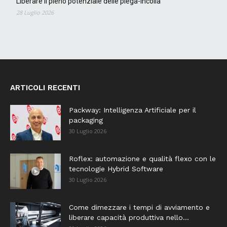
Liberare il pieno potenziale delle piega-incolla
28 Luglio 2026
ARTICOLI RECENTI
Packway: Intelligenza Artificiale per il
packaging
30 Luglio 2026
Roflex: automazione e qualità flexo con le
tecnologie Hybrid Software
30 Luglio 2026
Come dimezzare i tempi di avviamento e
liberare capacità produttiva nello...