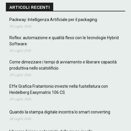
ARTICOLI RECENTI
Packway: Intelligenza Artificiale per il packaging
30 Luglio 2026
Roflex: automazione e qualità flexo con le tecnologie Hybrid
Software
30 Luglio 2026
Come dimezzare i tempi di avviamento e liberare capacità
produttiva nello scatolificio
29 Luglio 2026
Effe Grafica Fratantonio investe nella fustellatura con
Heidelberg Easymatrix 106 CS
29 Luglio 2026
Quando la stampa digitale incontra lo smart converting
28 Luglio 2026