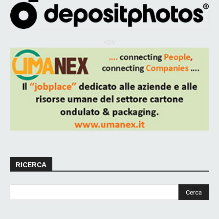
ADV
RICERCA