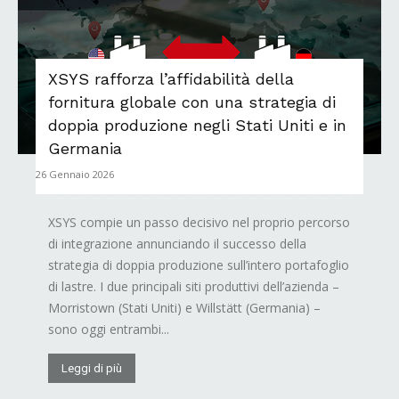
XSYS rafforza l’affidabilità della
fornitura globale con una strategia di
doppia produzione negli Stati Uniti e in
Germania
26 Gennaio 2026
XSYS compie un passo decisivo nel proprio percorso
di integrazione annunciando il successo della
strategia di doppia produzione sull’intero portafoglio
di lastre. I due principali siti produttivi dell’azienda –
Morristown (Stati Uniti) e Willstätt (Germania) –
sono oggi entrambi...
Leggi di più