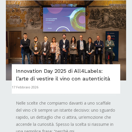
Innovation Day 2025 di All4Labels:
l’arte di vestire il vino con autenticità
17 Febbraio 2026
Nelle scelte che compiamo davanti a uno scaffale
del vino c’è sempre un istante decisivo: uno sguardo
rapido, un dettaglio che ci attira, un’emozione che
accende la curiosità. Spesso la scelta si riassume in
una semplice frase: “perchè mi...