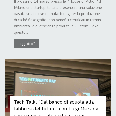
Il prossimo 24 marzo presso la “House of Action” di
Milano una startup italiana presenterà una soluzione
basata su additive manufacturing per la produzione
di cliché flexografici, con benefici certificati in termini
ambientali e di efficienza produttiva. Custom Flexo,
questo...
Leggi di più
Tech Talk, “Dal banco di scuola alla
fabbrica del futuro” con Luigi Mazzola:
competenze, valori ed emozioni