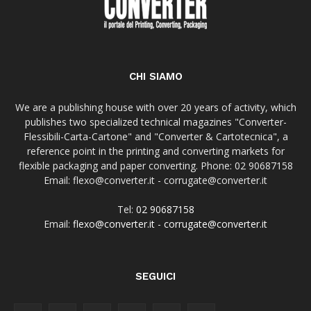
CHI SIAMO
We are a publishing house with over 20 years of activity, which
publishes two specialized technical magazines "Converter-
Flessibili-Carta-Cartone" and "Converter & Cartotecnica", a
reference point in the printing and converting markets for
flexible packaging and paper converting. Phone: 02 90687158
Email: flexo@converter.it - corrugate@converter.it
Tel:
02 90687158
Email:
flexo@converter.it
-
corrugate@converter.it
SEGUICI