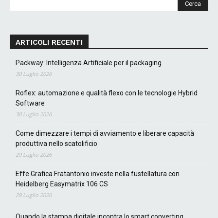
ARTICOLI RECENTI
Packway: Intelligenza Artificiale per il packaging
30 Luglio 2026
Roflex: automazione e qualità flexo con le tecnologie Hybrid
Software
30 Luglio 2026
Come dimezzare i tempi di avviamento e liberare capacità
produttiva nello scatolificio
29 Luglio 2026
Effe Grafica Fratantonio investe nella fustellatura con
Heidelberg Easymatrix 106 CS
29 Luglio 2026
Quando la stampa digitale incontra lo smart converting