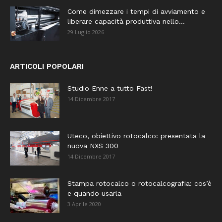
Come dimezzare i tempi di avviamento e
liberare capacità produttiva nello...
29 Luglio 2026
ARTICOLI POPOLARI
Studio Enne a tutto Fast!
14 Dicembre 2017
Uteco, obiettivo rotocalco: presentata la
nuova NXS 300
14 Dicembre 2017
Stampa rotocalco o rotocalcografia: cos’è
e quando usarla
3 Aprile 2020