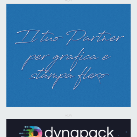
ADV
ADV