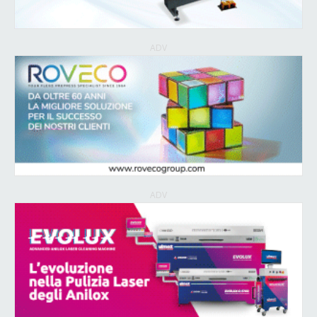
ADV
ADV