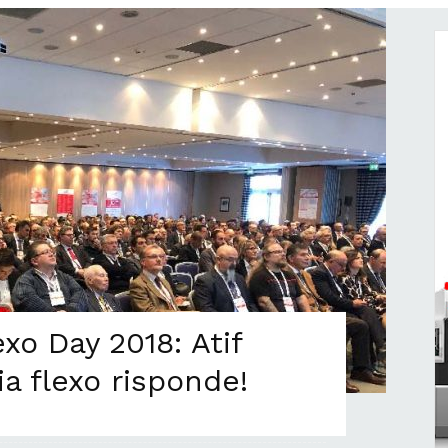
xo Day 2018: Atif
ia flexo risponde!