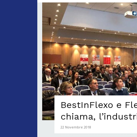
BestInFlexo e Fle
chiama, l’industr
22 Novembre 2018