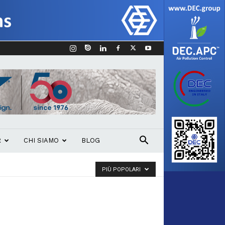
R
CHI SIAMO
BLOG
PIÙ POPOLARI