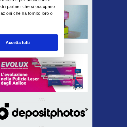
ADV
nostri partner che si occupano
azioni che ha fornito loro o
Accetta tutti
ADV
ADV