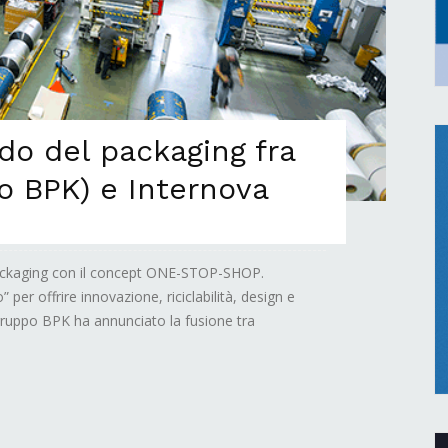
o del packaging fra
o BPK) e Internova
 packaging con il concept ONE-STOP-SHOP.
” per offrire innovazione, riciclabilità, design e
l gruppo BPK ha annunciato la fusione tra