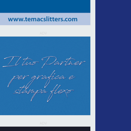
ADV
ADV