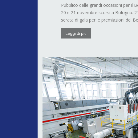
Pubblico delle grandi occasioni per il B
20 e 21 novembre scorsi a Bologna. 270
serata di gala per le premiazioni del Best
Leggi di più