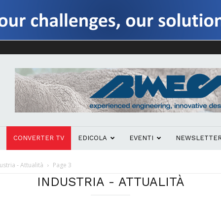
CONVERTER TV
EDICOLA
EVENTI
NEWSLETTE
ustria - Attualità
Page 3
INDUSTRIA - ATTUALITÀ