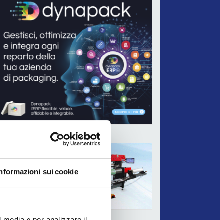
ADV
Informazioni sui cookie
l media e per analizzare il