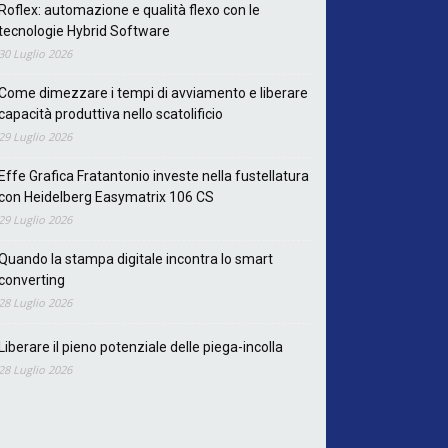
Roflex: automazione e qualità flexo con le
tecnologie Hybrid Software
30 Luglio 2026
Come dimezzare i tempi di avviamento e liberare
capacità produttiva nello scatolificio
29 Luglio 2026
Effe Grafica Fratantonio investe nella fustellatura
con Heidelberg Easymatrix 106 CS
29 Luglio 2026
Quando la stampa digitale incontra lo smart
converting
28 Luglio 2026
Liberare il pieno potenziale delle piega-incolla
28 Luglio 2026