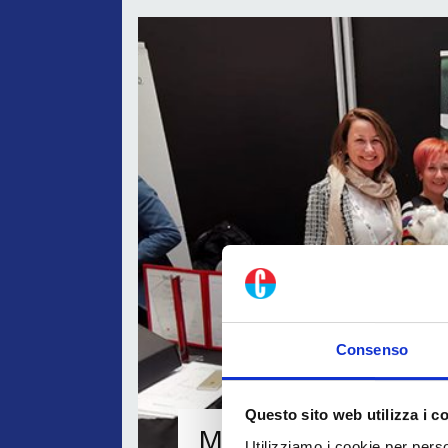
Consenso
Questo sito web utilizza i c
Mavigrafica ottie
Utilizziamo i cookie per perso