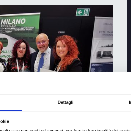
Dettagli
ookie
ne la certificazione
nalizzare contenuti ed annunci, per fornire funzionalità dei socia