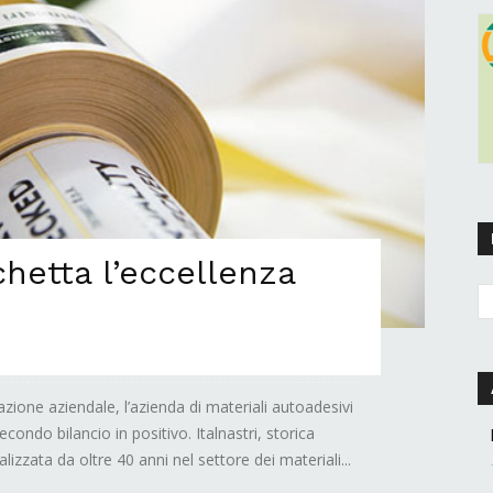
ichetta l’eccellenza
razione aziendale, l’azienda di materiali autoadesivi
econdo bilancio in positivo. Italnastri, storica
lizzata da oltre 40 anni nel settore dei materiali...