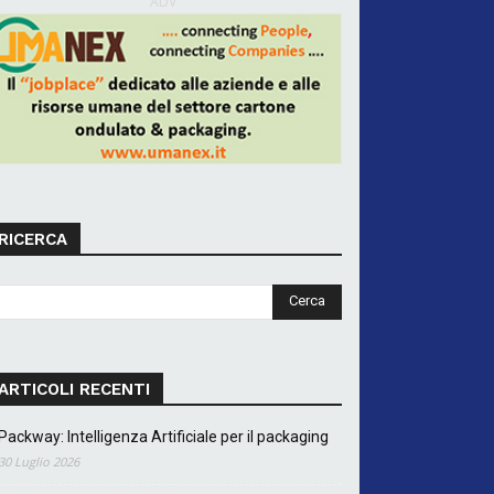
ADV
RICERCA
ARTICOLI RECENTI
Packway: Intelligenza Artificiale per il packaging
30 Luglio 2026