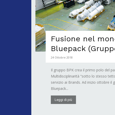
Fusione nel mond
Bluepack (Grupp
24 Ottobre 2018
Il gruppo BPK crea il primo polo del
Multidisciplinarità “sotto lo stesso tetto
servizio ai Brands. Ad inizio ottobre i
Bluepack...
Leggi di più