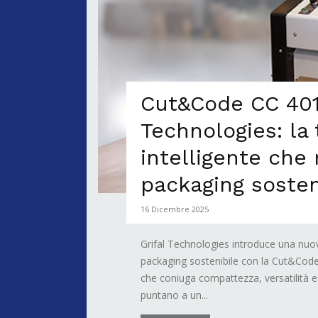
Cut&Code CC 401 
Technologies: la 
intelligente che 
packaging sosten
16 Dicembre 2025
Grifal Technologies introduce una nuov
packaging sostenibile con la Cut&Cod
che coniuga compattezza, versatilità 
puntano a un...