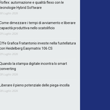
Roflex: automazione e qualità flexo con le
tecnologie Hybrid Software
30 Luglio 2026
Come dimezzare i tempi di avviamento e liberare
capacità produttiva nello scatolificio
29 Luglio 2026
Effe Grafica Fratantonio investe nella fustellatura
con Heidelberg Easymatrix 106 CS
29 Luglio 2026
Quando la stampa digitale incontra lo smart
converting
28 Luglio 2026
Liberare il pieno potenziale delle piega-incolla
28 Luglio 2026