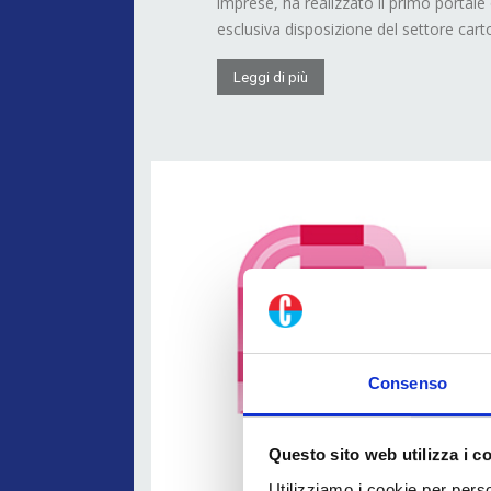
imprese, ha realizzato il primo portale 
esclusiva disposizione del settore cart
Leggi di più
Consenso
Questo sito web utilizza i c
Utilizziamo i cookie per perso