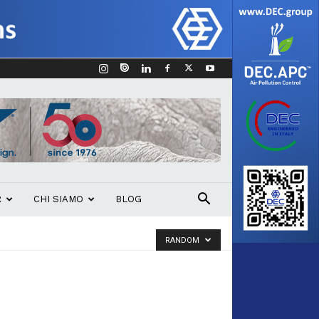
R
CHI SIAMO
BLOG
RANDOM