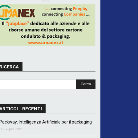
ADV
RICERCA
ARTICOLI RECENTI
Packway: Intelligenza Artificiale per il packaging
30 Luglio 2026