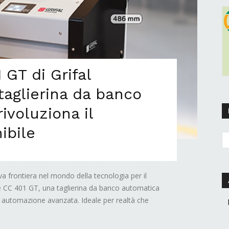
GT di Grifal
taglierina da banco
rivoluziona il
ibile
a frontiera nel mondo della tecnologia per il
e CC 401 GT, una taglierina da banco automatica
e automazione avanzata. Ideale per realtà che