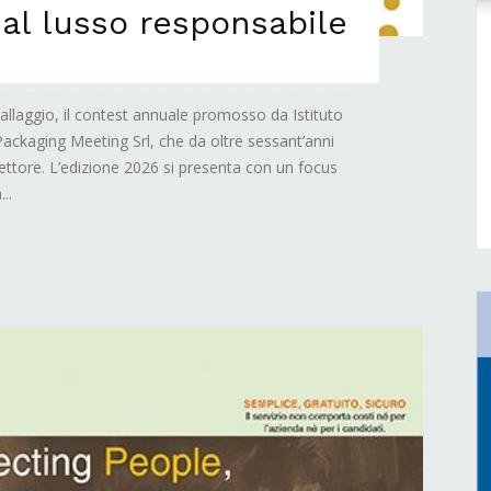
al lusso responsabile
llaggio, il contest annuale promosso da Istituto
Packaging Meeting Srl, che da oltre sessant’anni
settore. L’edizione 2026 si presenta con un focus
..