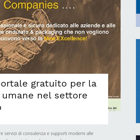
rtale gratuito per la
se umane nel settore
o
re servizi di consulenza e supporti moderni alle