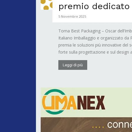
premio dedicato 
5 Novembre 2025
Torna Best Packaging – Oscar dell’Imba
Italiano Imballaggio e organizzato da 
premia le soluzioni più innovative del 
forte sulla progettazione e sul design a.
Leggi di più