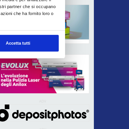
ADV
nostri partner che si occupano
azioni che ha fornito loro o
Accetta tutti
ADV
ADV