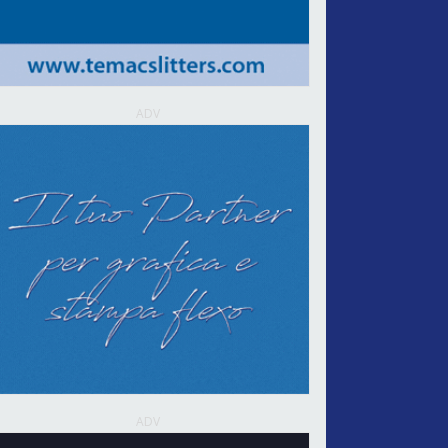
ADV
ADV