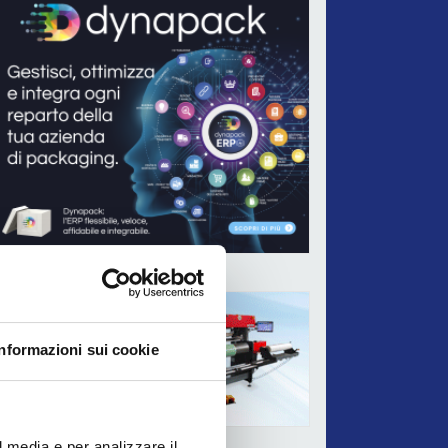
ADV
Informazioni sui cookie
l media e per analizzare il