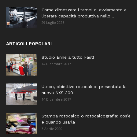
Come dimezzare i tempi di avviamento e
liberare capacità produttiva nello...
29 Luglio 2026
ARTICOLI POPOLARI
Studio Enne a tutto Fast!
14 Dicembre 2017
Uteco, obiettivo rotocalco: presentata la
nuova NXS 300
14 Dicembre 2017
Stampa rotocalco o rotocalcografia: cos’è
e quando usarla
3 Aprile 2020