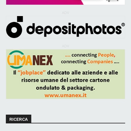
ADV
ADV
RICERCA