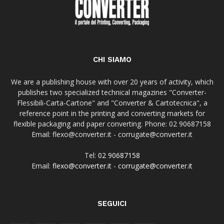
CHI SIAMO
We are a publishing house with over 20 years of activity, which
publishes two specialized technical magazines "Converter-
Flessibili-Carta-Cartone" and "Converter & Cartotecnica", a
reference point in the printing and converting markets for
flexible packaging and paper converting. Phone: 02 90687158
Email: flexo@converter.it - corrugate@converter.it
Tel:
02 90687158
Email:
flexo@converter.it
-
corrugate@converter.it
SEGUICI