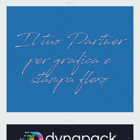
ADV
ADV