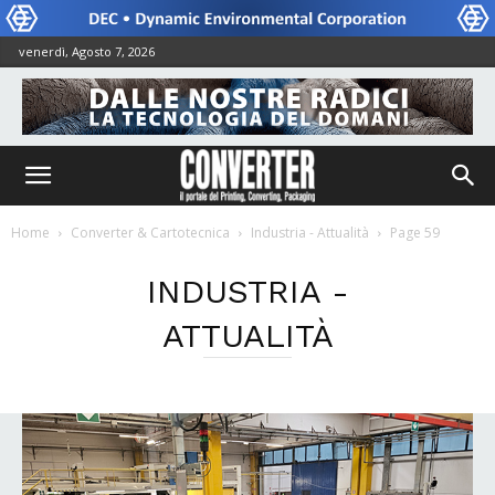
venerdì, Agosto 7, 2026
Home
Converter & Cartotecnica
Industria - Attualità
Page 59
INDUSTRIA -
ATTUALITÀ