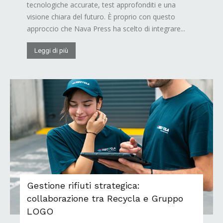
tecnologiche accurate, test approfonditi e una
visione chiara del futuro. È proprio con questo
approccio che Nava Press ha scelto di integrare...
Leggi di più
Gestione rifiuti strategica:
collaborazione tra Recycla e Gruppo
LOGO