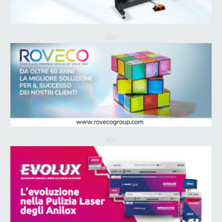
ADV
ADV