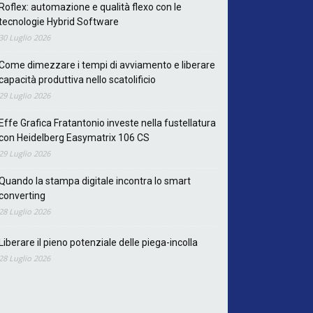
Roflex: automazione e qualità flexo con le
tecnologie Hybrid Software
30 Luglio 2026
Come dimezzare i tempi di avviamento e liberare
capacità produttiva nello scatolificio
29 Luglio 2026
Effe Grafica Fratantonio investe nella fustellatura
con Heidelberg Easymatrix 106 CS
29 Luglio 2026
Quando la stampa digitale incontra lo smart
converting
28 Luglio 2026
Liberare il pieno potenziale delle piega-incolla
28 Luglio 2026