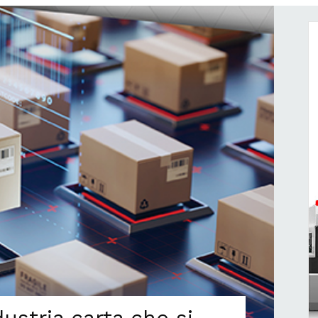
dustria carta che si