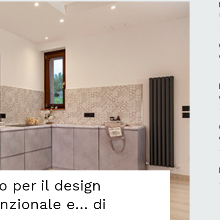
 per il design
funzionale e… di