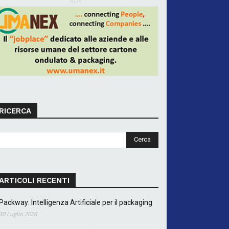
ADV
RICERCA
ARTICOLI RECENTI
Packway: Intelligenza Artificiale per il packaging
30 Luglio 2026