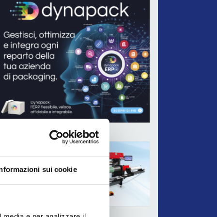
ADV
Informazioni sui cookie
l media e per analizzare il