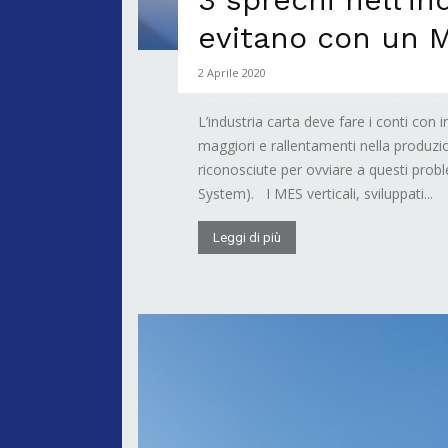
evitano con un 
2 Aprile 2020
L’industria carta deve fare i conti con 
maggiori e rallentamenti nella produzi
riconosciute per ovviare a questi pro
System). I MES verticali, sviluppati...
Leggi di più