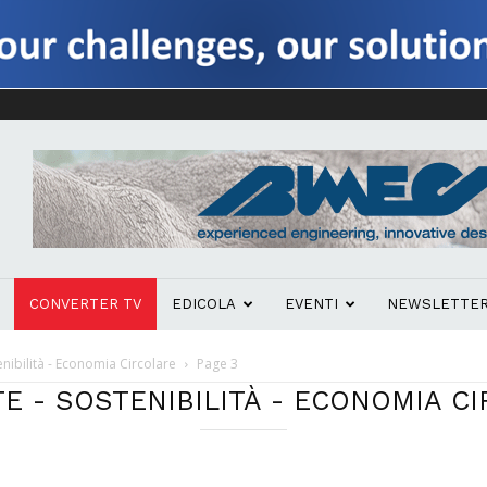
CONVERTER TV
EDICOLA
EVENTI
NEWSLETTE
nibilità - Economia Circolare
Page 3
E - SOSTENIBILITÀ - ECONOMIA C