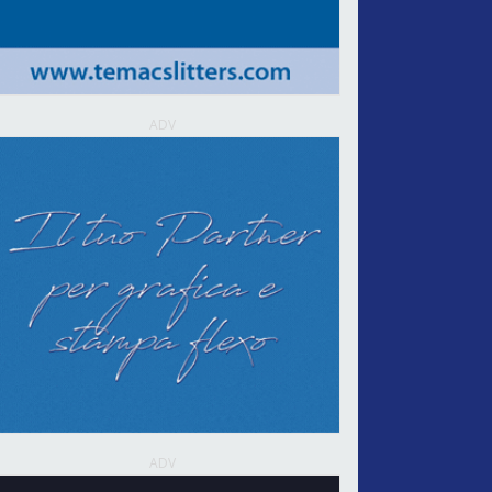
ADV
ADV