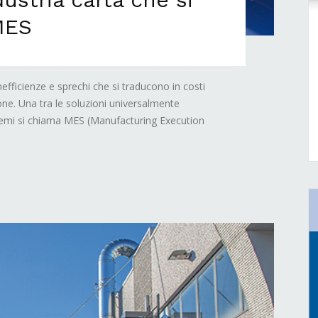
MES
inefficienze e sprechi che si traducono in costi
one. Una tra le soluzioni universalmente
blemi si chiama MES (Manufacturing Execution