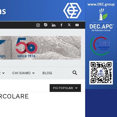
R
CHI SIAMO
BLOG
PIÙ POPOLARI
IRCOLARE