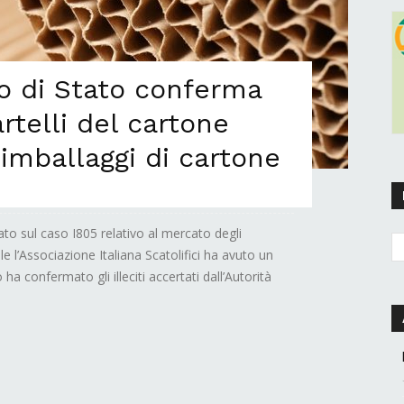
io di Stato conferma
artelli del cartone
 imballaggi di cartone
ato sul caso I805 relativo al mercato degli
e l’Associazione Italiana Scatolifici ha avuto un
ha confermato gli illeciti accertati dall’Autorità